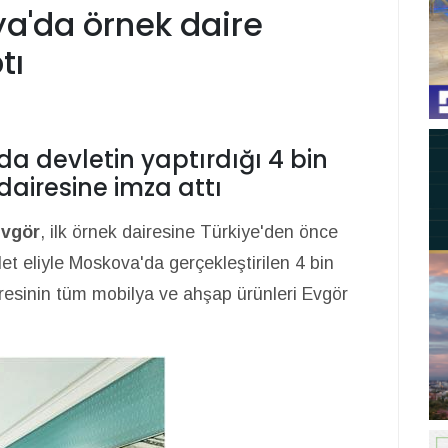
a'da örnek daire
tı
a devletin yaptırdığı 4 bin
dairesine imza attı
vgör
, ilk örnek dairesine Türkiye'den önce
et eliyle Moskova'da gerçekleştirilen 4 bin
airesinin tüm mobilya ve ahşap ürünleri Evgör