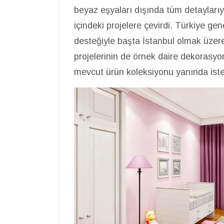
beyaz eşyaları dışında tüm detayları
içindeki projelere çevirdi. Türkiye gen
desteğiyle başta İstanbul olmak üzere
projelerinin de örnek daire dekorasyo
mevcut ürün koleksiyonu yanında isteğ