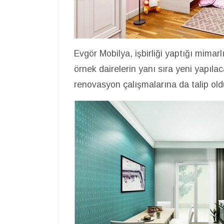
Evgör Mobilya, işbirliği yaptığı mimarlı
örnek dairelerin yanı sıra yeni yapıla
renovasyon çalışmalarına da talip old