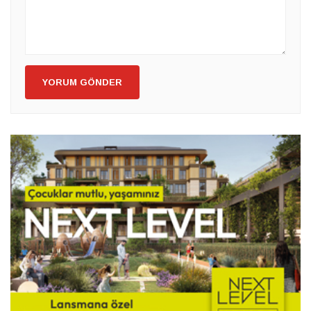
YORUM GÖNDER