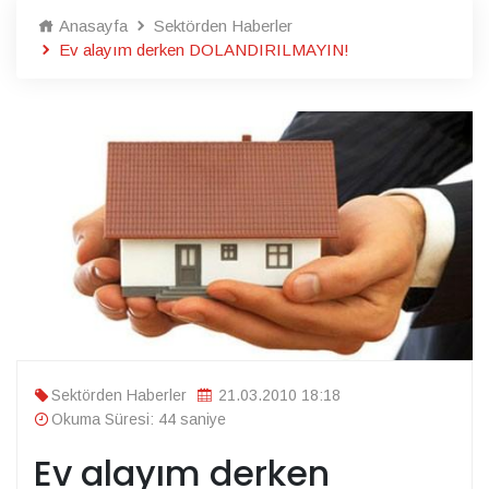
Anasayfa
Sektörden Haberler
Ev alayım derken DOLANDIRILMAYIN!
Sektörden Haberler
21.03.2010 18:18
Okuma Süresi: 44 saniye
Ev alayım derken