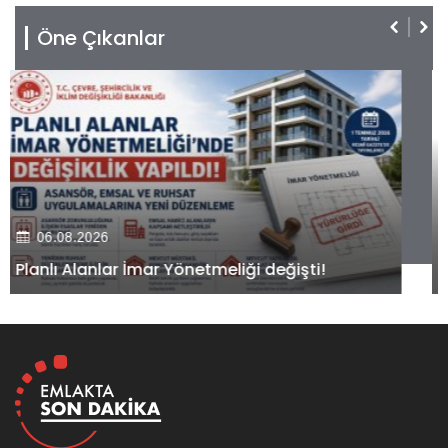
Öne Çıkanlar
06.08.2026
Kiler GYO’dan Pendik Dolayoba projesiyle ilgili
önemli adım!