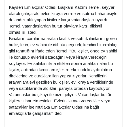
Kayseri Emlakçılar Odası Başkanı Kazım Temel, seyyar
olarak çalışarak, evleri kiraya verme ve satma bahanesiyle
dolandırıcılık yapan kişilere karşı vatandaşları uyardı.
Temel, vatandaşlardan bu tür olaylara karşı dikkatli
olmasını istedi.
Binaların camlarına asılan kiralık ve satılık ilanlarını gören
bu kişilerin, ev sahibi ile irtibata geçerek, kendini bir emlakçı
gibi tanıttığını ifade eden Temel, "Bu kişiler, önce ev sahibi
ile konuşup evlerini satacağını veya kiraya vereceğini
söylüyor. Ev sahibini ikna ettikten sonra anahtarı alan bu
kişiler, ardından kentin en işlek merkezindeki aydınlatma
direklerine ve duraklara ilan yapıştırıyorlar. Kendilerini
arayanlara evi gezdiren bu kişiler, evi kiraya verdiklerinde
veya sattıklarında aldıkları parayla ortadan kayboluyor.
Vatandaşlar bu şikayetle bize geliyor. Vatandaşlar bu tür
kişilere itibar etmesinler. Evlerini kiraya verecekler veya
satacaklar ise mutlaka Emlakçılar Odası'na bağlı
emlakçılarla çalışsınlar" dedi.