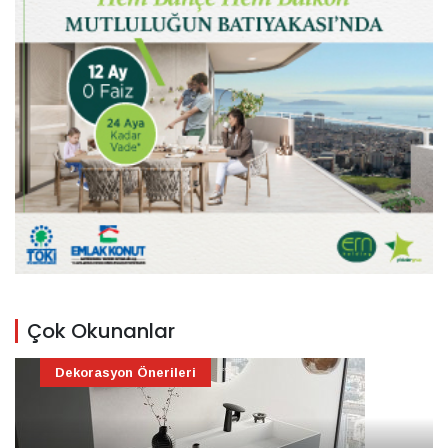
Çok Okunanlar
Dekorasyon Önerileri