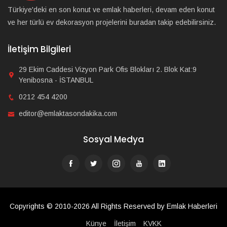
Türkiye'deki en son konut ve emlak haberleri, devam eden konut
ve her türlü ev dekorasyon projelerini buradan takip edebilirsiniz.
İletişim Bilgileri
29 Ekim Caddesi Vizyon Park Ofis Blokları 2. Blok Kat:9
Yenibosna - İSTANBUL
0212 454 4200
editor@emlaktasondakika.com
Sosyal Medya
Copyrights © 2010-2026 All Rights Reserved by Emlak Haberleri
Künye
İletişim
KVKK