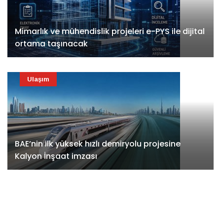
Mimarlık ve mühendislik projeleri e-PYS ile dijital
ortama taşınacak
Ulaşım
BAE’nin ilk yüksek hızlı demiryolu projesine
Kalyon İnşaat imzası