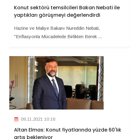
Konut sektörü temsilcileri Bakan Nebati ile
yaptıkları görüşmeyi değerlendirdi
Hazine ve Maliye Bakanı Nureddin Nebati,
"Enflasyonla Mücadelede Birlikten Berek ...
09.11.2021 10:16
Altan Elmas: Konut fiyatlarında yüzde 60'lık
artış bekleniyor