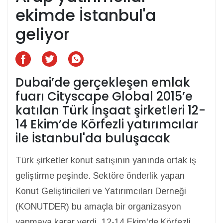
ekimde İstanbul'a
geliyor
Dubai’de gerçekleşen emlak
fuarı Cityscape Global 2015’e
katılan Türk İnşaat şirketleri 12-
14 Ekim’de Körfezli yatırımcılar
ile İstanbul'da buluşacak
Türk şirketler konut satışının yanında ortak iş
geliştirme peşinde. Sektöre önderlik yapan
Konut Geliştiricileri ve Yatırımcıları Derneği
(KONUTDER) bu amaçla bir organizasyon
yapmaya karar verdi. 12-14 Ekim'de Körfezli