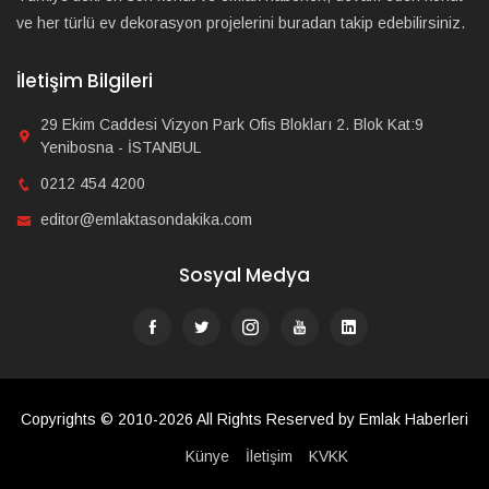
ve her türlü ev dekorasyon projelerini buradan takip edebilirsiniz.
İletişim Bilgileri
29 Ekim Caddesi Vizyon Park Ofis Blokları 2. Blok Kat:9
Yenibosna - İSTANBUL
0212 454 4200
editor@emlaktasondakika.com
Sosyal Medya
Copyrights © 2010-2026 All Rights Reserved by Emlak Haberleri
Künye
İletişim
KVKK