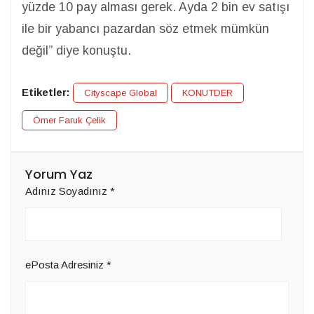
yüzde 10 pay alması gerek. Ayda 2 bin ev satışı
ile bir yabancı pazardan söz etmek mümkün
değil” diye konuştu.
Etiketler:
Cityscape Global
KONUTDER
Ömer Faruk Çelik
Yorum Yaz
Adınız Soyadınız
*
ePosta Adresiniz
*