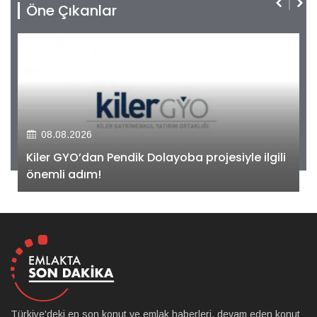
Öne Çıkanlar
08.08.2026
Kiler GYO’dan Pendik Dolayoba projesiyle ilgili
önemli adım!
Türkiye'deki en son konut ve emlak haberleri, devam eden konut