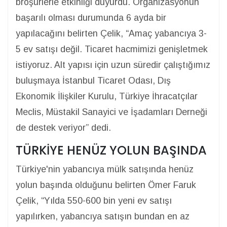
broşürlerle etkinliği duyurdu. Organizasyonun
başarılı olması durumunda 6 ayda bir
yapılacağını belirten Çelik, “Amaç yabancıya 3-
5 ev satışı değil. Ticaret hacmimizi genişletmek
istiyoruz. Alt yapısı için uzun süredir çalıştığımız
buluşmaya İstanbul Ticaret Odası, Dış
Ekonomik İlişkiler Kurulu, Türkiye İhracatçılar
Meclis, Müstakil Sanayici ve İşadamları Derneği
de destek veriyor” dedi.
TÜRKİYE HENÜZ YOLUN BAŞINDA
Türkiye'nin yabancıya mülk satışında henüz
yolun başında olduğunu belirten Ömer Faruk
Çelik, “Yılda 550-600 bin yeni ev satışı
yapılırken, yabancıya satışın bundan en az