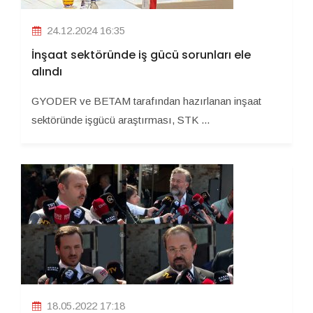
24.12.2024 16:35
İnşaat sektöründe iş gücü sorunları ele
alındı
GYODER ve BETAM tarafından hazırlanan inşaat
sektöründe işgücü araştırması, STK ...
18.05.2022 17:18