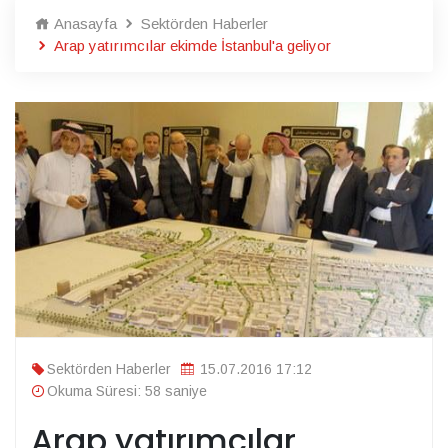
Anasayfa
Sektörden Haberler
Arap yatırımcılar ekimde İstanbul'a geliyor
Sektörden Haberler
15.07.2016 17:12
Okuma Süresi: 58 saniye
Arap yatırımcılar