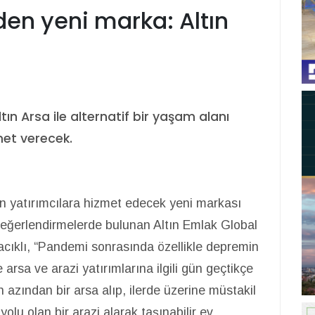
den yeni marka: Altın
tın Arsa ile alternatif bir yaşam alanı
met verecek.
en yatırımcılara hizmet edecek yeni markası
 değerlendirmelerde bulunan Altın Emlak Global
klı, “Pandemi sonrasında özellikle depremin
 arsa ve arazi yatırımlarına ilgili gün geçtikçe
 azından bir arsa alıp, ilerde üzerine müstakil
olu olan bir arazi alarak taşınabilir ev