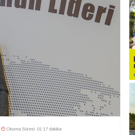
Okuma Süresi: 01:17 dakika