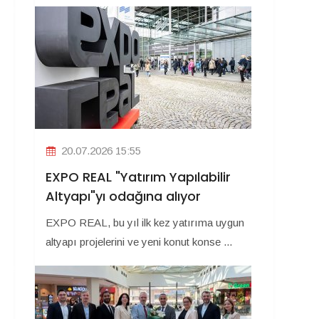
20.07.2026 15:55
EXPO REAL "Yatırım Yapılabilir
Altyapı"yı odağına alıyor
EXPO REAL, bu yıl ilk kez yatırıma uygun
altyapı projelerini ve yeni konut konse ...