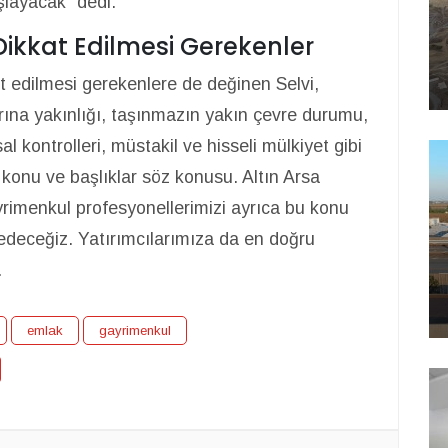
şlayacak” dedi.
Dikkat Edilmesi Gerekenler
at edilmesi gerekenlere de değinen Selvi,
rına yakınlığı, taşınmazın yakın çevre durumu,
l kontrolleri, müstakil ve hisseli mülkiyet gibi
konu ve başlıklar söz konusu. Altın Arsa
ayrimenkul profesyonellerimizi ayrıca bu konu
 edeceğiz. Yatırımcılarımıza da en doğru
.
emlak
gayrimenkul