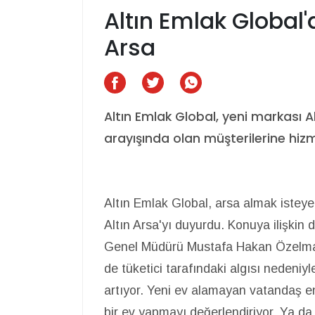
Altın Emlak Global'
Arsa
Altın Emlak Global, yeni markası Al
arayışında olan müşterilerine hiz
Altın Emlak Global, arsa almak istey
Altın Arsa'yı duyurdu. Konuya ilişkin
Genel Müdürü Mustafa Hakan Özelmacı
de tüketici tarafındaki algısı nedeniyle
artıyor. Yeni ev alamayan vatandaş en
bir ev yapmayı değerlendiriyor. Ya da y