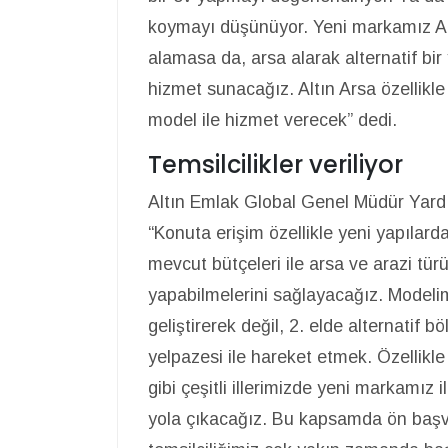
koymayı düşünüyor. Yeni markamız Alt
alamasa da, arsa alarak alternatif bi
hizmet sunacağız. Altın Arsa özellikle 
model ile hizmet verecek” dedi.
Temsilcilikler veriliyor
Altın Emlak Global Genel Müdür Yardı
“Konuta erişim özellikle yeni yapılard
mevcut bütçeleri ile arsa ve arazi tür
yapabilmelerini sağlayacağız. Modeli
geliştirerek değil, 2. elde alternatif 
yelpazesi ile hareket etmek. Özellikl
gibi çeşitli illerimizde yeni markamız i
yola çıkacağız. Bu kapsamda ön başvur