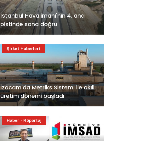
İstanbul Havalimanı'nın 4. ana
pistinde sona doğru
Şirket Haberleri
İzocam'da Metriks Sistemi ile akıllı
üretim dönemi başladı
Haber - Röportaj