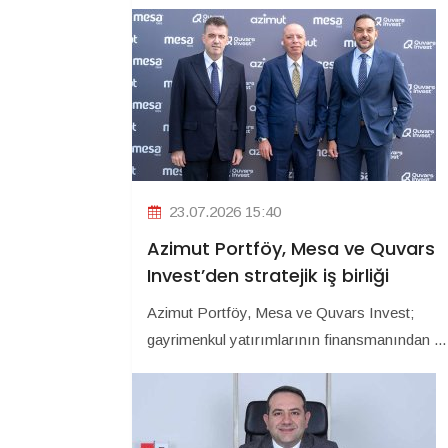
23.07.2026 15:40
Azimut Portföy, Mesa ve Quvars
Invest’den stratejik iş birliği
Azimut Portföy, Mesa ve Quvars Invest;
gayrimenkul yatırımlarının finansmanından ...