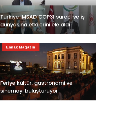
Türkiye İMSAD COP31 süreci ve iş
dünyasına etkilerini ele aldı
Emlak Magazin
Feriye kültür, gastronomi ve
sinemayı buluşturuyor