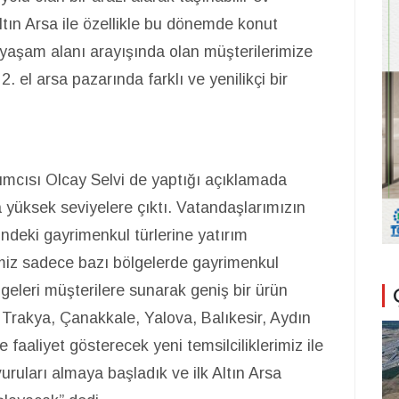
ın Arsa ile özellikle bu dönemde konut
r yaşam alanı arayışında olan müşterilerimize
2. el arsa pazarında farklı ve yenilikçi bir
mcısı Olcay Selvi de yaptığı açıklamada
a yüksek seviyelere çıktı. Vatandaşlarımızın
ündeki gayrimenkul türlerine yatırım
miz sadece bazı bölgelerde gayrimenkul
bölgeleri müşterilere sunarak geniş bir ürün
e Trakya, Çanakkale, Yalova, Balıkesir, Aydın
le faaliyet gösterecek yeni temsilciliklerimiz ile
uları almaya başladık ve ilk Altın Arsa