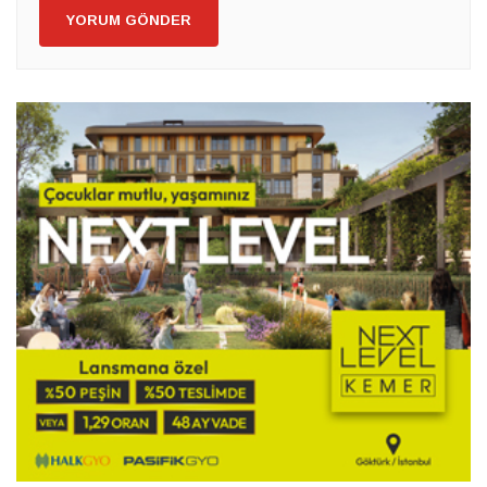
YORUM GÖNDER