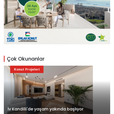
Çok Okunanlar
Konut Projeleri
İv Kandilli'de yaşam yakında başlıyor