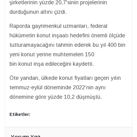
şirketlerinin yüzde 20,7'sinin projelerinin
durduğunun altını çizdi.
Raporda gayrimenkul uzmanları, federal
hükümetin konut inşaatı hedefini önemli ölçüde
tutturamayacağını tahmin ederek bu yıl 400 bin
yeni konut yerine muhtemelen 150
bin konut inşa edileceğini kaydetti.
Öte yandan, ülkede konut fiyatları geçen yılın
temmuz-eylül döneminde 2022’nin aynı
dönemine göre yüzde 10,2 düşmüştü.
Etiketler:
Yorum Yaz