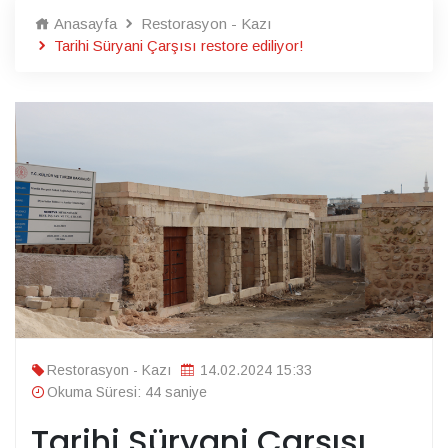
Anasayfa
Restorasyon - Kazı
Tarihi Süryani Çarşısı restore ediliyor!
Restorasyon - Kazı
14.02.2024 15:33
Okuma Süresi: 44 saniye
Tarihi Süryani Çarşısı