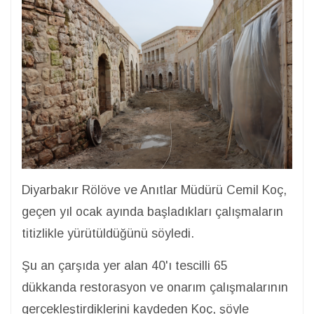
Diyarbakır Rölöve ve Anıtlar Müdürü Cemil Koç,
geçen yıl ocak ayında başladıkları çalışmaların
titizlikle yürütüldüğünü söyledi.
Şu an çarşıda yer alan 40'ı tescilli 65
dükkanda restorasyon ve onarım çalışmalarının
gerçekleştirdiklerini kaydeden Koç, şöyle