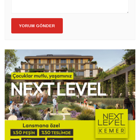
YORUM GÖNDER