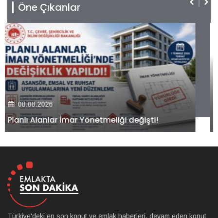
Öne Çıkanlar
08.08.2026
Kiler GYO’dan Pendik Dolayoba projesiyle ilgili
önemli adım!
Türkiye'deki en son konut ve emlak haberleri, devam eden konut