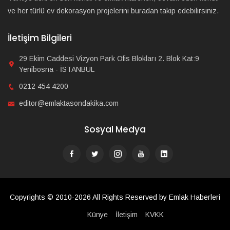
ve her türlü ev dekorasyon projelerini buradan takip edebilirsiniz.
İletişim Bilgileri
29 Ekim Caddesi Vizyon Park Ofis Blokları 2. Blok Kat:9
Yenibosna - İSTANBUL
0212 454 4200
editor@emlaktasondakika.com
Sosyal Medya
Copyrights © 2010-2026 All Rights Reserved by Emlak Haberleri
Künye
İletişim
KVKK