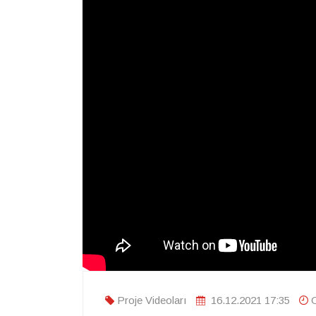
Proje Videoları
16.12.2021 17:35