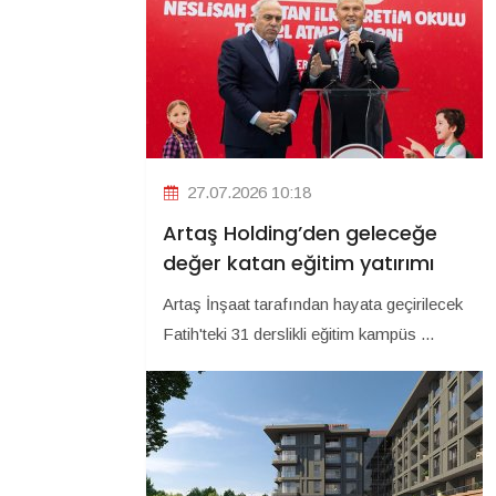
27.07.2026 10:18
Artaş Holding’den geleceğe
değer katan eğitim yatırımı
Artaş İnşaat tarafından hayata geçirilecek
Fatih'teki 31 derslikli eğitim kampüs ...