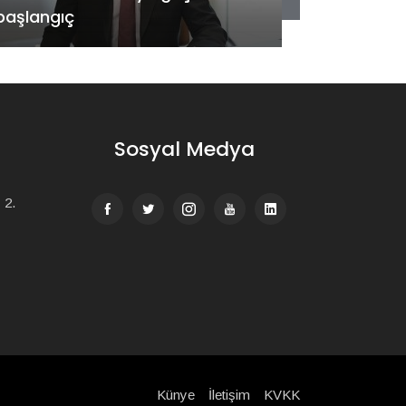
Buluştu
Genişleti
Sosyal Medya
 2.
Künye
İletişim
KVKK