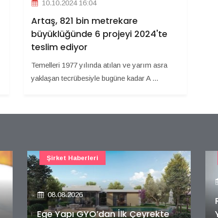
10.10.2024 16:04
Artaş, 821 bin metrekare
büyüklüğünde 6 projeyi 2024'te
teslim ediyor
Temelleri 1977 yılında atılan ve yarım asra
yaklaşan tecrübesiyle bugüne kadar A ...
Şirket Haberleri
08.08.2026
Rönesans Gayrimenkul
Yatırım’dan 2026’ya güçlü