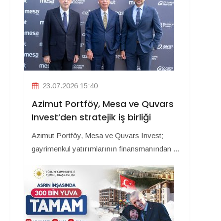
23.07.2026 15:40
Azimut Portföy, Mesa ve Quvars
Invest’den stratejik iş birliği
Azimut Portföy, Mesa ve Quvars Invest;
gayrimenkul yatırımlarının finansmanından ...