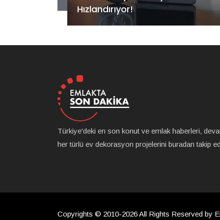
Güçlü Performans!
Türkiye'deki en son konut ve emlak haberleri, dev
her türlü ev dekorasyon projelerini buradan takip ede
Copyrights © 2010-2026 All Rights Reserved by E