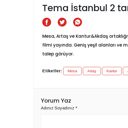
Tema İstanbul 2 ta
Mesa, Artaş ve Kantur&Akdaş ortaklığı
filmi yayında. Geniş yeşil alanları v
talep görüyor.
Etiketler:
Mesa
Artaş
Kantur
Yorum Yaz
Adınız Soyadınız
*