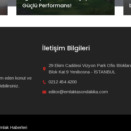
başlangıç
İletişim Bilgileri
29 Ekim Caddesi Vizyon Park Ofis Blokları
Blok Kat:9 Yenibosna - İSTANBUL
am eden konut ve
0212 454 4200
bilirsiniz.
editor@emlaktasondakika.com
mlak Haberleri