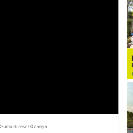
Okuma Süresi: 00 saniye