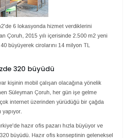
2'de 6 lokasyonda hizmet verdiklerini
 Çoruh, 2015 yılı içerisinde 2.500 m2 yeni
 40 büyüyerek cirolarını 14 milyon TL
yüzde 320 büyüdü
ar kişinin mobil çalışan olacağına yönelik
inen Süleyman Çoruh, her gün işe gelme
 çok internet üzerinden yürüdüğü bir çağda
u yapıyor.
rkiye'de hazır ofis pazarı hızla büyüyor ve
 320 büyüdü. Hazır ofis konseptinin geleneksel