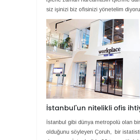
siz işinizi biz ofisinizi yönetelim diyor
İstanbul'un nitelikli ofis i
İstanbul gibi dünya metropolü olan bir 
olduğunu söyleyen Çoruh, bir istatis