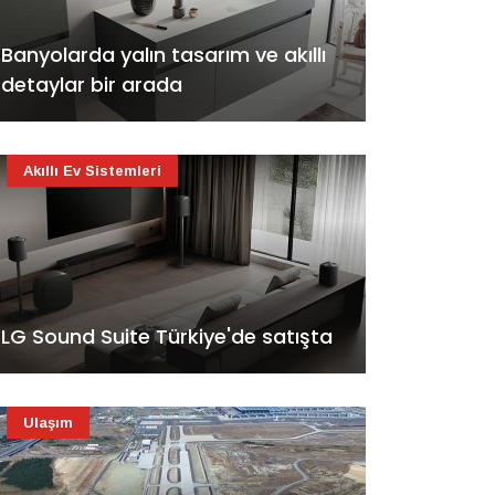
Banyolarda yalın tasarım ve akıllı
detaylar bir arada
Akıllı Ev Sistemleri
LG Sound Suite Türkiye'de satışta
Ulaşım