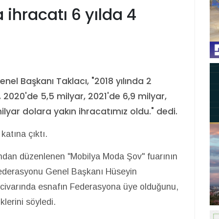
 ihracatı 6 yılda 4
nel Başkanı Taklacı, "2018 yılında 2
 2020'de 5,5 milyar, 2021'de 6,9 milyar,
ilyar dolara yakın ihracatımız oldu." dedi.
katına çıktı.
fından düzenlenen "Mobilya Moda Şov" fuarının
i Federasyonu Genel Başkanı Hüseyin
n civarında esnafın Federasyona üye olduğunu,
lerini söyledi.