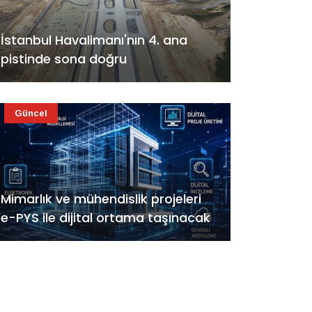
İstanbul Havalimanı'nın 4. ana
pistinde sona doğru
Güncel
Mimarlık ve mühendislik projeleri
e-PYS ile dijital ortama taşınacak