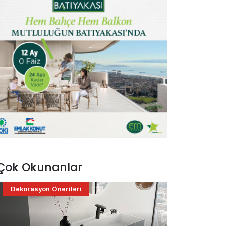
Çok Okunanlar
Dekorasyon Önerileri