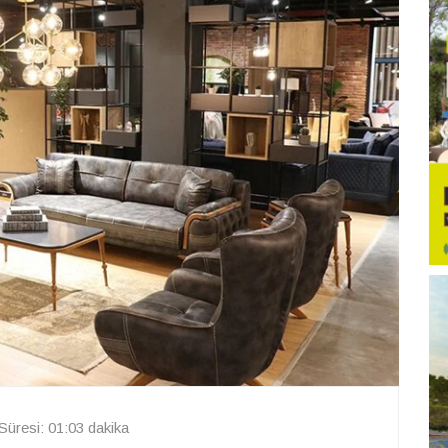
üresi: 01:03 dakika