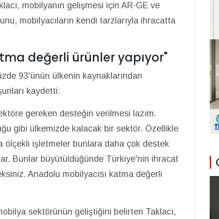
klacı, mobilyanın gelişmesi için AR-GE ve
unu, mobilyacıların kendi tarzlarıyla ihracatta
tma değerli ürünler yapıyor"
zde 93'ünün ülkenin kaynaklarından
unları kaydetti:
sektöre gereken desteğin verilmesi lazım.
uğu gibi ülkemizde kalacak bir sektör. Özellikle
ta ölçekli işletmeler bunlara daha çok destek
 var. Bunlar büyütüldüğünde Türkiye'nin ihracat
ksiniz. Anadolu mobilyacısı katma değerli
bilya sektörünün geliştiğini belirten Taklacı,