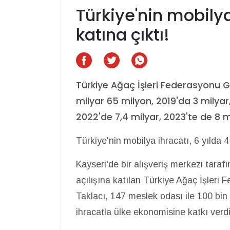
Türkiye'nin mobilya
katına çıktı!
Türkiye Ağaç İşleri Federasyonu Ge
milyar 65 milyon, 2019'da 3 milyar,
2022'de 7,4 milyar, 2023'te de 8 m
Türkiye'nin mobilya ihracatı, 6 yılda 4 
Kayseri'de bir alışveriş merkezi tara
açılışına katılan Türkiye Ağaç İşler
Taklacı, 147 meslek odası ile 100 bi
ihracatla ülke ekonomisine katkı verdik