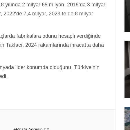
018 yılında 2 milyar 65 milyon, 2019'da 3 milyar,
, 2022'de 7,4 milyar, 2023'te de 8 milyar
larda fabrikalara odunu hesaplı verdiğinde
tan Taklacı, 2024 rakamlarında ihracatta daha
dünyada lider konumda olduğunu, Türkiye'nin
edi.
ePosta Adresiniz
*