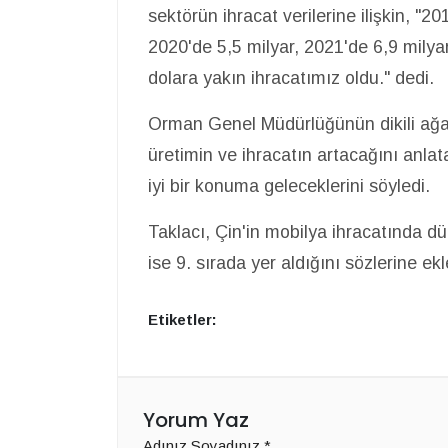
sektörün ihracat verilerine ilişkin, "2
2020'de 5,5 milyar, 2021'de 6,9 milyar
dolara yakın ihracatımız oldu." dedi.
Orman Genel Müdürlüğünün dikili ağaç
üretimin ve ihracatın artacağını anla
iyi bir konuma geleceklerini söyledi.
Taklacı, Çin'in mobilya ihracatında 
ise 9. sırada yer aldığını sözlerine ekl
Etiketler:
Yorum Yaz
Adınız Soyadınız
*