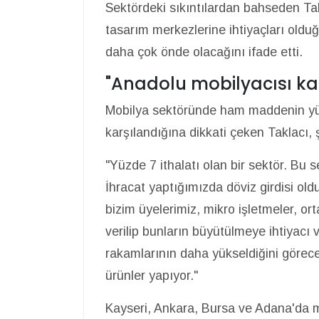
Sektördeki sıkıntılardan bahseden Ta
tasarım merkezlerine ihtiyaçları olduğ
daha çok önde olacağını ifade etti.
"Anadolu mobilyacısı ka
Mobilya sektöründe ham maddenin yü
karşılandığına dikkati çeken Taklacı, ş
"Yüzde 7 ithalatı olan bir sektör. Bu 
İhracat yaptığımızda döviz girdisi old
bizim üyelerimiz, mikro işletmeler, or
verilip bunların büyütülmeye ihtiyacı
rakamlarının daha yükseldiğini görece
ürünler yapıyor."
Kayseri, Ankara, Bursa ve Adana'da mo