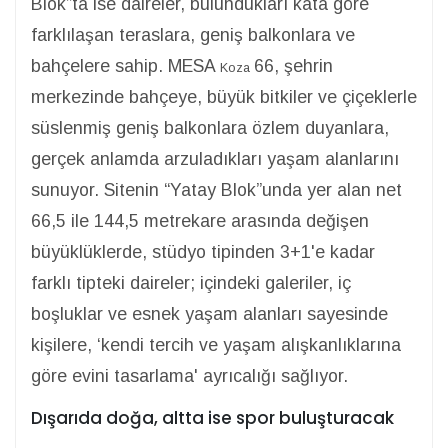
Blok”ta ise daireler, bulundukları kata göre
farklılaşan teraslara, geniş balkonlara ve
bahçelere sahip. MESA
66, şehrin
Koza
merkezinde bahçeye, büyük bitkiler ve çiçeklerle
süslenmiş geniş balkonlara özlem duyanlara,
gerçek anlamda arzuladıkları yaşam alanlarını
sunuyor. Sitenin “Yatay Blok”unda yer alan net
66,5 ile 144,5 metrekare arasında değişen
büyüklüklerde, stüdyo tipinden 3+1'e kadar
farklı tipteki daireler; içindeki galeriler, iç
boşluklar ve esnek yaşam alanları sayesinde
kişilere, ‘kendi tercih ve yaşam alışkanlıklarına
göre evini tasarlama' ayrıcalığı sağlıyor.
Dışarıda doğa, altta ise spor buluşturacak