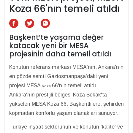
Koza 66'nın temeli atıldı
Başkent’te yaşama değer
katacak yeni bir MESA
projesinin daha temeli atıldı
Konutun referans markası MESA'nın, Ankara'nın
en gözde semti Gaziosmanpaşa'daki yeni
projesi MESA
66'nın temeli atıldı.
Koza
Ankara'nın prestijli bölgesi Koza Sokak'ta
yükselen MESA Koza 66, Başkentlilere, şehirden
kopmadan konforlu yaşam olanakları sunuyor.
Türkiye inşaat sektörünün ve konutun ‘kalite' ve