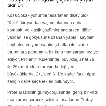
alanları
Koza Sokak yönünde tasarlanan dikey blok
“Kule”; bir yandan yaşam alanında daha
kompakt ve klasik çözümler sağlarken, diğer
yandan ise gökyüzüne uzanan yapısı, saydam
cepheleri ve yumuşatılmış hatları ile içinde
oturanlara panoramik bir kent manzarası hediye
ediyor. Projenin
“Kule”sinde; büyüklüğü net 76
ile 264 metrekare arasında değişen
büyüklüklerde, 2+1'den 6+1'e kadar farklı tipte
zengin daire seçenekleri bulunuyor.
Proje arazisinin güneydoğusunda, geniş bir vadi
manzarası görecek şekilde tasarlanan “Yatay