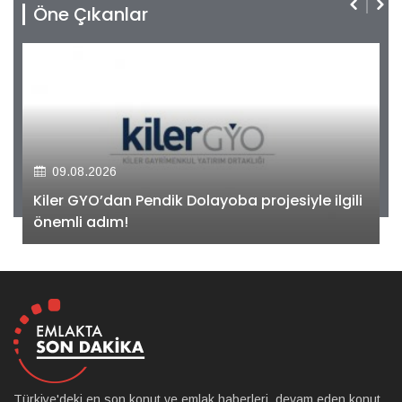
Öne Çıkanlar
09.08.2026
Kiler GYO’dan Pendik Dolayoba projesiyle ilgili
önemli adım!
Türkiye'deki en son konut ve emlak haberleri, devam eden konut