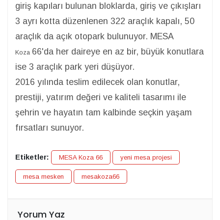
giriş kapıları bulunan bloklarda, giriş ve çıkışları
3 ayrı kotta düzenlenen 322 araçlık kapalı, 50
araçlık da açık otopark bulunuyor. MESA
66'da her daireye en az bir, büyük konutlara
Koza
ise 3 araçlık park yeri düşüyor.
2016 yılında teslim edilecek olan konutlar,
prestiji, yatırım değeri ve kaliteli tasarımı ile
şehrin ve hayatın tam kalbinde seçkin yaşam
fırsatları sunuyor.
Etiketler:
MESA Koza 66
yeni mesa projesi
mesa mesken
mesakoza66
Yorum Yaz