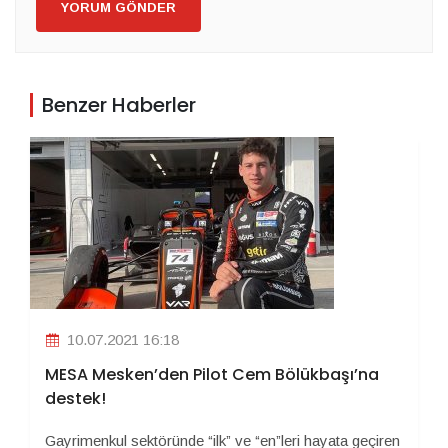
YORUM GÖNDER
Benzer Haberler
10.07.2021 16:18
MESA Mesken’den Pilot Cem Bölükbaşı’na
destek!
Gayrimenkul sektöründe “ilk” ve “en”leri hayata geçiren