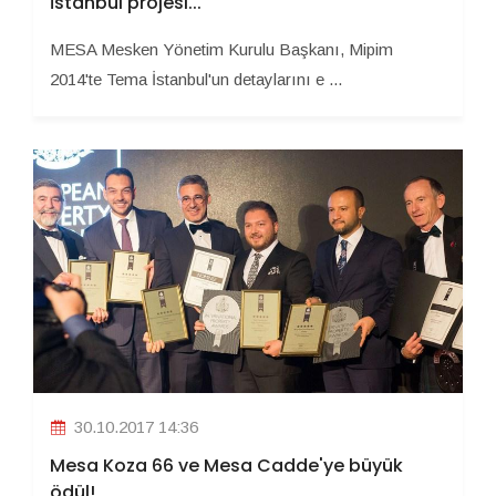
İstanbul projesi...
MESA Mesken Yönetim Kurulu Başkanı, Mipim
2014'te Tema İstanbul'un detaylarını e ...
30.10.2017 14:36
Mesa Koza 66 ve Mesa Cadde'ye büyük
ödül!