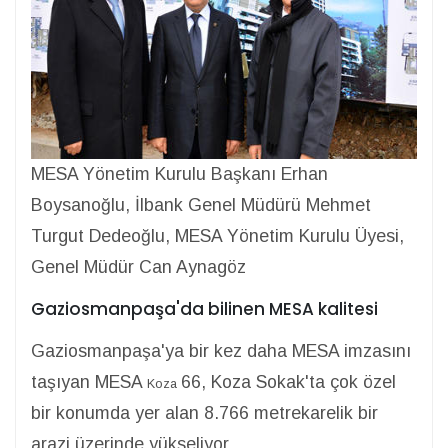
MESA Yönetim Kurulu Başkanı Erhan
Boysanoğlu, İlbank Genel Müdürü Mehmet
Turgut Dedeoğlu, MESA Yönetim Kurulu Üyesi,
Genel Müdür Can Aynagöz
Gaziosmanpaşa'da bilinen MESA kalitesi
Gaziosmanpaşa'ya bir kez daha MESA imzasını
taşıyan MESA
66, Koza Sokak'ta çok özel
Koza
bir konumda yer alan 8.766 metrekarelik bir
arazi üzerinde yükseliyor.