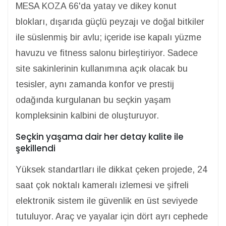
MESA KOZA 66'da yatay ve dikey konut
blokları, dışarıda güçlü peyzajı ve doğal bitkiler
ile süslenmiş bir avlu; içeride ise kapalı yüzme
havuzu ve fitness salonu birleştiriyor. Sadece
site sakinlerinin kullanımına açık olacak bu
tesisler, aynı zamanda konfor ve prestij
odağında kurgulanan bu seçkin yaşam
kompleksinin kalbini de oluşturuyor.
Seçkin yaşama dair her detay kalite ile
şekillendi
Yüksek standartları ile dikkat çeken projede, 24
saat çok noktalı kameralı izlemesi ve şifreli
elektronik sistem ile güvenlik en üst seviyede
tutuluyor. Araç ve yayalar için dört ayrı cephede