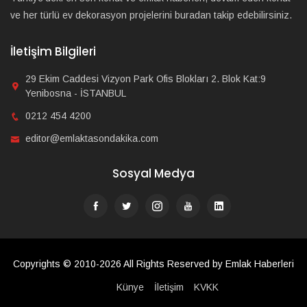
ve her türlü ev dekorasyon projelerini buradan takip edebilirsiniz.
İletişim Bilgileri
29 Ekim Caddesi Vizyon Park Ofis Blokları 2. Blok Kat:9
Yenibosna - İSTANBUL
0212 454 4200
editor@emlaktasondakika.com
Sosyal Medya
Copyrights © 2010-2026 All Rights Reserved by Emlak Haberleri
Künye
İletişim
KVKK