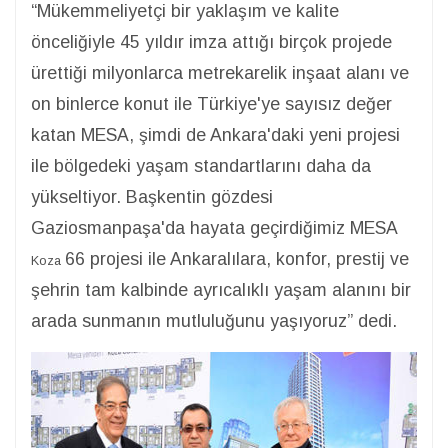
“Mükemmeliyetçi bir yaklaşım ve kalite
önceliğiyle 45 yıldır imza attığı birçok projede
ürettiği milyonlarca metrekarelik inşaat alanı ve
on binlerce konut ile Türkiye'ye sayısız değer
katan MESA, şimdi de Ankara'daki yeni projesi
ile bölgedeki yaşam standartlarını daha da
yükseltiyor. Başkentin gözdesi
Gaziosmanpaşa'da hayata geçirdiğimiz MESA
66 projesi ile Ankaralılara, konfor, prestij ve
Koza
şehrin tam kalbinde ayrıcalıklı yaşam alanını bir
arada sunmanın mutluluğunu yaşıyoruz” dedi.