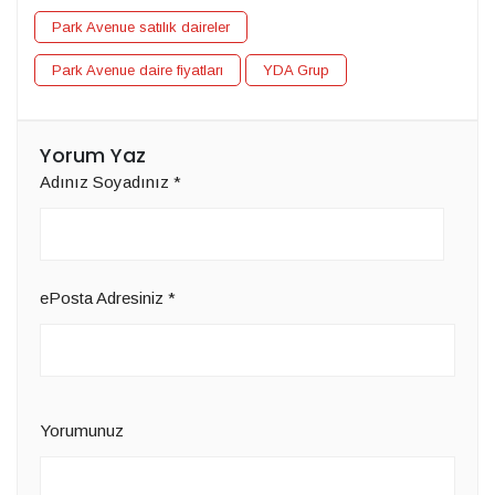
Park Avenue satılık daireler
Park Avenue daire fiyatları
YDA Grup
Yorum Yaz
Adınız Soyadınız
*
ePosta Adresiniz
*
Yorumunuz