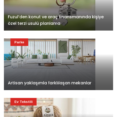
Fuzul’den konut ve araç finansmanında kişiye
özel terzi usulü planlama
Parke
Artisan yaklaşımla farklılaşan mekanlar
Ev Tekstili