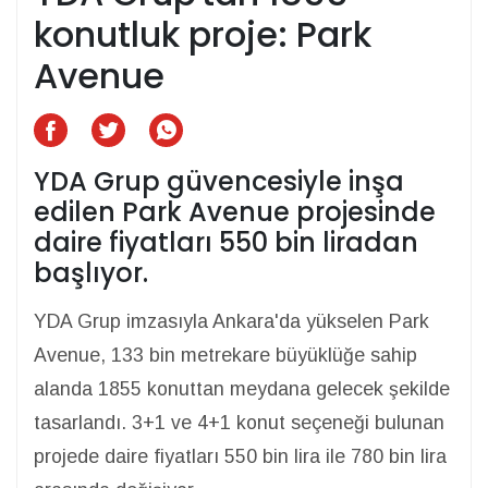
konutluk proje: Park
Avenue
YDA Grup güvencesiyle inşa
edilen Park Avenue projesinde
daire fiyatları 550 bin liradan
başlıyor.
YDA Grup imzasıyla Ankara'da yükselen Park
Avenue, 133 bin metrekare büyüklüğe sahip
alanda 1855 konuttan meydana gelecek şekilde
tasarlandı. 3+1 ve 4+1 konut seçeneği bulunan
projede daire fiyatları 550 bin lira ile 780 bin lira