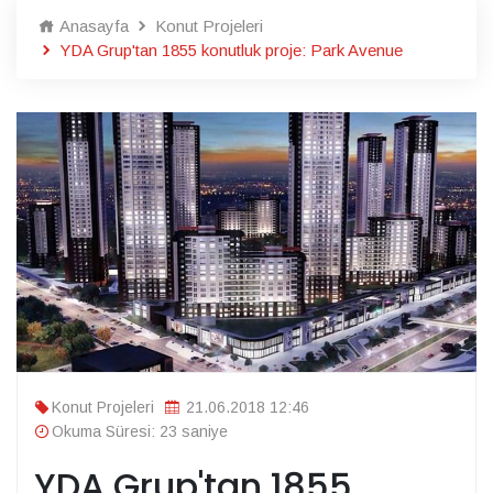
Anasayfa
Konut Projeleri
YDA Grup'tan 1855 konutluk proje: Park Avenue
Konut Projeleri
21.06.2018 12:46
Okuma Süresi: 23 saniye
YDA Grup'tan 1855