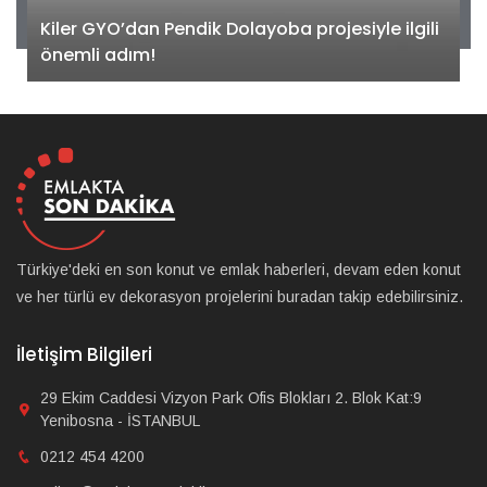
Kiler GYO’dan Pendik Dolayoba projesiyle ilgili
önemli adım!
Türkiye'deki en son konut ve emlak haberleri, devam eden konut
ve her türlü ev dekorasyon projelerini buradan takip edebilirsiniz.
İletişim Bilgileri
29 Ekim Caddesi Vizyon Park Ofis Blokları 2. Blok Kat:9
Yenibosna - İSTANBUL
0212 454 4200