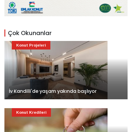
Çok Okunanlar
Konut Projeleri
İv Kandilli'de yaşam yakında başlıyor
Konut Kredileri