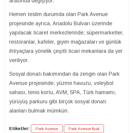
arasında değişiyor.
Hemen teslim durumda olan Park Avenue
projesinde ayrıca, Anadolu Bulvarı üzerinde
yapılacak ticaret merkezlerinde; süpermarketler,
restoranlar, kafeler, giyim mağazaları ve günlük
ihtiyaçlara yönelik çeşitli ticari mekanlara da yer
veriliyor.
Sosyal donatı bakımından da zengin olan Park
Avenue projesinde; yüzme havuzu, voleybol
sahası, tenis kortu, AVM, SPA, Türk hamamı,
yürüyüş parkuru gibi birçok sosyal donatı
alanları bulmak mümkün.
Etiketler:
Park Avenue
Park Avenue fiyat