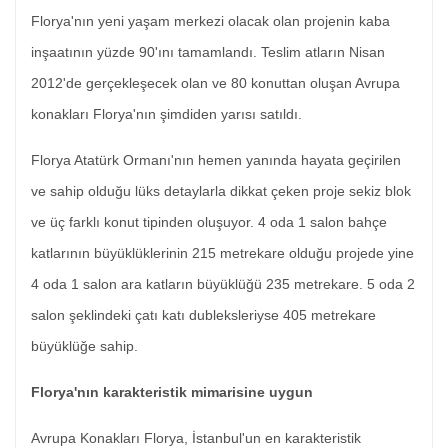
Florya'nın yeni yaşam merkezi olacak olan projenin kaba
inşaatının yüzde 90'ını tamamlandı. Teslim atların Nisan
2012'de gerçekleşecek olan ve 80 konuttan oluşan Avrupa
konakları Florya'nın şimdiden yarısı satıldı.
Florya Atatürk Ormanı'nın hemen yanında hayata geçirilen
ve sahip olduğu lüks detaylarla dikkat çeken proje sekiz blok
ve üç farklı konut tipinden oluşuyor. 4 oda 1 salon bahçe
katlarının büyüklüklerinin 215 metrekare olduğu projede yine
4 oda 1 salon ara katların büyüklüğü 235 metrekare. 5 oda 2
salon şeklindeki çatı katı dubleksleriyse 405 metrekare
büyüklüğe sahip.
Florya'nın karakteristik mimarisine uygun
Avrupa Konakları Florya, İstanbul'un en karakteristik