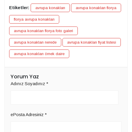
Etiketler:
avrupa konakları
avrupa konakları florya
florya avrupa konakları
avrupa konakları florya foto galeri
avrupa konakları nerede
avrupa konakları fiyat listesi
avrupa konakları örnek daire
Yorum Yaz
Adınız Soyadınız
*
ePosta Adresiniz
*