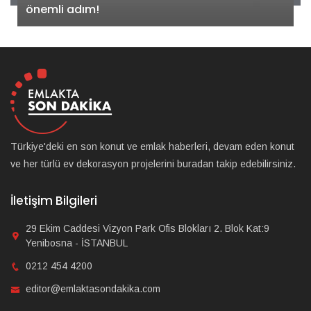
önemli adım!
Türkiye'deki en son konut ve emlak haberleri, devam eden konut
ve her türlü ev dekorasyon projelerini buradan takip edebilirsiniz.
İletişim Bilgileri
29 Ekim Caddesi Vizyon Park Ofis Blokları 2. Blok Kat:9
Yenibosna - İSTANBUL
0212 454 4200
editor@emlaktasondakika.com