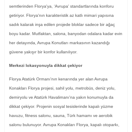
semtlerinden Florya'ya, ‘Avrupa' standartlarında konforu
getiriyor. Florya'nın karakteristik az katlı mimari yapısına
sadık kalarak inşa edilen projede bloklar sadece bir ağaç
boyu kadar. Mutfaktan, salona, banyodan odalara kadar evin
her detayında, Avrupa Konutları markasının kazandığı
güvene yakışır bir konfor kullanılıyor.
Merkezi lokasyonuyla dikkat çekiyor
Florya Atatürk Ormanı'nın kenarında yer alan Avrupa
Konakları Florya projesi, sahil yolu, metrobüs, deniz yolu,
demiryolu ve Atatürk Havalimanı'na yakın konumuyla da
dikkat çekiyor. Projenin sosyal tesislerinde kapalı yüzme
havuzu, fitness salonu, sauna, Türk hamamı ve aerobik
salonu bulunuyor. Avrupa Konakları Florya, kapalı otoparkı,