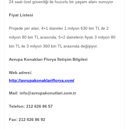
24 saat özel güvenliği ile huzurlu bir yaşam alanı sunuyor.
Fiyat Listesi
Projede yer alan; 4+1 daireler 1 milyon 630 bin TL ile 2
milyon 80 bin TL arasında, 5+2 dairelerin fiyatı 3 milyon 80
bin TL ile 3 milyon 360 bin TL arasında değişiyor.
Avrupa Konakları Florya İletişim Bilgileri
Web adresi:
http://avrupakonaklariflorya.com/
Mail:
info@avrupakonutlari.com.tr
Telefon: 212 626 86 57
Fax: 212 626 86 92