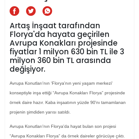
Artaş İnşaat tarafından
Florya'da hayata geçirilen
Avrupa Konakları projesinde
fiyatlar 1 milyon 630 bin TL ile 3
milyon 360 bin TL arasında
değişiyor.
Avrupa Konutları'nın ‘Florya'nın yeni yaşam merkezi'
konseptiyle inşa ettiği “Avrupa Konakları Florya” projesinde
örnek daire hazır. Kaba inşaatının yüzde 90'nı tamamlanan
projenin şimdiden yarısı satıldı.
Avrupa Konutları'nın Florya'da hayat bulan son projesi
“Avrupa Konakları Florya” da örnek daireler görücüye çıktı.