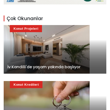
Çok Okunanlar
Konut Projeleri
İv Kandilli'de yaşam yakında başlıyor
Konut Kredileri