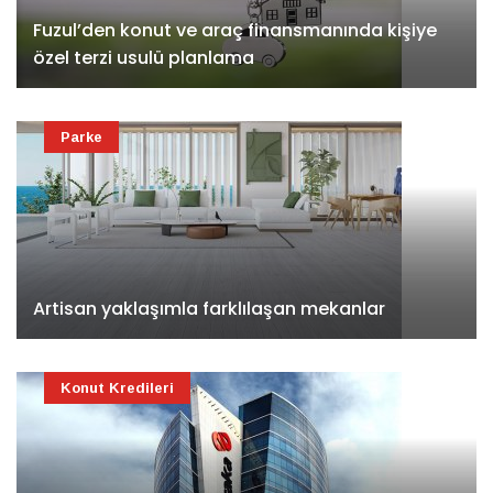
Fuzul’den konut ve araç finansmanında kişiye
özel terzi usulü planlama
Parke
Artisan yaklaşımla farklılaşan mekanlar
Konut Kredileri