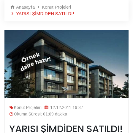
Anasayfa
Konut Projeleri
YARISI ŞİMDİDEN SATILDI!
Konut Projeleri
12.12.2011 16:37
Okuma Süresi: 01:09 dakika
YARISI ŞİMDİDEN SATILDI!