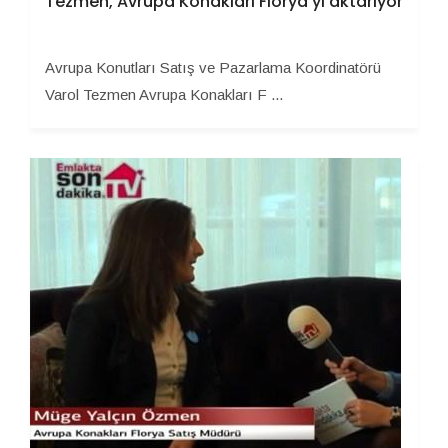
Tezmen, Avrupa Konakları Florya’yı aktarıyor
Avrupa Konutları Satış ve Pazarlama Koordinatörü
Varol Tezmen Avrupa Konakları F ...