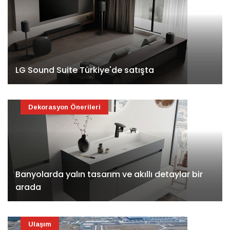
LG Sound Suite Türkiye'de satışta
Dekorasyon Önerileri
Banyolarda yalın tasarım ve akıllı detaylar bir
arada
Ulaşım