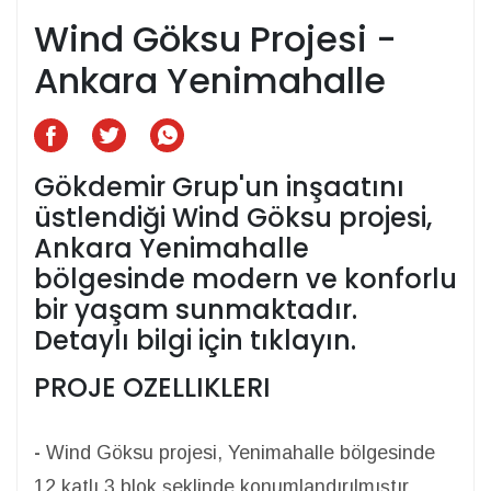
Wind Göksu Projesi -
Ankara Yenimahalle
Gökdemir Grup'un inşaatını
üstlendiği Wind Göksu projesi,
Ankara Yenimahalle
bölgesinde modern ve konforlu
bir yaşam sunmaktadır.
Detaylı bilgi için tıklayın.
PROJE OZELLIKLERI
-
Wind Göksu projesi, Yenimahalle bölgesinde
12 katlı 3 blok şeklinde konumlandırılmıştır.