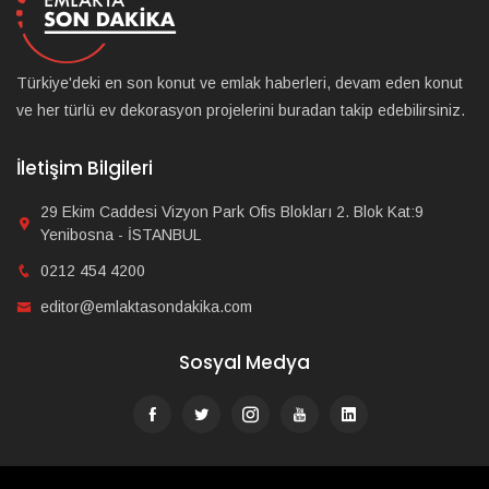
Türkiye'deki en son konut ve emlak haberleri, devam eden konut
ve her türlü ev dekorasyon projelerini buradan takip edebilirsiniz.
İletişim Bilgileri
29 Ekim Caddesi Vizyon Park Ofis Blokları 2. Blok Kat:9
Yenibosna - İSTANBUL
0212 454 4200
editor@emlaktasondakika.com
Sosyal Medya