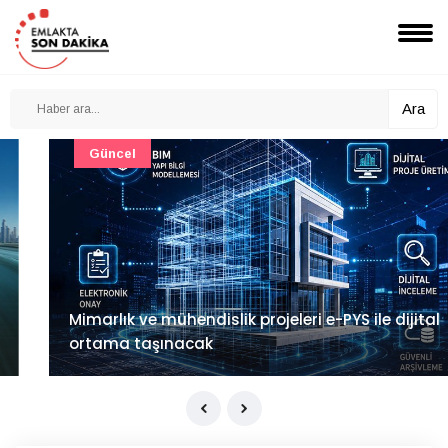
Ara
Güncel
Mimarlık ve mühendislik projeleri e-PYS ile dijital
ortama taşınacak