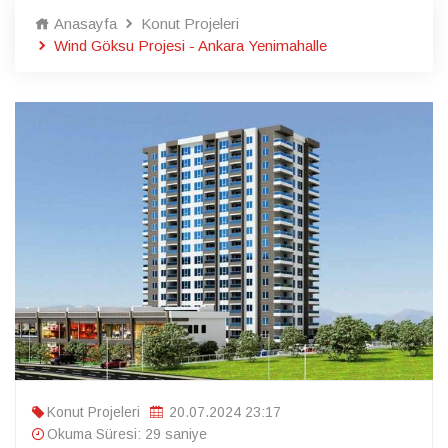
Anasayfa
Konut Projeleri
Wind Göksu Projesi - Ankara Yenimahalle
Konut Projeleri
20.07.2024 23:17
Okuma Süresi: 29 saniye