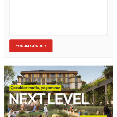
YORUM GÖNDER