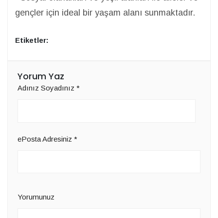
gençler için ideal bir yaşam alanı sunmaktadır.
Etiketler:
Yorum Yaz
Adınız Soyadınız
*
ePosta Adresiniz
*
Yorumunuz