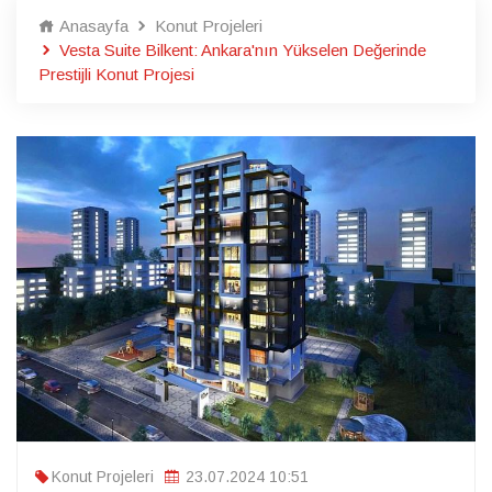
Anasayfa
Konut Projeleri
Vesta Suite Bilkent: Ankara'nın Yükselen Değerinde
Prestijli Konut Projesi
Konut Projeleri
23.07.2024 10:51