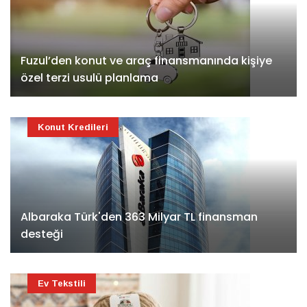
Fuzul’den konut ve araç finansmanında kişiye
özel terzi usulü planlama
Konut Kredileri
Albaraka Türk'den 363 Milyar TL finansman
desteği
Ev Tekstili