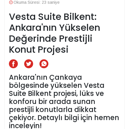
Okuma Süresi: 23 saniye
Vesta Suite Bilkent:
Ankara'nın Yükselen
Değerinde Prestijli
Konut Projesi
Ankara'nın Çankaya
bölgesinde yükselen Vesta
Suite Bilkent projesi, lüks ve
konforu bir arada sunan
prestijli konutlarla dikkat
çekiyor. Detaylı bilgi için hemen
inceleyin!