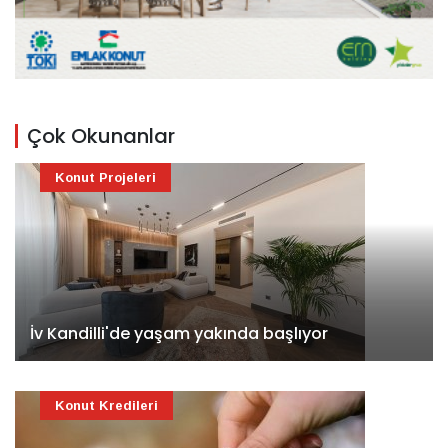
Çok Okunanlar
Konut Projeleri
İv Kandilli'de yaşam yakında başlıyor
Konut Kredileri