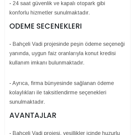
-
24 saat güvenlik ve kapalı otopark gibi
konforlu hizmetler sunulmaktadır.
ODEME SECENEKLERI
-
Bahçeli Vadi projesinde peşin ödeme seçeneği
yanında, uygun faiz oranlarıyla konut kredisi
kullanım imkanı bulunmaktadır.
-
Ayrıca, firma bünyesinde sağlanan ödeme
kolaylıkları ile taksitlendirme seçenekleri
sunulmaktadır.
AVANTAJLAR
-
Bahçeli Vadi projesi, yeşillikler içinde huzurlu