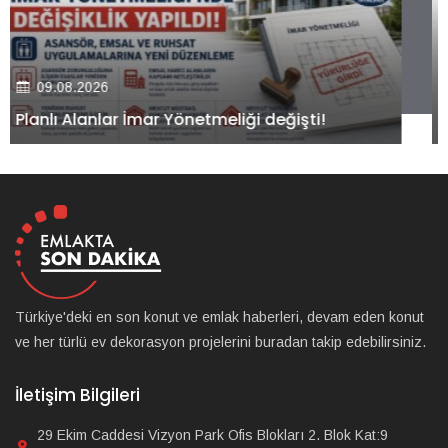
09.08.2026
Kiler GYO’dan Pendik Dolayoba projesiyle ilgili
önemli adım!
Türkiye'deki en son konut ve emlak haberleri, devam eden konut
ve her türlü ev dekorasyon projelerini buradan takip edebilirsiniz.
İletişim Bilgileri
29 Ekim Caddesi Vizyon Park Ofis Blokları 2. Blok Kat:9