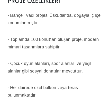
PROJE OZELLIKLERI
-
Bahçeli Vadi projesi Üsküdar'da, doğayla iç içe
konumlanmıştır.
-
Toplamda 100 konuttan oluşan proje, modern
mimari tasarımlara sahiptir.
-
Çocuk oyun alanları, spor alanları ve yeşil
alanlar gibi sosyal donatılar mevcuttur.
-
Her dairede özel balkon veya teras
bulunmaktadır.