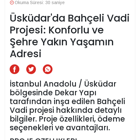
Okuma Süresi: 30 saniye
Üsküdar'da Bahçeli Vadi
Projesi: Konforlu ve
Şehre Yakın Yaşamın
Adresi
İstanbul Anadolu / Üsküdar
bölgesinde Dekar Yapı
tarafından inşa edilen Bahçeli
Vadi projesi hakkında detaylı
bilgiler. Proje özellikleri, ödeme
seçenekleri ve avantajları.