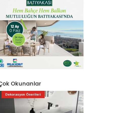
Çok Okunanlar
Dekorasyon Önerileri