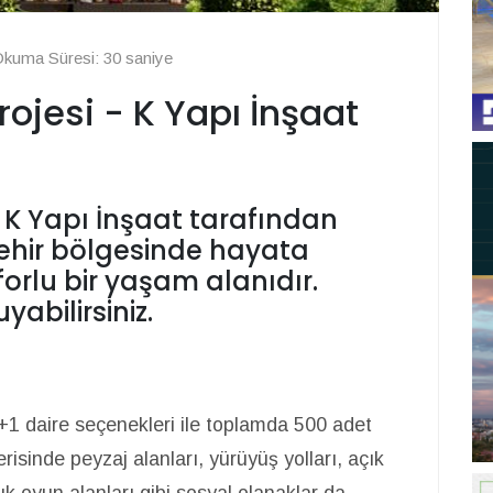
kuma Süresi: 30 saniye
rojesi - K Yapı İnşaat
, K Yapı İnşaat tarafından
ehir bölgesinde hayata
orlu bir yaşam alanıdır.
yabilirsiniz.
3+1 daire seçenekleri ile toplamda 500 adet
risinde peyzaj alanları, yürüyüş yolları, açık