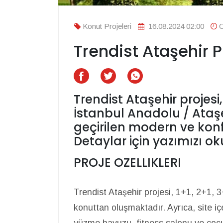
Konut Projeleri
16.08.2024 02:00
O
Trendist Ataşehir P
Trendist Ataşehir projesi
İstanbul Anadolu / Ataş
geçirilen modern ve konf
Detaylar için yazımızı oku
PROJE OZELLIKLERI
Trendist Ataşehir projesi, 1+1, 2+1, 
konuttan oluşmaktadır. Ayrıca, site içe