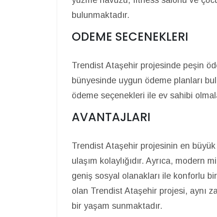
yüzme havuzu, fitness salonu ve çocuk
bulunmaktadır.
ODEME SECENEKLERI
Trendist Ataşehir projesinde peşin ö
bünyesinde uygun ödeme planları bulu
ödeme seçenekleri ile ev sahibi olma
AVANTAJLARI
Trendist Ataşehir projesinin en büyük
ulaşım kolaylığıdır. Ayrıca, modern m
geniş sosyal olanakları ile konforlu 
olan Trendist Ataşehir projesi, aynı 
bir yaşam sunmaktadır.