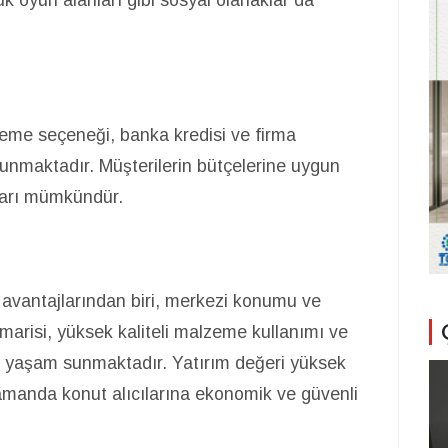
 oyun alanları gibi sosyal olanaklar da
deme seçeneği, banka kredisi ve firma
nmaktadır. Müşterilerin bütçelerine uygun
ları mümkündür.
 avantajlarından biri, merkezi konumu ve
imarisi, yüksek kaliteli malzeme kullanımı ve
bir yaşam sunmaktadır. Yatırım değeri yüksek
zamanda konut alıcılarına ekonomik ve güvenli