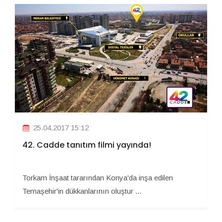
25.04.2017 15:12
42. Cadde tanıtım filmi yayında!
Torkam İnşaat tararından Konya'da inşa edilen
Temaşehir'in dükkanlarının oluştur ...