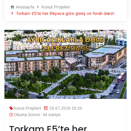
Anasayfa
Konut Projeleri
Torkam E5’te her ihtiyaca göre geniş ve ferah daire!
Konut Projeleri
26.07.2018 16:20
Okuma Süresi: 44 saniye
Torkam E5’te her