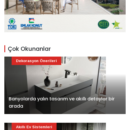
Çok Okunanlar
Dekorasyon Önerileri
Banyolarda yalın tasarım ve akıllı detaylar bir
arada
Akıllı Ev Sistemleri