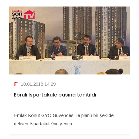
10.01.2018 14:29
Ebruli Ispartakule basına tanıtıldı
Emlak Konut GYO Güvencesi ile planlı bir şekilde
gelişen Ispartakule’nin yeni p ...