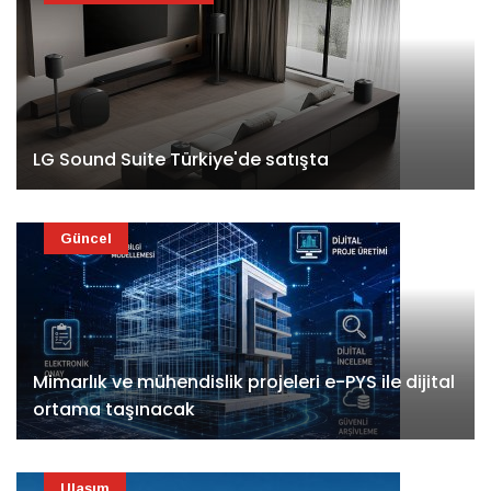
LG Sound Suite Türkiye'de satışta
Güncel
Mimarlık ve mühendislik projeleri e-PYS ile dijital
ortama taşınacak
Ulaşım