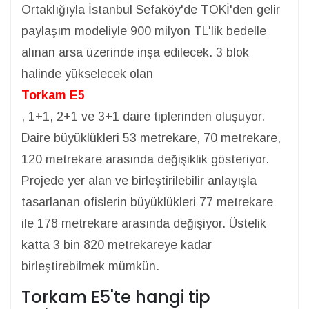
Ortaklığıyla İstanbul Sefaköy'de TOKİ'den gelir
paylaşım modeliyle 900 milyon TL'lik bedelle
alınan arsa üzerinde inşa edilecek. 3 blok
halinde yükselecek olan
Torkam E5
, 1+1, 2+1 ve 3+1 daire tiplerinden oluşuyor.
Daire büyüklükleri 53 metrekare, 70 metrekare,
120 metrekare arasında değişiklik gösteriyor.
Projede yer alan ve birleştirilebilir anlayışla
tasarlanan ofislerin büyüklükleri 77 metrekare
ile 178 metrekare arasında değişiyor. Üstelik
katta 3 bin 820 metrekareye kadar
birleştirebilmek mümkün.
Torkam E5'te hangi tip