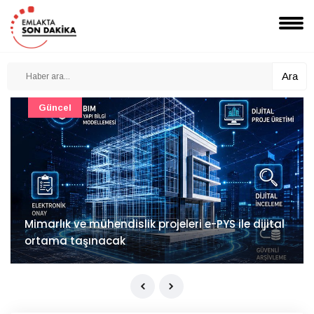
Ara
Güncel
Mimarlık ve mühendislik projeleri e-PYS ile dijital
ortama taşınacak