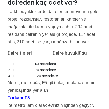
daireden kaç adet var?
Farklı büyüklüklerde dairelerden meydana gelen
proje, rezidanslar, restoranlar, kafeler ve
mağazalar ile karma yapıya sahip. 234 adet
rezidans dairenin yer aldığı projede, 117 adet
ofis, 310 adet ise çarşı mağaza bulunuyor.
Daire tipleri Daire büyüklüğü
1+1
53 metrekare
2+1
70 metrekare
3+1
120 metrekare
Metro, metrobüs, E5 gibi ulaşım olanaklarının
yanıbaşında yer alan
Torkam E5
'te metro tam olarak evinizin içinden geçiyor.