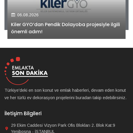
06.08.2026
Kiler GYO’dan Pendik Dolayoba projesiyle ilgili
önemli adım!
Türkiye'deki en son konut ve emlak haberleri, devam eden konut
ve her türlü ev dekorasyon projelerini buradan takip edebilirsiniz.
İletişim Bilgileri
29 Ekim Caddesi Vizyon Park Ofis Blokları 2. Blok Kat:9
Yenibosna - İSTANBUL