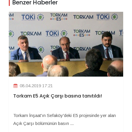
Benzer Haberler
08.04.2019 17:21
Torkam E5 Açık Çarşı basına tanıtıldı!
Torkam İnşaat'ın Sefaköy'deki E5 projesinde yer alan
Açık Çarşı bölümünün basın ...