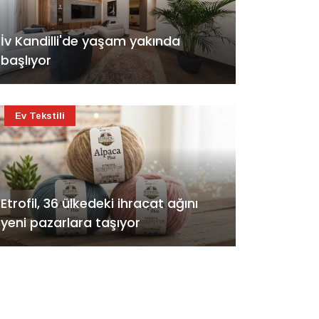
İv Kandilli'de yaşam yakında
başlıyor
Ev Tekstili
Etrofil, 36 ülkedeki ihracat ağını
yeni pazarlara taşıyor