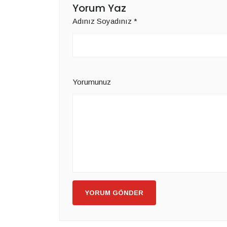
Yorum Yaz
Adınız Soyadınız
*
Yorumunuz
YORUM GÖNDER