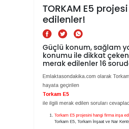
TORKAM E5 projesi i
edilenler!
Güçlü konum, sağlam yat
konumu ile dikkat çeken T
merak edilenler 16 sor
Emlaktasondakika.com olarak Torkam 
hayata geçirilen
Torkam E5
ile ilgili merak edilen soruları cevapla
Torkam E5 projesini hangi firma inşa ed
Torkam E5, Torkam İnşaat ve Nar Kentsel