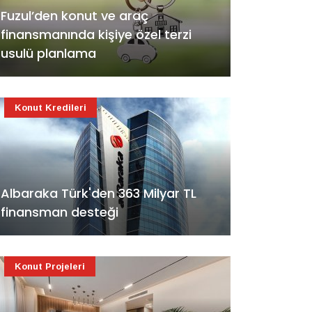
Fuzul’den konut ve araç
finansmanında kişiye özel terzi
usulü planlama
Konut Kredileri
Albaraka Türk'den 363 Milyar TL
finansman desteği
Konut Projeleri