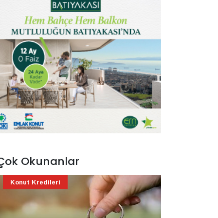
Çok Okunanlar
Konut Kredileri