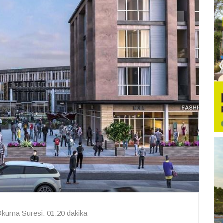
kuma Süresi: 01:20 dakika