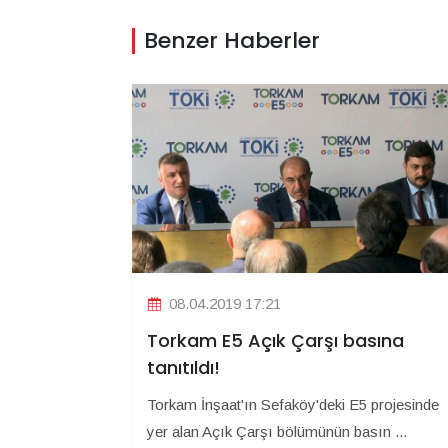
Benzer Haberler
08.04.2019 17:21
Torkam E5 Açık Çarşı basına
tanıtıldı!
Torkam İnşaat'ın Sefaköy'deki E5 projesinde
yer alan Açık Çarşı bölümünün basın ...