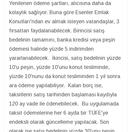
Yenilenen ödeme şartları, alıcısına daha da
kolaylık sağlıyor. Buna göre Esenler Emlak
Konutları'ndan ev almak isteyen vatandaşlar, 3
fırsattan faydalanabilecek. Birincisi satış
bedelinin tamamını, banka kredisi veya peşin
ödemesi halinde yüzde 5 indirimden
yararlanabilecek. İkincisi, satış bedelinin yüzde
10'u peşin, yüzde 10'unu konut tesliminde,
yüzde 10'nunu da konut tesliminden 1 yıl sonra
ara ödeme yapılabiliyor. Kalan borç ise,
taksitlerin satış tarihinden başlaması kaydıyla
120 ay vade ile ödenebilecek. Bu uygulamada
taksit ödemelerine her 6 ayda bir TÜFE'ye
endeksli olarak güncelleme yapılacak. Son
olarak ise satış bedelinin yüzde 30'unu peşin