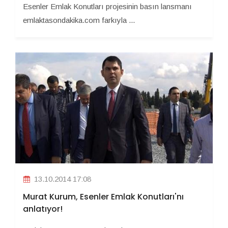
Esenler Emlak Konutları projesinin basın lansmanı
emlaktasondakika.com farkıyla ...
13.10.2014 17:08
Murat Kurum, Esenler Emlak Konutları'nı
anlatıyor!