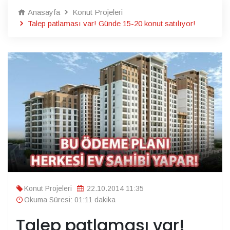
Anasayfa
Konut Projeleri
Talep patlaması var! Günde 15-20 konut satılıyor!
Konut Projeleri
22.10.2014 11:35
Okuma Süresi: 01:11 dakika
Talep patlaması var!