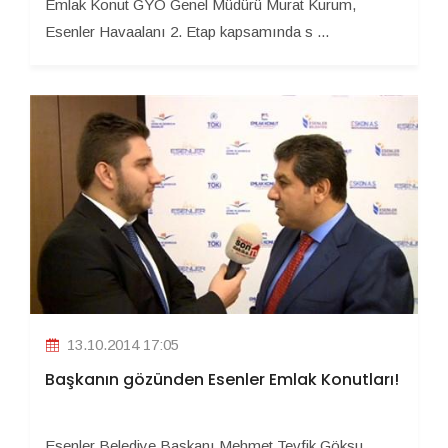
Emlak Konut GYO Genel Müdürü Murat Kurum,
Esenler Havaalanı 2. Etap kapsamında s ...
13.10.2014 17:05
Başkanın gözünden Esenler Emlak Konutları!
Esenler Belediye Başkanı Mehmet Tevfik Göksu,