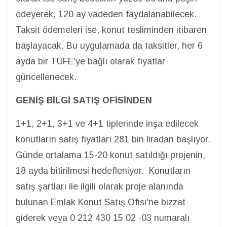
ödeyerek, 120 ay vadeden faydalanabilecek.
Taksit ödemeleri ise, konut tesliminden itibaren
başlayacak. Bu uygulamada da taksitler, her 6
ayda bir TÜFE'ye bağlı olarak fiyatlar
güncellenecek.
GENİŞ BİLGİ SATIŞ OFİSİNDEN
1+1, 2+1, 3+1 ve 4+1 tiplerinde inşa edilecek
konutların satış fiyatları 281 bin liradan başlıyor.
Günde ortalama 15-20 konut satıldığı projenin,
18 ayda bitirilmesi hedefleniyor. Konutların
satış şartları ile ilgili olarak proje alanında
bulunan Emlak Konut Satış Ofisi'ne bizzat
giderek veya 0 212 430 15 02 -03 numaralı