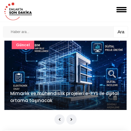
Ara
Güncel
Mimarlık ve mühendislik projeleri e-PYS ile dijital
ortama taşınacak