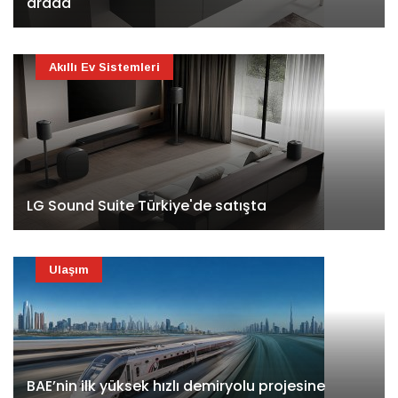
arada
Akıllı Ev Sistemleri
LG Sound Suite Türkiye'de satışta
Ulaşım
BAE’nin ilk yüksek hızlı demiryolu projesine