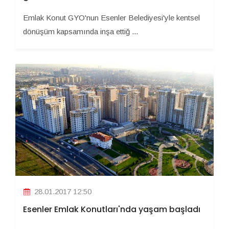
Emlak Konut GYO'nun Esenler Belediyesi'yle kentsel
dönüşüm kapsamında inşa ettiğ ...
28.01.2017 12:50
Esenler Emlak Konutları'nda yaşam başladı