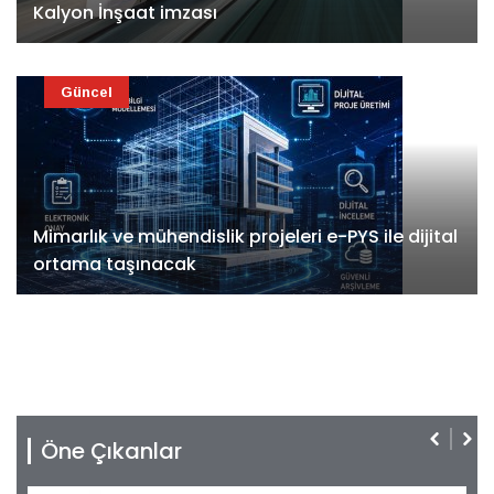
Kalyon İnşaat imzası
Güncel
Mimarlık ve mühendislik projeleri e-PYS ile dijital
ortama taşınacak
Öne Çıkanlar