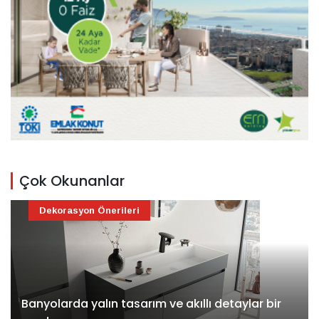
Çok Okunanlar
Dekorasyon Önerileri
Banyolarda yalın tasarım ve akıllı detaylar bir