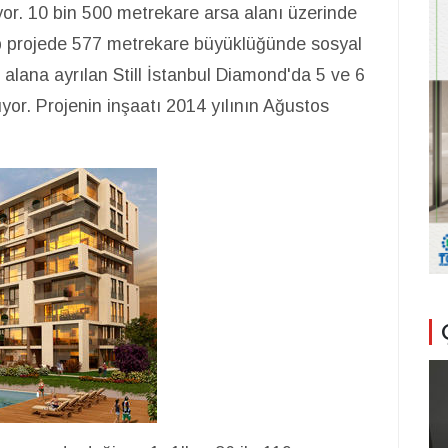
yor. 10 bin 500 metrekare arsa alanı üzerinde
ip projede 577 metrekare büyüklüğünde sosyal
l alana ayrılan Still İstanbul Diamond'da 5 ve 6
ıyor. Projenin inşaatı 2014 yılının Ağustos