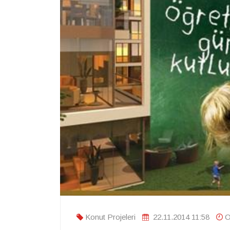
Konut Projeleri
22.11.2014 11:58
O