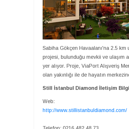
Sabiha Gökçen Havaalanı'na 2.5 km uz
projesi, bulunduğu mevkii ve ulaşım ağ
yer alıyor. Proje, ViaPort Alışveriş 
olan yakınlığı ile de hayatın merkezin
Still İstanbul Diamond İletişim Bilgi
Web:
http://www.stillistanbuldiamond.com/
Telefon:
0216 482 48 73