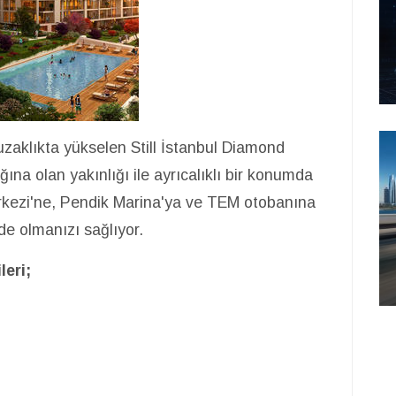
aklıkta yükselen Still İstanbul Diamond
ına olan yakınlığı ile ayrıcalıklı bir konumda
Merkezi'ne, Pendik Marina'ya ve TEM otobanına
de olmanızı sağlıyor.
leri;