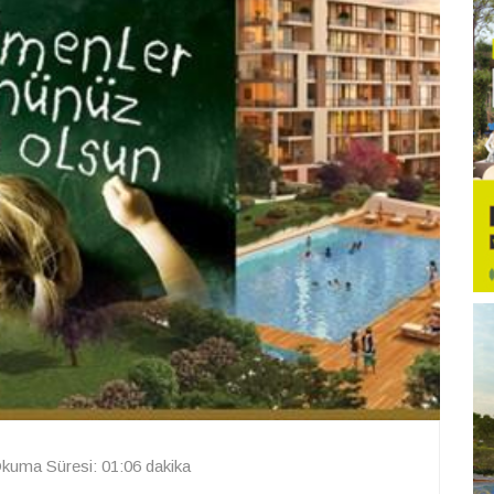
kuma Süresi: 01:06 dakika