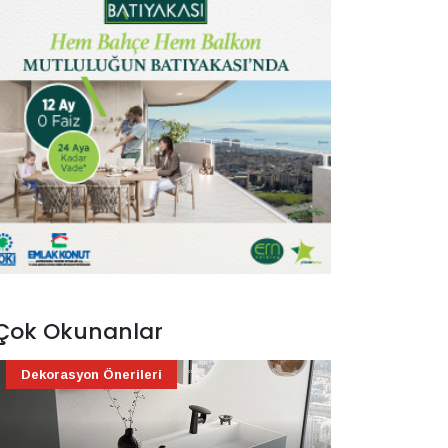
Çok Okunanlar
Dekorasyon Önerileri