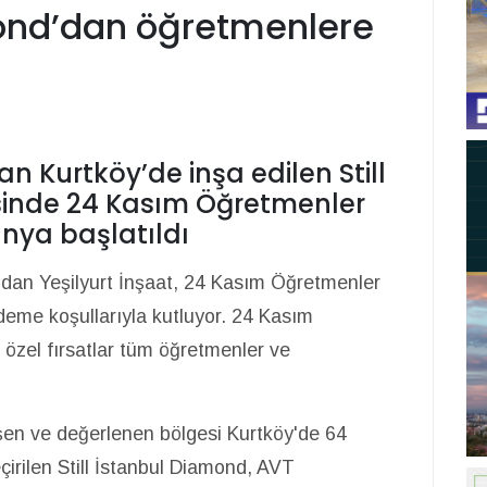
mond’dan öğretmenlere
an Kurtköy’de inşa edilen Still
sinde 24 Kasım Öğretmenler
nya başlatıldı
dan Yeşilyurt İnşaat, 24 Kasım Öğretmenler
ödeme koşullarıyla kutluyor. 24 Kasım
özel fırsatlar tüm öğretmenler ve
şen ve değerlenen bölgesi Kurtköy'de 64
çirilen Still İstanbul Diamond, AVT