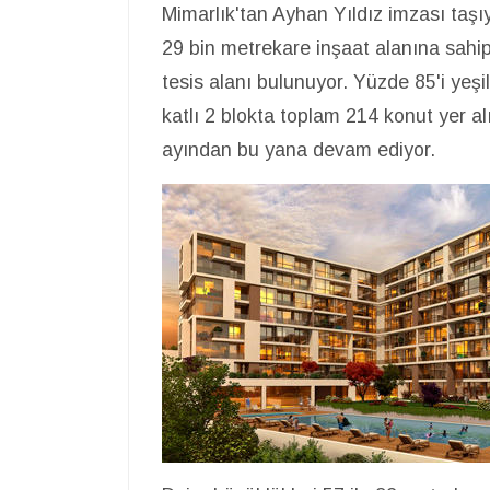
Mimarlık'tan Ayhan Yıldız imzası taşı
29 bin metrekare inşaat alanına sah
tesis alanı bulunuyor. Yüzde 85'i yeşi
katlı 2 blokta toplam 214 konut yer al
ayından bu yana devam ediyor.