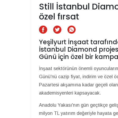
Still İstanbul Dia
özel fırsat
Yeşilyurt İnşaat tarafınd
İstanbul Diamond proje
Günü için özel bir kampa
İnşaat sektörünün önemli oyuncuların
Günü'nü cazip fiyat, indirim ve özel 
Pazartesi akşamına kadar geçeli olan 
akademisyenleri kapsayacak.
Anadolu Yakası'nın gün geçtikçe geli
milyon TL yatırım değeriyle hayata ge