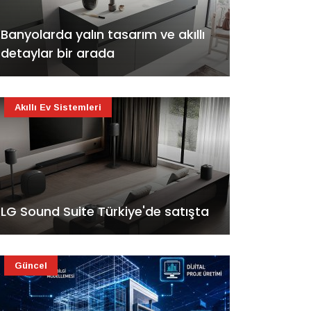
Banyolarda yalın tasarım ve akıllı
detaylar bir arada
Akıllı Ev Sistemleri
LG Sound Suite Türkiye'de satışta
Güncel