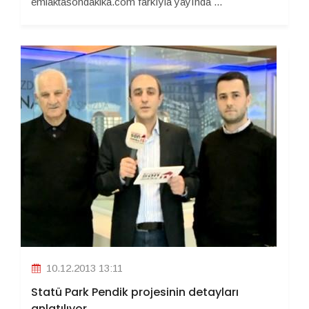
emlaktasondakika.com farkıyla yayında ...
10.12.2013 13:11
Statü Park Pendik projesinin detayları
anlatılıyor