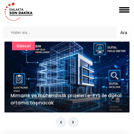
Ara
Güncel
Mimarlık ve mühendislik projeleri e-PYS ile dijital
ortama taşınacak