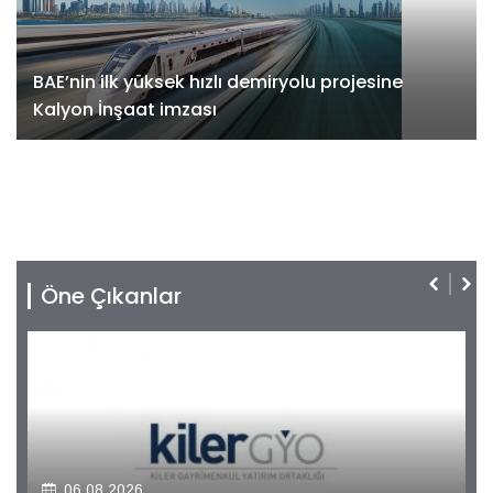
BAE’nin ilk yüksek hızlı demiryolu projesine
Kalyon İnşaat imzası
Öne Çıkanlar
06.08.2026