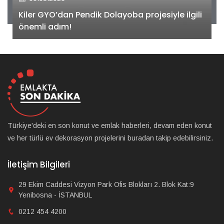
Kiler GYO’dan Pendik Dolayoba projesiyle ilgili
önemli adım!
Türkiye'deki en son konut ve emlak haberleri, devam eden konut
ve her türlü ev dekorasyon projelerini buradan takip edebilirsiniz.
İletişim Bilgileri
29 Ekim Caddesi Vizyon Park Ofis Blokları 2. Blok Kat:9
Yenibosna - İSTANBUL
0212 454 4200