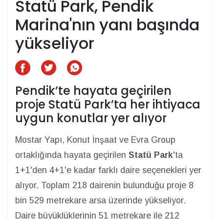
Statü Park, Pendik
Marina'nın yanı başında
yükseliyor
Pendik’te hayata geçirilen
proje Statü Park’ta her ihtiyaca
uygun konutlar yer alıyor
Mostar Yapı, Konut İnşaat ve Evra Group
ortaklığında hayata geçirilen
Statü Park
'ta
1+1'den 4+1'e kadar farklı daire seçenekleri yer
alıyor. Toplam 218 dairenin bulunduğu proje 8
bin 529 metrekare arsa üzerinde yükseliyor.
Daire büyüklüklerinin 51 metrekare ile 212