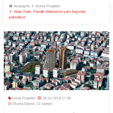
Anasayfa
Konut Projeleri
Statü Park, Pendik Marina'nın yanı başında
yükseliyor
Konut Projeleri
28.10.2014 17:08
Okuma Süresi: 22 saniye