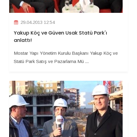
29.04.2013 12:54
Yakup Köç ve Güven Usak Statü Park'ı
anlattı!
Mostar Yapı Yönetim Kurulu Başkanı Yakup Köç ve
Statü Park Satış ve Pazarlama Mü ...