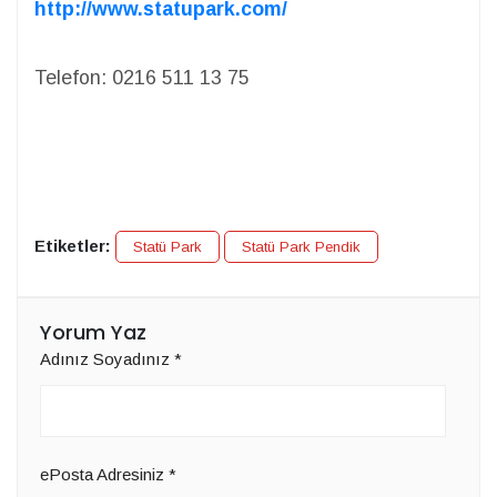
http://www.statupark.com/
Telefon: 0216 511 13 75
Etiketler:
Statü Park
Statü Park Pendik
Yorum Yaz
Adınız Soyadınız
*
ePosta Adresiniz
*