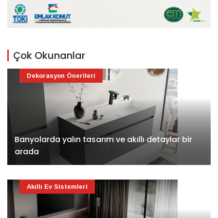
Çok Okunanlar
Dekorasyon Önerileri
Banyolarda yalın tasarım ve akıllı detaylar bir
arada
Akıllı Ev Sistemleri