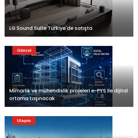
LG Sound Suite Türkiye'de satışta
Güncel
Mimarlık ve mühendislik projeleri e-PYS ile dijital
ortama taşınacak
Ulaşım