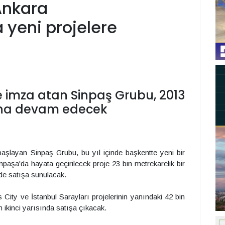
 Ankara
yeni projelere
ne imza atan Sinpaş Grubu, 2013
arına devam edecek
 başlayan Sinpaş Grubu, bu yıl içinde başkentte yeni bir
şa'da hayata geçirilecek proje 23 bin metrekarelik bir
nde satışa sunulacak.
 City ve İstanbul Sarayları projelerinin yanındaki 42 bin
n ikinci yarısında satışa çıkacak.