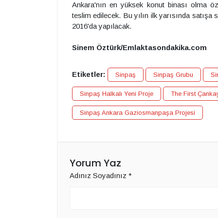
Ankara'nın en yüksek konut binası olma öz
teslim edilecek. Bu yılın ilk yarısında satış
2016'da yapılacak.
Sinem Öztürk/Emlaktasondakika.com
Etiketler:
Sinpaş
Sinpaş Grubu
Si
Sinpaş Halkalı Yeni Proje
The First Çanka
Sinpaş Ankara Gaziosmanpaşa Projesi
Yorum Yaz
Adınız Soyadınız
*