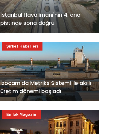
İstanbul Havalimanı'nın 4. ana
pistinde sona doğru
Şirket Haberleri
İzocam'da Metriks Sistemi ile akıllı
üretim dönemi başladı
Emlak Magazin