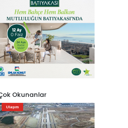
Çok Okunanlar
Ulaşım