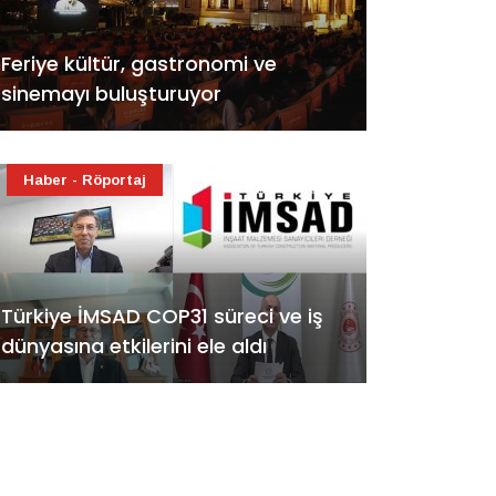
Feriye kültür, gastronomi ve
sinemayı buluşturuyor
Haber - Röportaj
Türkiye İMSAD COP31 süreci ve iş
dünyasına etkilerini ele aldı