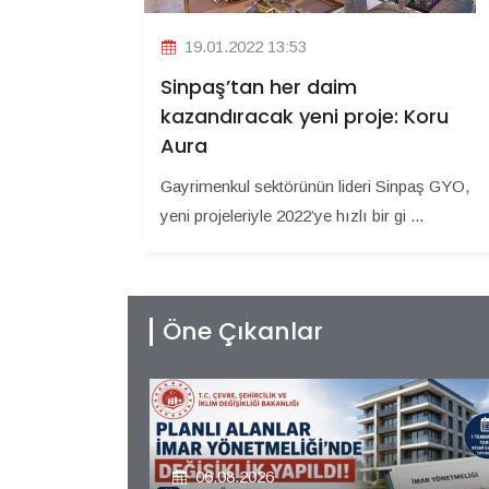
19.01.2022 13:53
Sinpaş’tan her daim
kazandıracak yeni proje: Koru
Aura
Gayrimenkul sektörünün lideri Sinpaş GYO,
yeni projeleriyle 2022’ye hızlı bir gi ...
Öne Çıkanlar
06.08.2026