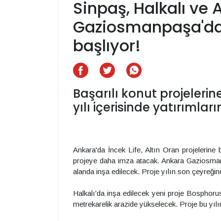
Sinpaş, Halkalı ve
Gaziosmanpaşa'da 
başlıyor!
Başarılı konut projeleri
yılı içerisinde yatırıml
Ankara'da İncek Life, Altın Oran projelerine
projeye daha imza atacak. Ankara Gaziosmanpa
alanda inşa edilecek. Proje yılın son çeyreği
Halkalı'da inşa edilecek yeni proje Bosphorus
metrekarelik arazide yükselecek. Proje bu yılı