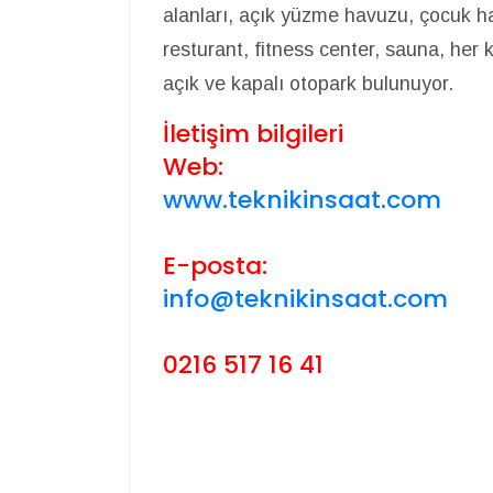
alanları, açık yüzme havuzu, çocuk ha
resturant, fitness center, sauna, her 
açık ve kapalı otopark bulunuyor.
İletişim bilgileri
Web:
www.teknikinsaat.com
E-posta:
info@teknikinsaat.com
0216 517 16 41