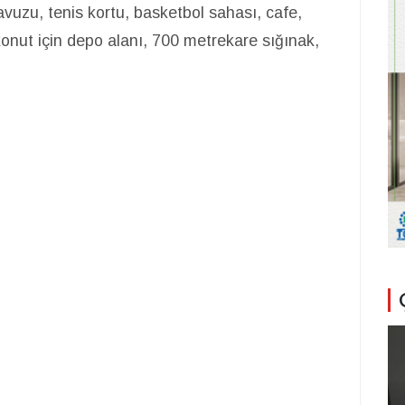
vuzu, tenis kortu, basketbol sahası, cafe,
konut için depo alanı, 700 metrekare sığınak,