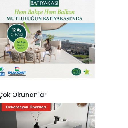
Çok Okunanlar
Dekorasyon Önerileri