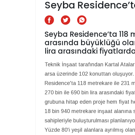
Seyba Residence’ta
Seyba Residence’ta 118 m
arasında büyüklüğü olan 
lira arasındaki fiyatlarda
Teknik İnşaat tarafından Kartal Atal
arsa üzerinde 102 konuttan oluşuyor
Residence'ta 118 metrekare ile 231 m
270 bin ile 690 bin lira arasındaki fiyat
grubuna hitap eden proje hem fiyat hem
18 bin 940 metrekare inşaat alanına 
sahipleriyle buluşturulması planlanıyo
Yüzde 80'i yeşil alanlara ayrılmış ol