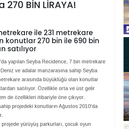
 270 BİN LİRAYA!
etrekare ile 231 metrekare
konutlar 270 bin ile 690 bin
n satılıyor
ar'da yapılan Seyba Recidence, 7 bin metrekare
. Deniz ve adalar manzarasına sahip Seyba
etrekare arasında büyüklüğü olan konutlar
lardan satılıyor. Özellikle orta ve üst gelir
 de özellikleri itibariyle öne çıkıyor.
sahip projedeki konutların Ağustos 2010'da
r.
an projede yürüyüş parkurları, çocuk oyun