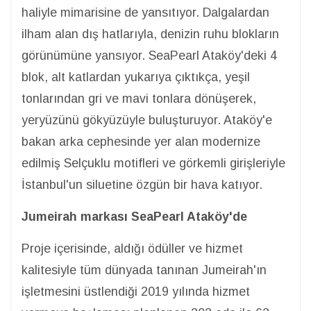
haliyle mimarisine de yansıtıyor. Dalgalardan
ilham alan dış hatlarıyla, denizin ruhu blokların
görünümüne yansıyor. SeaPearl Ataköy'deki 4
blok, alt katlardan yukarıya çıktıkça, yeşil
tonlarından gri ve mavi tonlara dönüşerek,
yeryüzünü gökyüzüyle buluşturuyor. Ataköy'e
bakan arka cephesinde yer alan modernize
edilmiş Selçuklu motifleri ve görkemli girişleriyle
İstanbul'un siluetine özgün bir hava katıyor.
Jumeirah markası SeaPearl Ataköy'de
Proje içerisinde, aldığı ödüller ve hizmet
kalitesiyle tüm dünyada tanınan Jumeirah'ın
işletmesini üstlendiği 2019 yılında hizmet