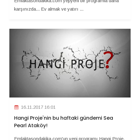
Emlaktasondakika.com yepyeni bir programla daha
karşınızda... Ev almak ve yatırı ...
16.11.2017 16:01
Hangi Proje'nin bu haftaki gündemi Sea
Pearl Ataköy!
Emlaktasondakika.com'un yeni programı Hangi Proje,