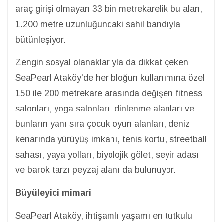
araç girişi olmayan 33 bin metrekarelik bu alan,
1.200 metre uzunluğundaki sahil bandıyla
bütünleşiyor.
Zengin sosyal olanaklarıyla da dikkat çeken
SeaPearl Ataköy'de her bloğun kullanımına özel
150 ile 200 metrekare arasında değişen fitness
salonları, yoga salonları, dinlenme alanları ve
bunların yanı sıra çocuk oyun alanları, deniz
kenarında yürüyüş imkanı, tenis kortu, streetball
sahası, yaya yolları, biyolojik gölet, seyir adası
ve barok tarzı peyzaj alanı da bulunuyor.
Büyüleyici mimari
SeaPearl Ataköy, ihtişamlı yaşamı en tutkulu