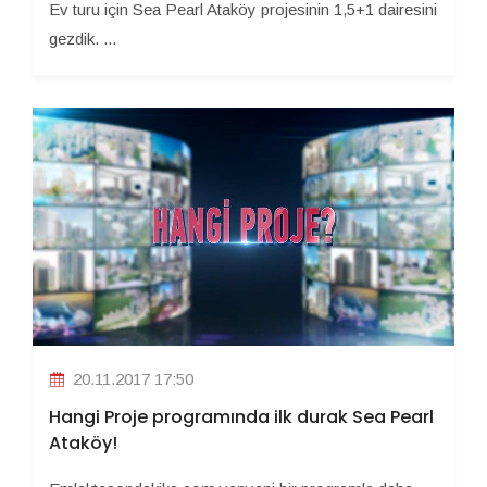
Ev turu için Sea Pearl Ataköy projesinin 1,5+1 dairesini
gezdik. ...
20.11.2017 17:50
Hangi Proje programında ilk durak Sea Pearl
Ataköy!