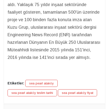
aldı. Yaklaşık 75 yıldır inşaat sektöründe
faaliyet gösteren, tamamlanan 500'ün üzerinde
proje ve 100 binden fazla konuta imza atan
Kuzu Grup, uluslararası inşaat sektörü dergisi
Engineering News Record (ENR) tarafından
hazırlanan Dünyanın En Büyük 250 Uluslararası
Müteahhidi listesinde 2015 yılında 151'inci,
2016 yılında ise 141'inci sırada yer almıştı.
Etiketler:
sea pearl ataköy
sea pearl ataköy teslim tarihi
sea pearl ataköy fiyat