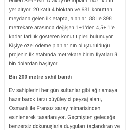
edilen SeaPearl Ataköy'de toplam 1401 konut
yer alıyor. 20 katlı 4 bloktan ve 631 konuttan
meydana gelen ilk etapta, alanları 88 ile 398
metrekare arasında değişen 1+1'den 4,5+'1'e
kadar farlılık gösteren konut tipleri bulunuyor.
Kişiye özel ödeme planlarının oluşturulduğu
projenin ilk etabında metrekare birim fiyatları 8
bin dolardan başlıyor.
Bin 200 metre sahil bandı
Ev sahiplerini her gün sultanlar gibi ağırlamaya
hazır barok tarzı büyüleyici peyzaj alanı,
Osmanlı ile Fransız saray mimarisinden
esinlenerek tasarlanıyor. Geçmişten geleceğe
benzersiz dokunuşlarla duyguları taçlandıran ve