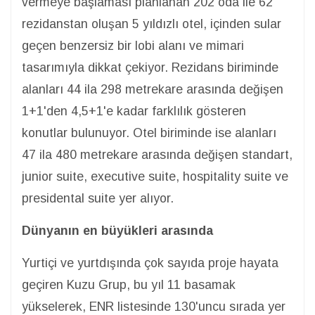
vermeye başlaması planlanan 202 oda ile 62
rezidanstan oluşan 5 yıldızlı otel, içinden sular
geçen benzersiz bir lobi alanı ve mimari
tasarımıyla dikkat çekiyor. Rezidans biriminde
alanları 44 ila 298 metrekare arasında değişen
1+1'den 4,5+1'e kadar farklılık gösteren
konutlar bulunuyor. Otel biriminde ise alanları
47 ila 480 metrekare arasında değişen standart,
junior suite, executive suite, hospitality suite ve
presidental suite yer alıyor.
Dünyanın en büyükleri arasında
Yurtiçi ve yurtdışında çok sayıda proje hayata
geçiren Kuzu Grup, bu yıl 11 basamak
yükselerek, ENR listesinde 130'uncu sırada yer