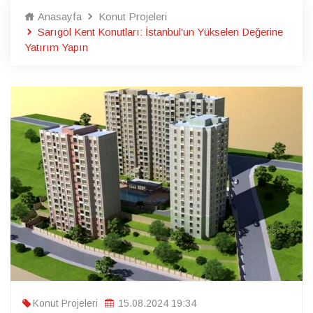
Anasayfa
Konut Projeleri
Sarıgöl Kent Konutları: İstanbul'un Yükselen Değerine
Yatırım Yapın
Konut Projeleri
15.08.2024 19:34