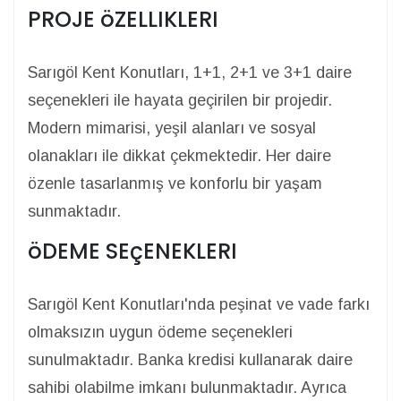
PROJE öZELLIKLERI
Sarıgöl Kent Konutları, 1+1, 2+1 ve 3+1 daire
seçenekleri ile hayata geçirilen bir projedir.
Modern mimarisi, yeşil alanları ve sosyal
olanakları ile dikkat çekmektedir. Her daire
özenle tasarlanmış ve konforlu bir yaşam
sunmaktadır.
öDEME SEçENEKLERI
Sarıgöl Kent Konutları'nda peşinat ve vade farkı
olmaksızın uygun ödeme seçenekleri
sunulmaktadır. Banka kredisi kullanarak daire
sahibi olabilme imkanı bulunmaktadır. Ayrıca