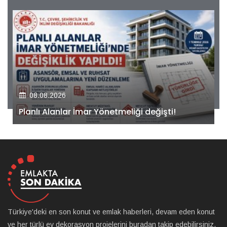
08.08.2026
Kiler GYO’dan Pendik Dolayoba projesiyle ilgili
önemli adım!
Türkiye'deki en son konut ve emlak haberleri, devam eden konut
ve her türlü ev dekorasyon projelerini buradan takip edebilirsiniz.