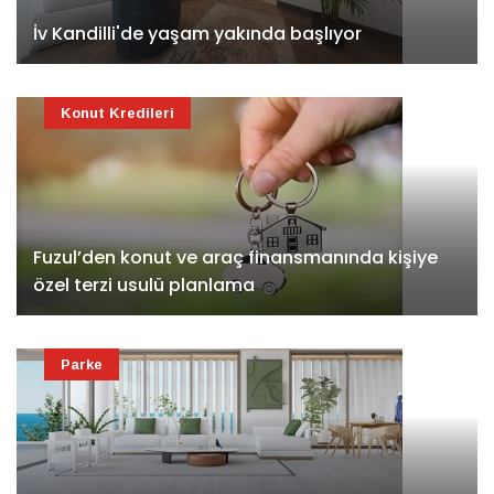
İv Kandilli'de yaşam yakında başlıyor
Konut Kredileri
Fuzul’den konut ve araç finansmanında kişiye
özel terzi usulü planlama
Parke