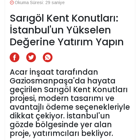
Okuma Süresi: 29 saniye
Sarıgöl Kent Konutları:
İstanbul'un Yükselen
Değerine Yatırım Yapın
Acar İnşaat tarafından
Gaziosmanpaşa'da hayata
geçirilen Sarıgöl Kent Konutları
projesi, modern tasarımı ve
avantajlı ödeme seçenekleriyle
dikkat çekiyor. İstanbul'un
gözde bölgesinde yer alan
proje, yatırımcıları bekliyor.