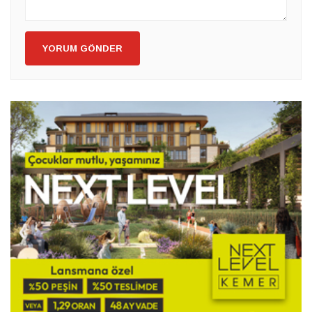
YORUM GÖNDER