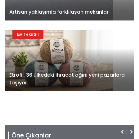
Artisan yaklaşımla farklılaşan mekanlar
Ev Tekstili
Etrofil, 36 ülkedeki ihracat ağını yeni pazarlara
taşıyor
Öne Çıkanlar