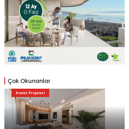
Çok Okunanlar
Konut Projeleri