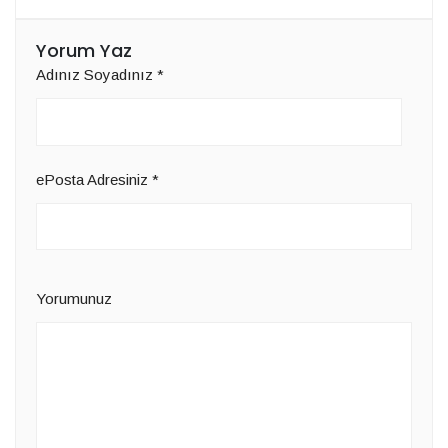
Yorum Yaz
Adınız Soyadınız
*
ePosta Adresiniz
*
Yorumunuz