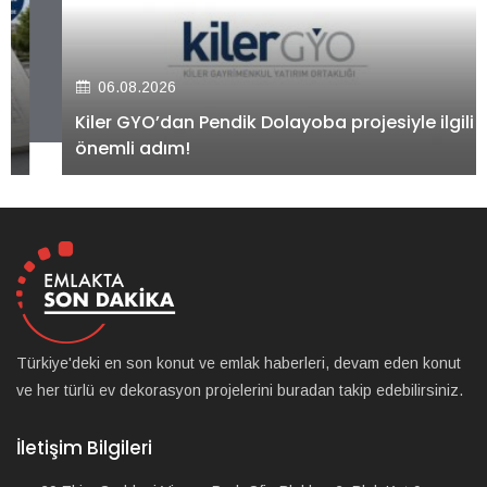
06.08.2026
Kiler GYO’dan Pendik Dolayoba projesiyle ilgili
önemli adım!
Türkiye'deki en son konut ve emlak haberleri, devam eden konut
ve her türlü ev dekorasyon projelerini buradan takip edebilirsiniz.
İletişim Bilgileri