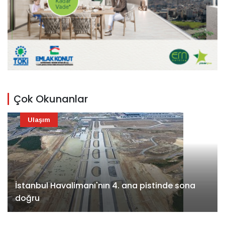
Çok Okunanlar
Ulaşım
İstanbul Havalimanı'nın 4. ana pistinde sona
doğru