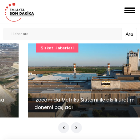
Ara
Şirket Haberleri
İzocam'da Metriks Sistemi ile akıllı üretim
dönemi başladı