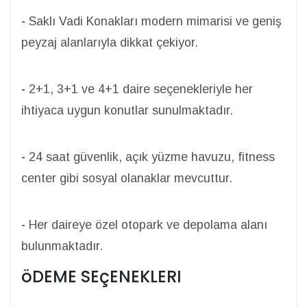
-
Saklı Vadi Konakları modern mimarisi ve geniş
peyzaj alanlarıyla dikkat çekiyor.
-
2+1, 3+1 ve 4+1 daire seçenekleriyle her
ihtiyaca uygun konutlar sunulmaktadır.
-
24 saat güvenlik, açık yüzme havuzu, fitness
center gibi sosyal olanaklar mevcuttur.
-
Her daireye özel otopark ve depolama alanı
bulunmaktadır.
öDEME SEçENEKLERI