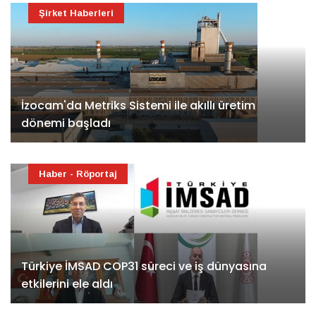
Şirket Haberleri
İzocam'da Metriks Sistemi ile akıllı üretim
dönemi başladı
Haber - Röportaj
Türkiye İMSAD COP31 süreci ve iş dünyasına
etkilerini ele aldı