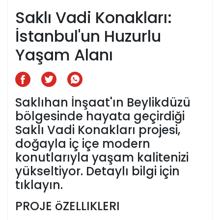
Saklı Vadi Konakları:
İstanbul'un Huzurlu
Yaşam Alanı
Saklıhan İnşaat'ın Beylikdüzü
bölgesinde hayata geçirdiği
Saklı Vadi Konakları projesi,
doğayla iç içe modern
konutlarıyla yaşam kalitenizi
yükseltiyor. Detaylı bilgi için
tıklayın.
PROJE öZELLIKLERI