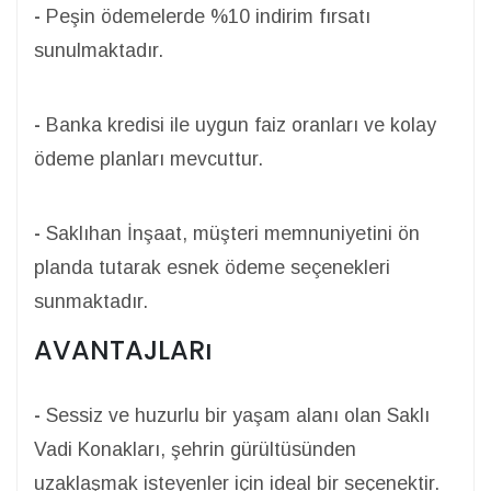
-
Peşin ödemelerde %10 indirim fırsatı
sunulmaktadır.
-
Banka kredisi ile uygun faiz oranları ve kolay
ödeme planları mevcuttur.
-
Saklıhan İnşaat, müşteri memnuniyetini ön
planda tutarak esnek ödeme seçenekleri
sunmaktadır.
AVANTAJLARı
-
Sessiz ve huzurlu bir yaşam alanı olan Saklı
Vadi Konakları, şehrin gürültüsünden
uzaklaşmak isteyenler için ideal bir seçenektir.