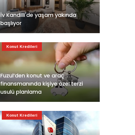
İv Kandilli'de yaşam yakında
başlıyor
Konut Kredileri
Fuzul’den konut ve araç
finansmanında kişiye özel terzi
usulü planlama
Konut Kredileri