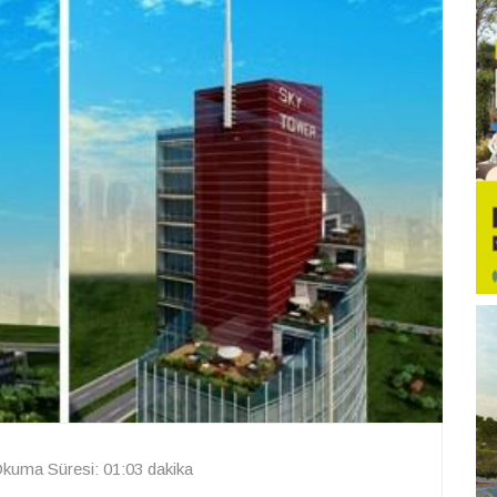
kuma Süresi: 01:03 dakika