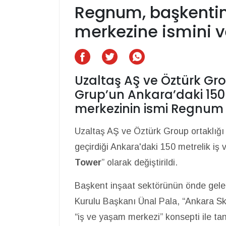
Regnum, başkentin
merkezine ismini v
Uzaltaş AŞ ve Öztürk Gro
Grup’un Ankara’daki 150
merkezinin ismi Regnum S
Uzaltaş AŞ ve Öztürk Group ortaklığı
geçirdiği Ankara'daki 150 metrelik iş
Tower
” olarak değiştirildi.
Başkent inşaat sektörünün önde gele
Kurulu Başkanı Ünal Pala, “Ankara Sky
“iş ve yaşam merkezi” konsepti ile tanı