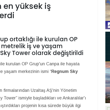
 en yüksek iş
erdi
up ortaklığı ile kurulan OP
 metrelik iş ve yaşam
ky Tower olarak değiştirildi
 ile kurulan OP Grup'un Canpa ile hayata
 ve yaşam merkezinin ismi “
Regnum Sky
n firmalarından Uzaltaş AŞ'nin Yönetim
 Tower” ismiyle başladıkları ve Ankaralılar'ı
ştırdıkları projenin kısa sürede büyük ilgi