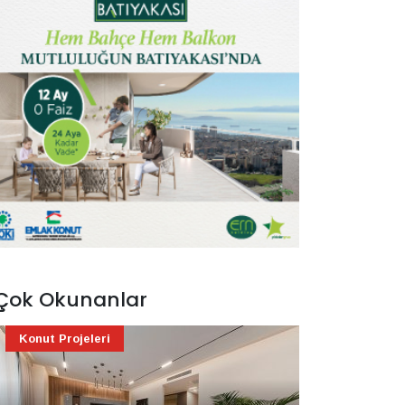
Çok Okunanlar
Konut Projeleri