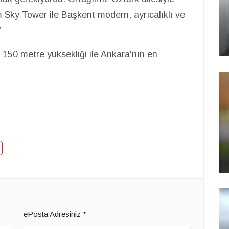
Sky Tower ile Başkent modern, ayrıcalıklı ve
”
0 metre yüksekliği ile Ankara'nın en
ePosta Adresiniz
*