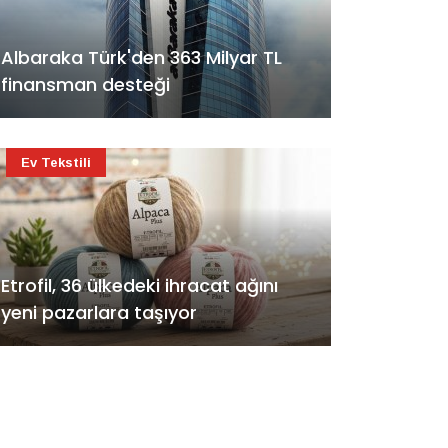
Albaraka Türk'den 363 Milyar TL
finansman desteği
Ev Tekstili
Etrofil, 36 ülkedeki ihracat ağını
yeni pazarlara taşıyor