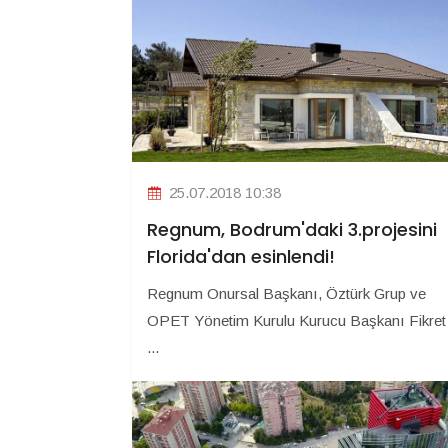
25.07.2018 10:38
Regnum, Bodrum'daki 3.projesini
Florida'dan esinlendi!
Regnum Onursal Başkanı, Öztürk Grup ve
OPET Yönetim Kurulu Kurucu Başkanı Fikret
...