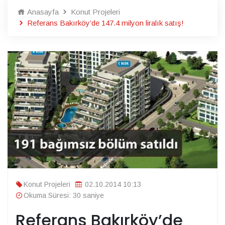
Anasayfa
Konut Projeleri
Referans Bakırköy’de 147.4 milyon liralık satış!
Konut Projeleri
02.10.2014 10:13
Okuma Süresi: 30 saniye
Referans Bakırköy’de