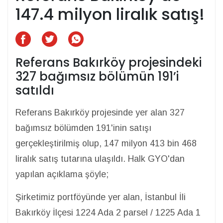
147.4 milyon liralık satış!
Referans Bakırköy projesindeki
327 bağımsız bölümün 191’i
satıldı
Referans Bakırköy projesinde yer alan 327
bağımsız bölümden 191'inin satışı
gerçekleştirilmiş olup, 147 milyon 413 bin 468
liralık satış tutarına ulaşıldı. Halk GYO'dan
yapılan açıklama şöyle;
Şirketimiz portföyünde yer alan, İstanbul İli
Bakırköy İlçesi 1224 Ada 2 parsel / 1225 Ada 1