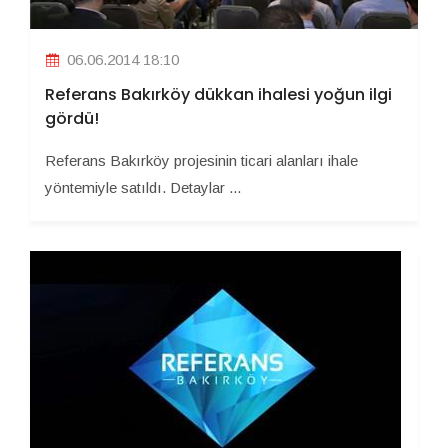
06.06.2014 18:10
Referans Bakırköy dükkan ihalesi yoğun ilgi
gördü!
Referans Bakırköy projesinin ticari alanları ihale
yöntemiyle satıldı. Detaylar ...