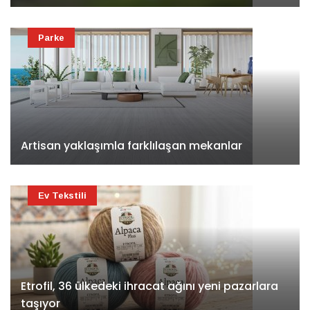
Parke
Artisan yaklaşımla farklılaşan mekanlar
Ev Tekstili
Etrofil, 36 ülkedeki ihracat ağını yeni pazarlara
taşıyor