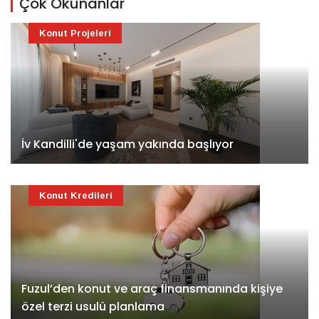
Çok Okunanlar
Konut Projeleri
İv Kandilli'de yaşam yakında başlıyor
Konut Kredileri
Fuzul’den konut ve araç finansmanında kişiye
özel terzi usulü planlama