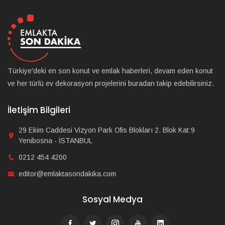
Türkiye'deki en son konut ve emlak haberleri, devam eden konut
ve her türlü ev dekorasyon projelerini buradan takip edebilirsiniz.
İletişim Bilgileri
29 Ekim Caddesi Vizyon Park Ofis Blokları 2. Blok Kat:9
Yenibosna - İSTANBUL
0212 454 4200
editor@emlaktasondakika.com
Sosyal Medya