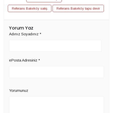
Referans Bakırköy satış
Referans Bakırköy tapu devir
Yorum Yaz
Adınız Soyadınız
*
ePosta Adresiniz
*
Yorumunuz