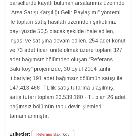
parsellerde kayıtlı bulunan arsalarımız üzerinde
"Arsa Satışı Karşılığı Gelir Paylaşımı" yöntemi
ile toplam satış hasılatı üzerinden şirketimiz
payı yüzde 50,5 olacak şekilde ihale edilen,
inşası ve satışına devam edilen, 254 adet konut
ve 73 adet ticari ünite olmak üzere toplam 327
adet bağımsız bölümden oluşan "Referans
Bakırköy" projemizde, 30 Eylül 2014 tarihi
itibariyle; 191 adet bağımsız bölümün satışı ile
147.413.468 -TL'lik satış tutarına ulaşılmış,
satış tutarı toplam 23.539.180 - TL olan 26 adet
bağımsız bölümün tapu devir işlemleri
tamamlanmıştır.
Etiketler:
Referans Bakırköy