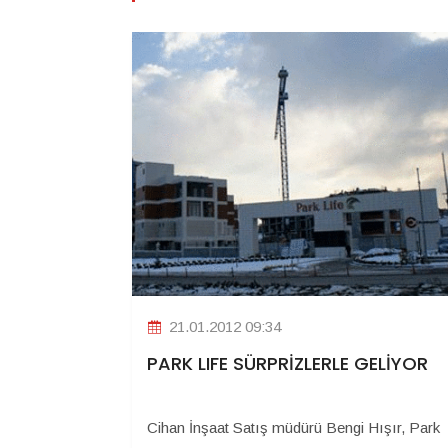
21.01.2012 09:34
PARK LIFE SÜRPRİZLERLE GELİYOR
Cihan İnşaat Satış müdürü Bengi Hışır, Park