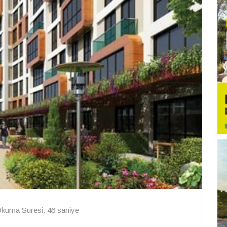
kuma Süresi: 46 saniye