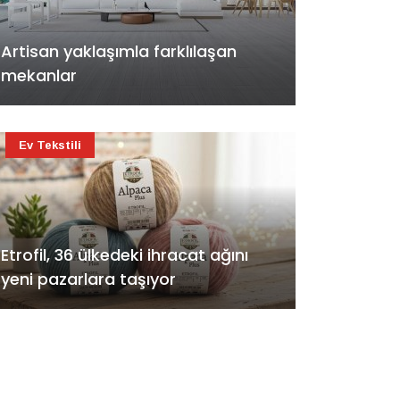
Artisan yaklaşımla farklılaşan
mekanlar
Ev Tekstili
Etrofil, 36 ülkedeki ihracat ağını
yeni pazarlara taşıyor