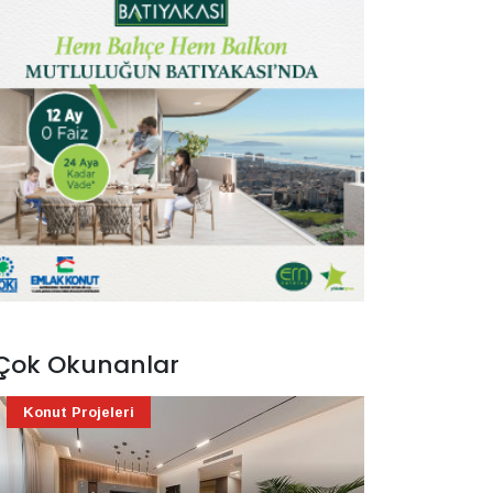
Çok Okunanlar
Konut Projeleri