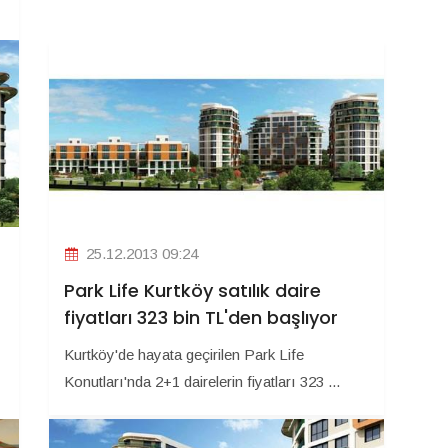
25.12.2013 09:24
Park Life Kurtköy satılık daire
fiyatları 323 bin TL'den başlıyor
Kurtköy'de hayata geçirilen Park Life
Konutları'nda 2+1 dairelerin fiyatları 323 ...