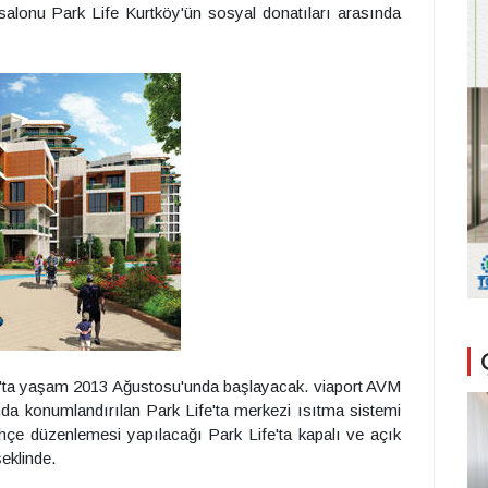
salonu Park Life Kurtköy'ün sosyal donatıları arasında
ife'ta yaşam 2013 Ağustosu'unda başlayacak. viaport AVM
da konumlandırılan Park Life'ta merkezi ısıtma sistemi
hçe düzenlemesi yapılacağı Park Life'ta kapalı ve açık
şeklinde.