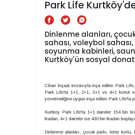
Park Life Kurtköy'de
Dinlenme alanları, çocuk
sahası, voleybol sahası, 
soyunma kabinleri, sauna
Kurtköy'ün sosyal donatı
Cihan İnşaat imzasıyla inşa edilen Park Life
Park Life'ta 1+1, 2+1, 3+1 ve 4+1 konut se
yönetmeliğine uygun inşa edilen Park Life'ta 
Kurtköy Park Life'ta 1+1 daireler 154 bin lir
liradan, 4+1 daireler ise 430 bin liradan başlay
Dinlenme alanları, çocuk parkı, tenis kortu,