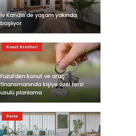
İv Kandilli'de yaşam yakında
başlıyor
Konut Kredileri
Fuzul’den konut ve araç
finansmanında kişiye özel terzi
usulü planlama
Parke