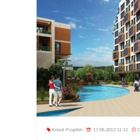
Konut Projeleri
17.08.2012 11:13
O