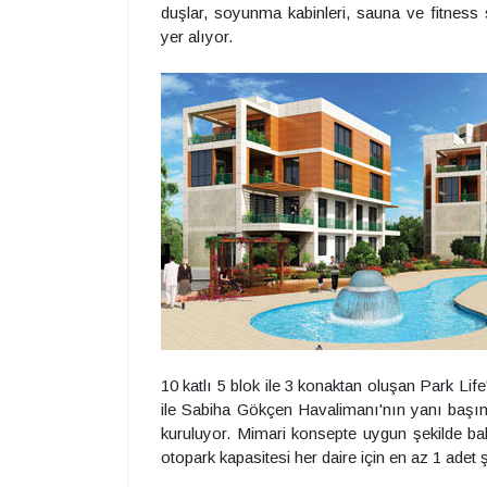
duşlar, soyunma kabinleri, sauna ve fitness 
yer alıyor.
10 katlı 5 blok ile 3 konaktan oluşan Park L
ile Sabiha Gökçen Havalimanı'nın yanı başın
kuruluyor. Mimari konsepte uygun şekilde ba
otopark kapasitesi her daire için en az 1 adet 