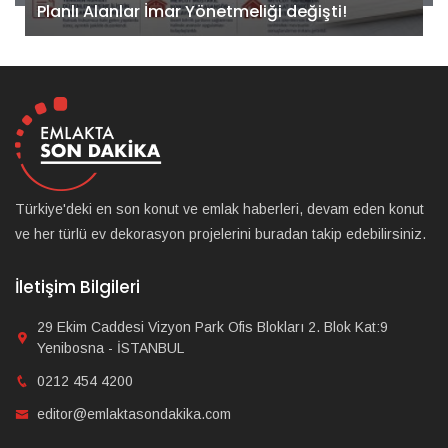
önemli adım!
Türkiye'deki en son konut ve emlak haberleri, devam eden konut
ve her türlü ev dekorasyon projelerini buradan takip edebilirsiniz.
İletişim Bilgileri
29 Ekim Caddesi Vizyon Park Ofis Blokları 2. Blok Kat:9
Yenibosna - İSTANBUL
0212 454 4200
editor@emlaktasondakika.com