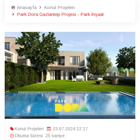
Anasayfa
Konut Projeleri
Park Dora Gaziantep Projesi - Park İnşaat
Konut Projeleri
23.07.2024 22:17
Okuma Süresi: 25 saniye