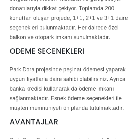
donatılarıyla dikkat çekiyor. Toplamda 200
konuttan oluşan projede, 1+1, 2+1 ve 3+1 daire
seçenekleri bulunmaktadır. Her dairede özel
balkon ve otopark imkanı sunulmaktadır.
ODEME SECENEKLERI
Park Dora projesinde peşinat ödemesi yaparak
uygun fiyatlarla daire sahibi olabilirsiniz. Ayrıca
banka kredisi kullanarak da ödeme imkanı
sağlanmaktadır. Esnek ödeme seçenekleri ile
müşteri memnuniyeti ön planda tutulmaktadır.
AVANTAJLAR