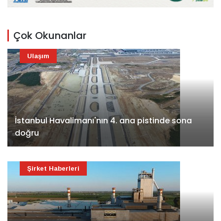
Çok Okunanlar
Ulaşım
İstanbul Havalimanı'nın 4. ana pistinde sona
doğru
Şirket Haberleri