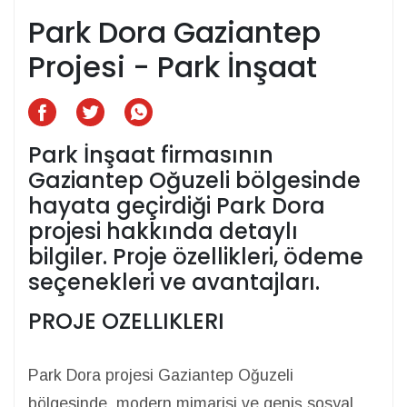
Park Dora Gaziantep
Projesi - Park İnşaat
Park İnşaat firmasının
Gaziantep Oğuzeli bölgesinde
hayata geçirdiği Park Dora
projesi hakkında detaylı
bilgiler. Proje özellikleri, ödeme
seçenekleri ve avantajları.
PROJE OZELLIKLERI
Park Dora projesi Gaziantep Oğuzeli
bölgesinde, modern mimarisi ve geniş sosyal