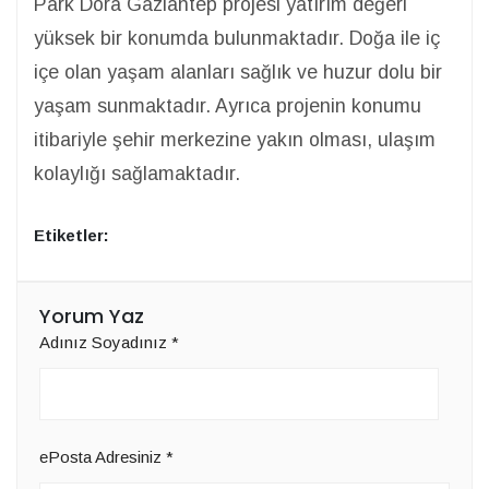
Park Dora Gaziantep projesi yatırım değeri
yüksek bir konumda bulunmaktadır. Doğa ile iç
içe olan yaşam alanları sağlık ve huzur dolu bir
yaşam sunmaktadır. Ayrıca projenin konumu
itibariyle şehir merkezine yakın olması, ulaşım
kolaylığı sağlamaktadır.
Etiketler:
Yorum Yaz
Adınız Soyadınız
*
ePosta Adresiniz
*