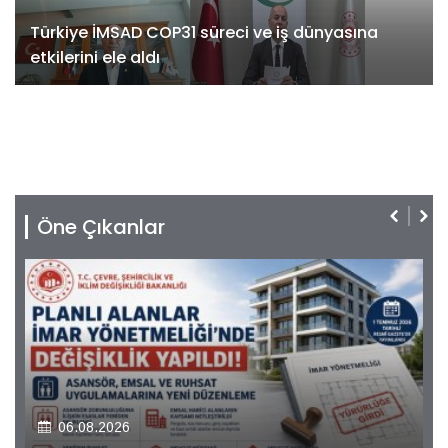
Türkiye İMSAD COP31 süreci ve iş dünyasına
etkilerini ele aldı
Öne Çıkanlar
06.08.2026
Kiler GYO’dan Pendik Dolayoba projesiyle ilgili