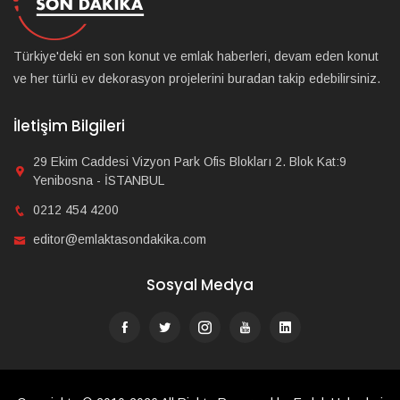
Türkiye'deki en son konut ve emlak haberleri, devam eden konut
ve her türlü ev dekorasyon projelerini buradan takip edebilirsiniz.
İletişim Bilgileri
29 Ekim Caddesi Vizyon Park Ofis Blokları 2. Blok Kat:9
Yenibosna - İSTANBUL
0212 454 4200
editor@emlaktasondakika.com
Sosyal Medya