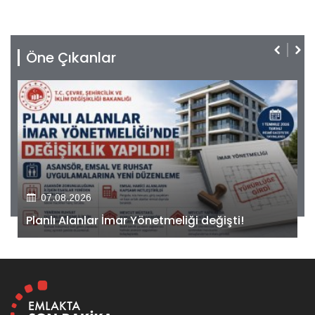
Öne Çıkanlar
07.08.2026
Kiler GYO’dan Pendik Dolayoba projesiyle ilgili
önemli adım!