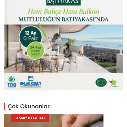
Çok Okunanlar
Konut Kredileri