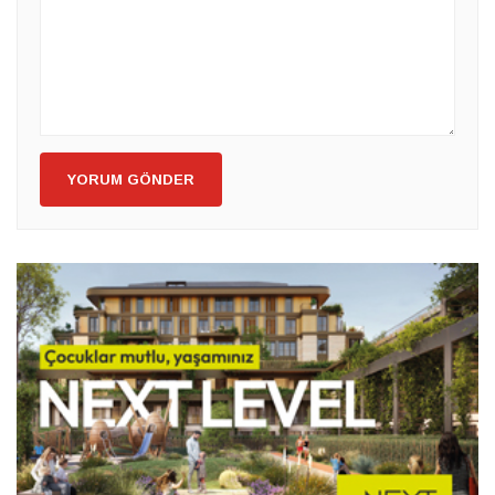
YORUM GÖNDER