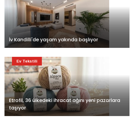
İv Kandilli'de yaşam yakında başlıyor
Ev Tekstili
Etrofil, 36 ülkedeki ihracat ağını yeni pazarlara
taşıyor