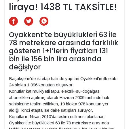
liraya! 1438 TL TAKSİTLE!
Oyakkent’te büyüklükleri 63 ile
78 metrekare arasında farklılık
gösteren 1+1’lerin fiyatları 131
bin ile 156 bin lira arasında
değişiyor
Başakşehir'de iki etap halinde yapılan Oyakkent'in ilk etabı
24 blokta 1.096 konuttan oluşuyor.
Konutlar kat mülkiyetli tapu, elektrik-su-doğalgaz
abonelikleri açılmış olarak Haziran 2009 tarihinde hak
sahiplerine teslim edilirken, 19 blokta 978 konutun yer
aldığı ikinci etapta ise daire satışları sürüyor.
Konutların Nisan 2010'da teslim edilmesi planlanan
Oyakkent'te büyüklükleri 63 ile 78 metrekare arasında