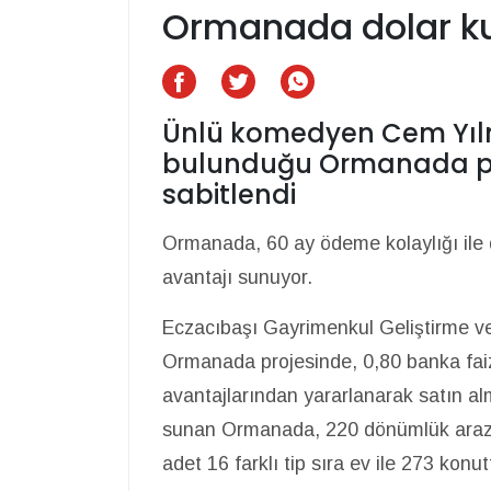
Ormanada dolar ku
Ünlü komedyen Cem Yılma
bulunduğu Ormanada pr
sabitlendi
Ormanada, 60 ay ödeme kolaylığı ile d
avantajı sunuyor.
Eczacıbaşı Gayrimenkul Geliştirme ve
Ormanada projesinde, 0,80 banka faizi
avantajlarından yararlanarak satın a
sunan Ormanada, 220 dönümlük arazi üz
adet 16 farklı tip sıra ev ile 273 konu