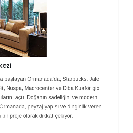
kezi
a başlayan Ormanada'da; Starbucks, Jale
it, Nuspa, Macrocenter ve Diba Kuaför gibi
ılarını açtı. Doğanın sadeliğini ve modern
n Ormanada, peyzaj yapısı ve dinginlik veren
bir proje olarak dikkat çekiyor.