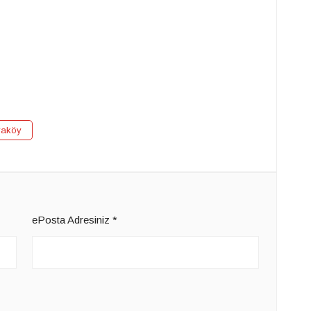
yaköy
ePosta Adresiniz
*