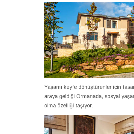
Yaşamı keyfe dönüştürenler için tasar
araya geldiği Ormanada, sosyal yaşam 
olma özelliği taşıyor.