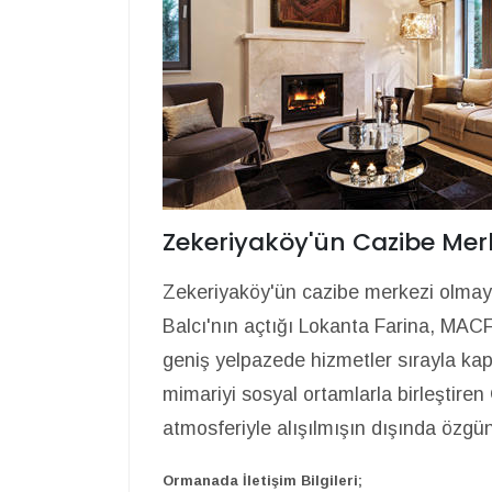
Zekeriyaköy'ün Cazibe Mer
Zekeriyaköy'ün cazibe merkezi olmay
Balcı'nın açtığı Lokanta Farina, MACF
geniş yelpazede hizmetler sırayla kap
mimariyi sosyal ortamlarla birleştire
atmosferiyle alışılmışın dışında özgün 
Ormanada İletişim Bilgileri;