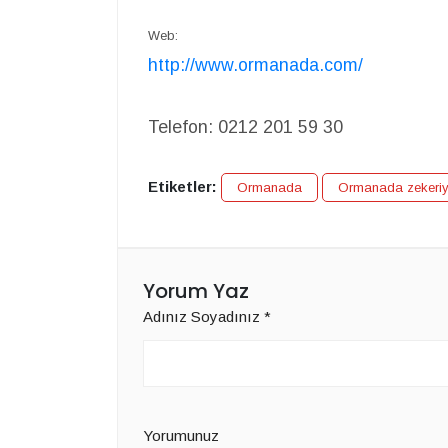
Web:
http://www.ormanada.com/
Telefon:
0212 201 59 30
Etiketler:
Ormanada
Ormanada zekeri
Yorum Yaz
Adınız Soyadınız
*
Yorumunuz