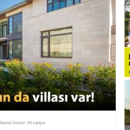
kuma Süresi: 39 saniye