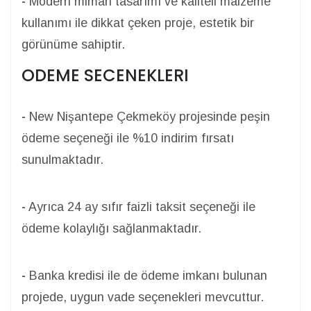
-
Modern mimari tasarımı ve kaliteli malzeme
kullanımı ile dikkat çeken proje, estetik bir
görünüme sahiptir.
ODEME SECENEKLERI
-
New Nişantepe Çekmeköy projesinde peşin
ödeme seçeneği ile %10 indirim fırsatı
sunulmaktadır.
-
Ayrıca 24 ay sıfır faizli taksit seçeneği ile
ödeme kolaylığı sağlanmaktadır.
-
Banka kredisi ile de ödeme imkanı bulunan
projede, uygun vade seçenekleri mevcuttur.