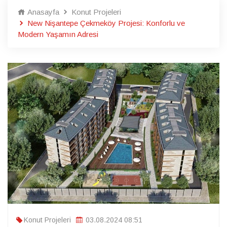
Anasayfa
Konut Projeleri
New Nişantepe Çekmeköy Projesi: Konforlu ve
Modern Yaşamın Adresi
Konut Projeleri
03.08.2024 08:51