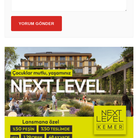
YORUM GÖNDER