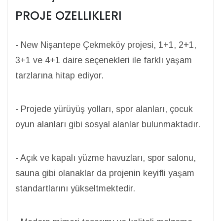
PROJE OZELLIKLERI
-
New Nişantepe Çekmeköy projesi, 1+1, 2+1,
3+1 ve 4+1 daire seçenekleri ile farklı yaşam
tarzlarına hitap ediyor.
-
Projede yürüyüş yolları, spor alanları, çocuk
oyun alanları gibi sosyal alanlar bulunmaktadır.
-
Açık ve kapalı yüzme havuzları, spor salonu,
sauna gibi olanaklar da projenin keyifli yaşam
standartlarını yükseltmektedir.