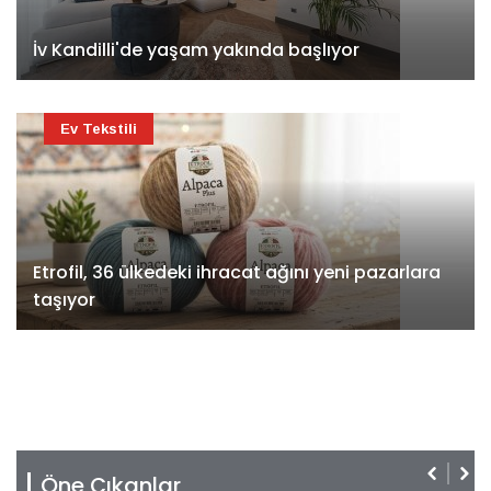
İv Kandilli'de yaşam yakında başlıyor
Ev Tekstili
Etrofil, 36 ülkedeki ihracat ağını yeni pazarlara
taşıyor
Öne Çıkanlar