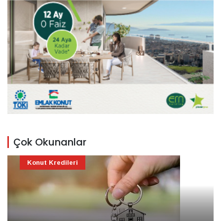
Çok Okunanlar
Konut Kredileri