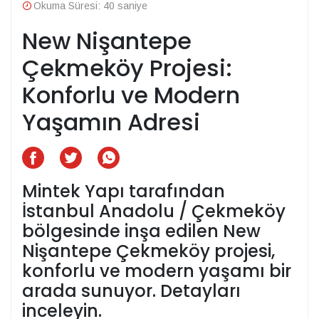
Okuma Süresi: 40 saniye
New Nişantepe
Çekmeköy Projesi:
Konforlu ve Modern
Yaşamın Adresi
Mintek Yapı tarafından
İstanbul Anadolu / Çekmeköy
bölgesinde inşa edilen New
Nişantepe Çekmeköy projesi,
konforlu ve modern yaşamı bir
arada sunuyor. Detayları
inceleyin.