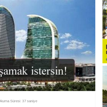
kuma Süresi: 37 saniye