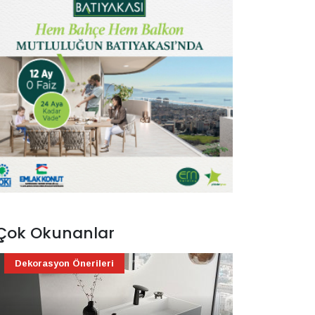
Çok Okunanlar
Dekorasyon Önerileri