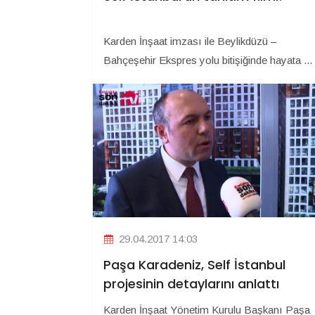
Karden İnşaat imzası ile Beylikdüzü –
Bahçeşehir Ekspres yolu bitişiğinde hayata ...
29.04.2017 14:03
Paşa Karadeniz, Self İstanbul
projesinin detaylarını anlattı
Karden İnşaat Yönetim Kurulu Başkanı Paşa