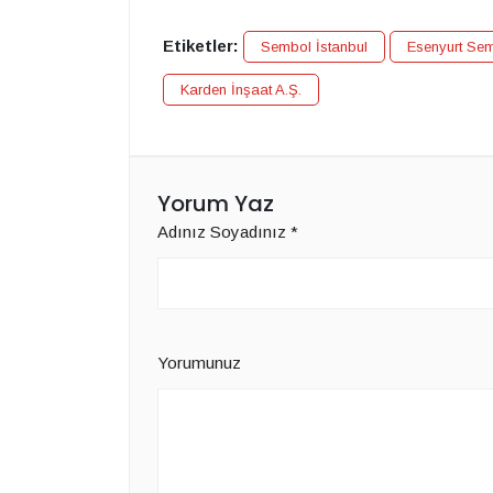
Etiketler:
Sembol İstanbul
Esenyurt Sem
Karden İnşaat A.Ş.
Yorum Yaz
Adınız Soyadınız
*
Yorumunuz