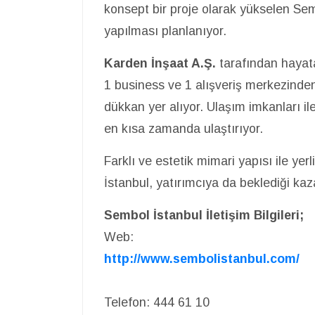
konsept bir proje olarak yükselen Semb
yapılması planlanıyor.
Karden İnşaat A.Ş.
tarafından hayata
1 business ve 1 alışveriş merkezinden
dükkan yer alıyor. Ulaşım imkanları il
en kısa zamanda ulaştırıyor.
Farklı ve estetik mimari yapısı ile yer
İstanbul, yatırımcıya da beklediği kaz
Sembol İstanbul İletişim Bilgileri;
Web:
http://www.sembolistanbul.com/
Telefon: 444 61 10