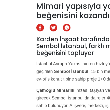
Mimari yapısıyla y
beğenisini kazandı
Karden İnşaat tarafında
Sembol İstanbul, farklı m
beğenisini topluyor
İstanbul Avrupa Yakası'nın en hızlı y
geçirilen
Sembol İstanbul
, 15 bin m
ev-ofis konut tipine sahip proje 1+0'd
Çamoğlu Mimarlık
imzası taşıyan ve
girecek Sembol İstanbul'da daireler 
sahip bulunuyor. Alışveriş merkezi, i