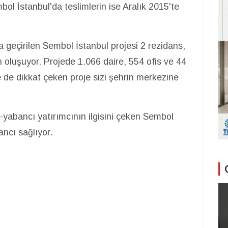
ol İstanbul'da teslimlerin ise Aralık 2015'te
 geçirilen Sembol İstanbul projesi 2 rezidans,
 oluşuyor. Projede 1.066 daire, 554 ofis ve 44
e de dikkat çeken proje sizi şehrin merkezine
li-yabancı yatırımcının ilgisini çeken Sembol
ancı sağlıyor.