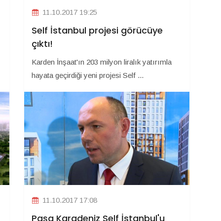
11.10.2017 19:25
Self İstanbul projesi görücüye
çıktı!
Karden İnşaat'ın 203 milyon liralık yatırımla
hayata geçirdiği yeni projesi Self ...
11.10.2017 17:08
Paşa Karadeniz Self İstanbul'u