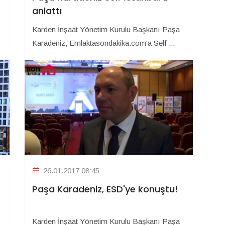
anlattı
Karden İnşaat Yönetim Kurulu Başkanı Paşa
Karadeniz, Emlaktasondakika.com'a Self ...
26.01.2017 08:45
Paşa Karadeniz, ESD'ye konuştu!
Karden İnşaat Yönetim Kurulu Başkanı Paşa