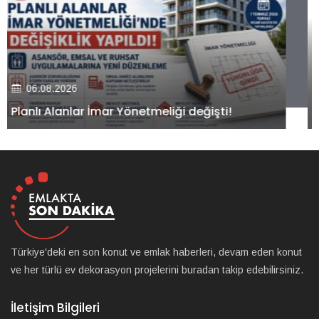
06.08.2026
Kiler GYO’dan Pendik Dolayoba projesiyle ilgili
önemli adım!
Türkiye'deki en son konut ve emlak haberleri, devam eden konut
ve her türlü ev dekorasyon projelerini buradan takip edebilirsiniz.
İletişim Bilgileri