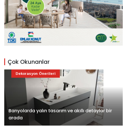
Çok Okunanlar
Dekorasyon Önerileri
Banyolarda yalın tasarım ve akıllı detaylar bir
arada