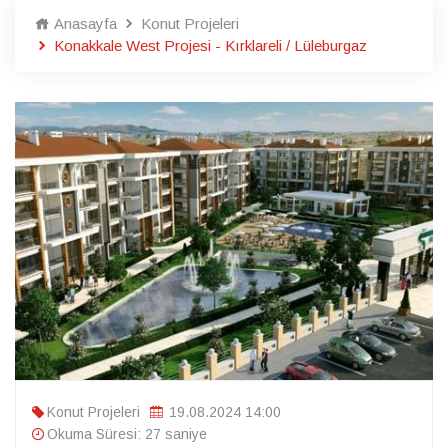
Anasayfa
Konut Projeleri
Konakkale West Projesi - Kırklareli / Lüleburgaz
Konut Projeleri
19.08.2024 14:00
Okuma Süresi: 27 saniye