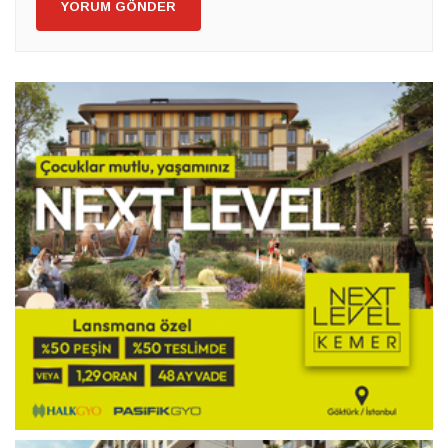
YORUM GÖNDER