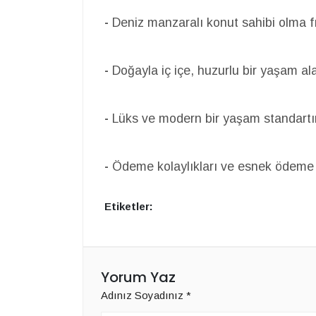
-
Deniz manzaralı konut sahibi olma fı
-
Doğayla iç içe, huzurlu bir yaşam al
-
Lüks ve modern bir yaşam standartı
-
Ödeme kolaylıkları ve esnek ödeme s
Etiketler:
Yorum Yaz
Adınız Soyadınız
*