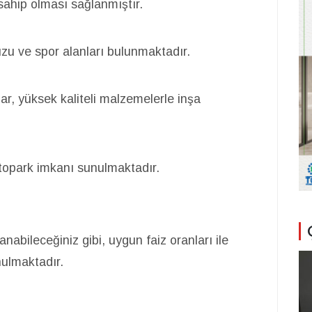
ahip olması sağlanmıştır.
zu ve spor alanları bulunmaktadır.
r, yüksek kaliteli malzemelerle inşa
otopark imkanı sunulmaktadır.
abileceğiniz gibi, uygun faiz oranları ile
nulmaktadır.