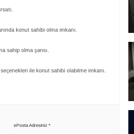
rsatı.
anında konut sahibi olma imkanı.
na sahip olma şansı.
eçenekleri ile konut sahibi olabilme imkanı.
ePosta Adresiniz
*