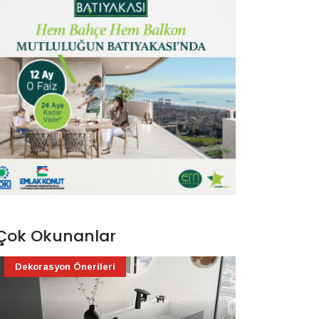
Çok Okunanlar
Dekorasyon Önerileri