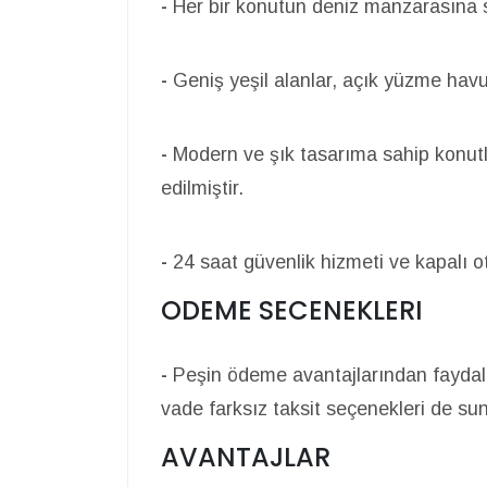
-
Her bir konutun deniz manzarasına s
-
Geniş yeşil alanlar, açık yüzme havu
-
Modern ve şık tasarıma sahip konutla
edilmiştir.
-
24 saat güvenlik hizmeti ve kapalı 
ODEME SECENEKLERI
-
Peşin ödeme avantajlarından faydalan
vade farksız taksit seçenekleri de su
AVANTAJLAR