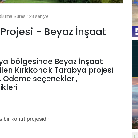
kuma Süresi: 28 saniye
Projesi - Beyaz İnşaat
ya bölgesinde Beyaz İnşaat
ilen Kırkkonak Tarabya projesi
r. Ödeme seçenekleri,
kleri.
bir konut projesidir.