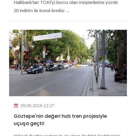
Halkbank'tan TOKİ'yi borcu olan müşterilerine yüzde
20 indirim ile konut kredisi ...
29.08.2016 12:27
Göztepe'nin değeri hızlı tren projesiyle
uçuşa geçti!