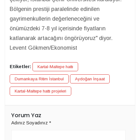
Bölgenin prestiji paralelinde edinilen
gayrimenkullerin değerleneceğini ve
önümüzdeki 7-8 yıl içerisinde fiyatların
katlanarak artacağını öngörüyoruz" diyor.
Levent Gökmen/Ekonomist
Etiketler:
Kartal-Maltepe hattı
Dumankaya Ritim İstanbul
Aydoğan İnşaat
Kartal-Maltepe hattı projeleri
Yorum Yaz
Adınız Soyadınız
*