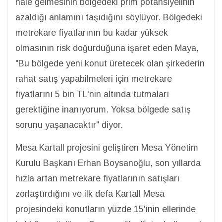
hale gelmesinin bölgedeki prim potansiyelinin
azaldığı anlamını taşıdığını söylüyor. Bölgedeki
metrekare fiyatlarının bu kadar yüksek
olmasının risk doğurduğuna işaret eden Maya,
"Bu bölgede yeni konut üretecek olan şirkederin
rahat satış yapabilmeleri için metrekare
fiyatlarını 5 bin TL'nin altında tutmaları
gerektiğine inanıyorum. Yoksa bölgede satış
sorunu yaşanacaktır" diyor.
Mesa Kartall projesini geliştiren Mesa Yönetim
Kurulu Başkanı Erhan Boysanoğlu, son yıllarda
hızla artan metrekare fiyatlarının satışları
zorlaştırdığını ve ilk defa Kartall Mesa
projesindeki konutların yüzde 15'inin ellerinde