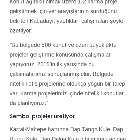
Konut ağırlıklı olmak üzere 1-2 karma proje
geliştirmek için yer arayışlarının sürdüğünü
belirten Kabadayı, yaptıkları çalışmaları şöyle
özetliyor:
"Bu bölgede 500 konut ve üzeri büyüklükte
projeler geliştirme konusunda çalışmalar
yapıyoruz. 2015'in ilk yarısında bu
çalışmalarımız sonuçlanmış olur. Bölgede
nitelikli ofis projelerine oldukça yoğun bir talep
var. Karma projelerimiz içinde nitelikli konutlar
da planlıyoruz."
Sembol projeler üretiyor
Kartal-Maltepe hattında Dap Tango Kule, Dap
Burgu Kule, Dap Dalga Kule gibi mimari açıdan