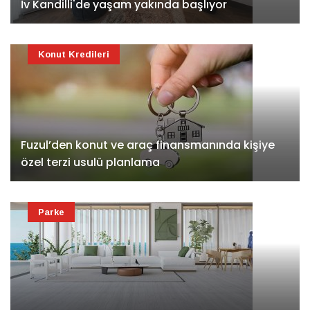
İv Kandilli'de yaşam yakında başlıyor
Konut Kredileri
Fuzul’den konut ve araç finansmanında kişiye
özel terzi usulü planlama
Parke