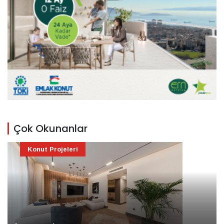
Çok Okunanlar
Konut Projeleri