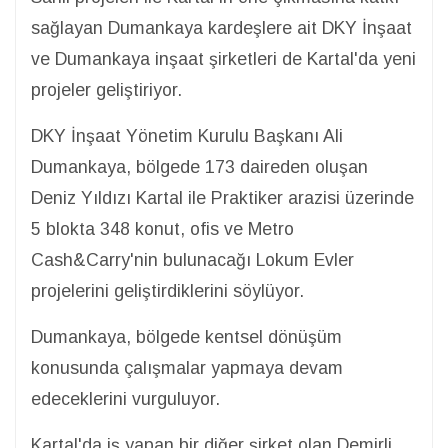
sağlayan Dumankaya kardeşlere ait DKY İnşaat
ve Dumankaya inşaat şirketleri de Kartal'da yeni
projeler geliştiriyor.
DKY İnşaat Yönetim Kurulu Başkanı Ali
Dumankaya, bölgede 173 daireden oluşan
Deniz Yıldızı Kartal ile Praktiker arazisi üzerinde
5 blokta 348 konut, ofis ve Metro
Cash&Carry'nin bulunacağı Lokum Evler
projelerini geliştirdiklerini söylüyor.
Dumankaya, bölgede kentsel dönüşüm
konusunda çalışmalar yapmaya devam
edeceklerini vurguluyor.
Kartal'da iş yapan bir diğer şirket olan Demirli