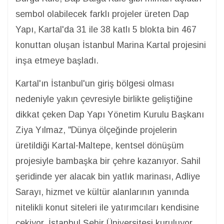
sembol olabilecek farklı projeler üreten Dap
Yapı, Kartal'da 31 ile 38 katlı 5 blokta bin 467
konuttan oluşan İstanbul Marina Kartal projesini
inşa etmeye başladı.
Kartal'ın İstanbul'un giriş bölgesi olması
nedeniyle yakın çevresiyle birlikte geliştiğine
dikkat çeken Dap Yapı Yönetim Kurulu Başkanı
Ziya Yılmaz, "Dünya ölçeğinde projelerin
üretildiği Kartal-Maltepe, kentsel dönüşüm
projesiyle bambaşka bir çehre kazanıyor. Sahil
şeridinde yer alacak bin yatlık marinası, Adliye
Sarayı, hizmet ve kültür alanlarının yanında
nitelikli konut siteleri ile yatırımcıları kendisine
çekiyor, İstanbul Şehir Üniversitesi kuruluyor.