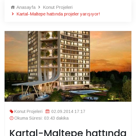
Anasayfa
Konut Projeleri
Kartal-Maltepe hattında projeler yarışıyor!
Konut Projeleri
02.09.2014 17:17
Okuma Süresi: 03:43 dakika
Kartal-Maltepe hattında