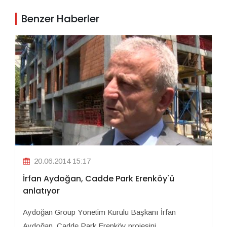
Benzer Haberler
20.06.2014 15:17
İrfan Aydoğan, Cadde Park Erenköy'ü
anlatıyor
Aydoğan Group Yönetim Kurulu Başkanı İrfan
Aydoğan, Cadde Park Erenköy projesini ...