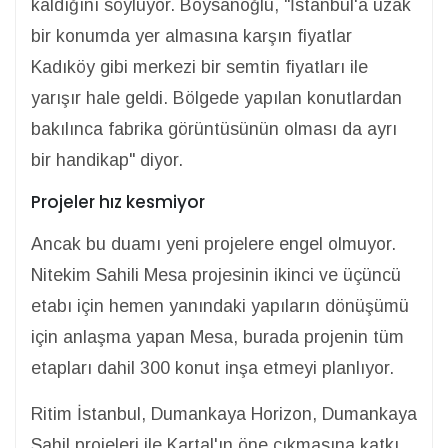
kaldığını söylüyor. Boysanoğlu, "İstanbul'a uzak
bir konumda yer almasına karşın fiyatlar
Kadıköy gibi merkezi bir semtin fiyatları ile
yarışır hale geldi. Bölgede yapılan konutlardan
bakılınca fabrika görüntüsünün olması da ayrı
bir handikap" diyor.
Projeler hız kesmiyor
Ancak bu duamı yeni projelere engel olmuyor.
Nitekim Sahili Mesa projesinin ikinci ve üçüncü
etabı için hemen yanındaki yapıların dönüşümü
için anlaşma yapan Mesa, burada projenin tüm
etapları dahil 300 konut inşa etmeyi planlıyor.
Ritim İstanbul, Dumankaya Horizon, Dumankaya
Sahil projeleri ile Kartal'ın öne çıkmasına katkı