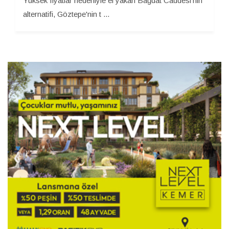
Yüksek fiyatlar nedeniyle el yakan Bağdat Caddesi'nin
alternatifi, Göztepe'nin t ...