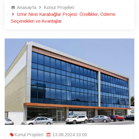
Anasayfa
Konut Projeleri
İzmir Nest Karabağlar Projesi: Özellikler, Ödeme
Seçenekleri ve Avantajlar
Konut Projeleri
13.08.2024 10:00