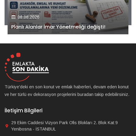
08.08.2026
Kiler GYO’dan Pendik Dolayoba projesiyle ilgili
önemli adım!
Türkiye'deki en son konut ve emlak haberleri, devam eden konut
ve her türlü ev dekorasyon projelerini buradan takip edebilirsiniz.
İletişim Bilgileri
29 Ekim Caddesi Vizyon Park Ofis Blokları 2. Blok Kat:9
Yenibosna - İSTANBUL