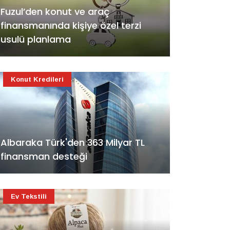
Fuzul’den konut ve araç
finansmanında kişiye özel terzi
usulü planlama
Konut Kredileri
Albaraka Türk'den 363 Milyar TL
finansman desteği
Ev Tekstili