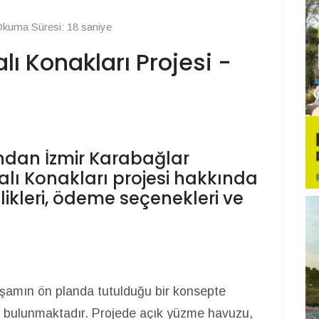
kuma Süresi: 18 saniye
lı Konakları Projesi -
ndan İzmir Karabağlar
alı Konakları projesi hakkında
ellikleri, ödeme seçenekleri ve
aşamın ön planda tutulduğu bir konsepte
ri bulunmaktadır. Projede açık yüzme havuzu,