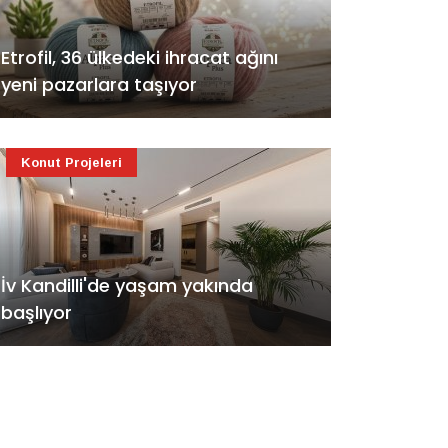
Etrofil, 36 ülkedeki ihracat ağını
yeni pazarlara taşıyor
Konut Projeleri
İv Kandilli'de yaşam yakında
başlıyor