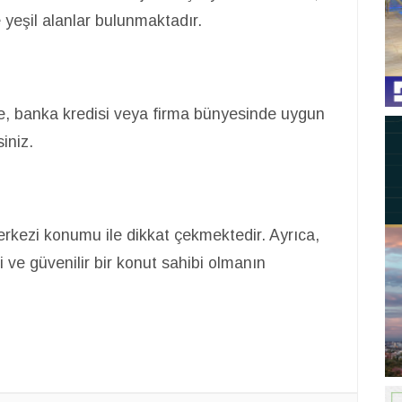
 yeşil alanlar bulunmaktadır.
e, banka kredisi veya firma bünyesinde uygun
siniz.
merkezi konumu ile dikkat çekmektedir. Ayrıca,
i ve güvenilir bir konut sahibi olmanın