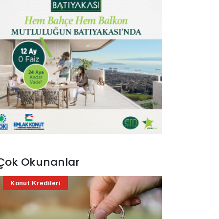
Çok Okunanlar
Konut Kredileri