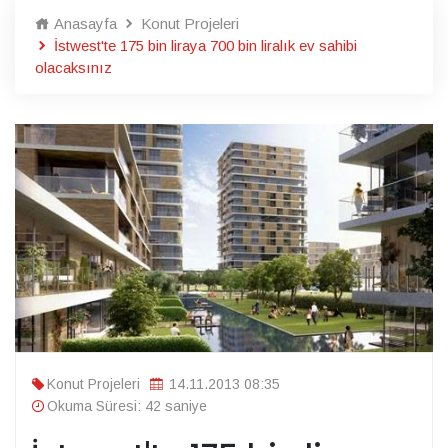
Anasayfa
Konut Projeleri
İstwest'te 175 bin liraya 700 bin liralık ev sahibi
olacaksınız
Konut Projeleri
14.11.2013 08:35
Okuma Süresi: 42 saniye