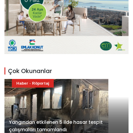
Çok Okunanlar
Haber - Röportaj
Yangından etkilenen 5 ilde hasar tespit
çalışmaları tamamlandı