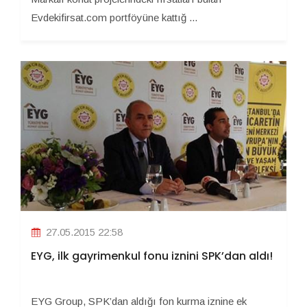
Evdekifirsat.com portföyüne kattığ ...
27.05.2015 22:58
EYG, ilk gayrimenkul fonu iznini SPK’dan aldı!
EYG Group, SPK’dan aldığı fon kurma iznine ek