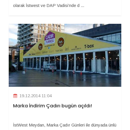
olarak İstwest ve DAP Vadisi’nde d ...
19.12.2014 11:04
Marka İndirim Çadırı bugün açıldı!
İstWest Meydan, Marka Çadır Günleri ile dünyada ünlü