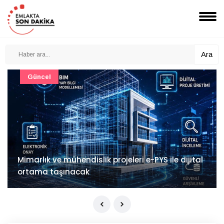
Ara
Güncel
Mimarlık ve mühendislik projeleri e-PYS ile dijital
ortama taşınacak