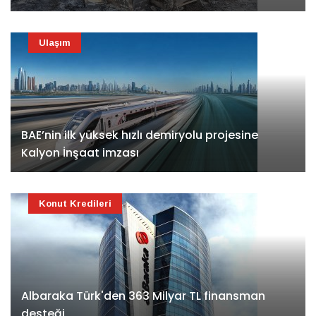
Ulaşım
BAE’nin ilk yüksek hızlı demiryolu projesine
Kalyon İnşaat imzası
Konut Kredileri
Albaraka Türk'den 363 Milyar TL finansman
desteği