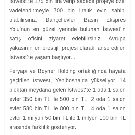
İstwest'te 175 bin lira verip sadece projeye özel
vadelendirmeyle 700 bin liralık evin sahibi
olabilirsiniz. Bahçelievler Basın Ekspres
Yolu'nun en güzel yerinde bulunan İstwest'in
satış ofisini ziyaret edebilirsiniz. Avrupa
yakasının en prestijli projesi olarak lanse edilen
İstwest'te yaşam başlıyor...
Feryapı ve Boyner Holding ortaklığında hayata
geçirilen İstwest, Yenibosna'da yükseliyor. 14
bloktan meydana gelen İstwest'te 1 oda 1 salon
evler 350 bin TL ile 500 bin TL, 2 oda 1 salon
evler 580 bin TL ile 800 bin TL, 4 oda 1 salon
evler 1 milyon 50 bin TL ile 1 milyon 100 bin TL
arasında farklılık gösteriyor.