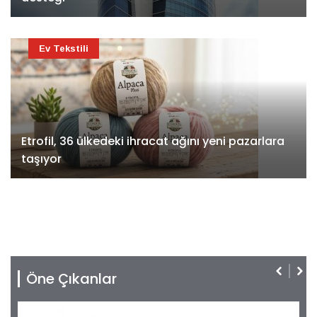
Ev Tekstili
Etrofil, 36 ülkedeki ihracat ağını yeni pazarlara
taşıyor
Öne Çıkanlar