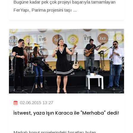
Bugüne kadar pek çok projeyi başarıyla tamamlayan
FerYapı, Parima projesini taşı ...
02.06.2015 13:27
İstwest, yaza Işın Karaca ile "Merhaba" dedi!
Markalı konut projelerindeki fırsatları bulan