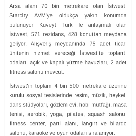
Arsa alanı 70 bin metrekare olan İstwest,
Starcity AVM'ye oldukça yakın konumda
bulunuyor. Kuveyt Türk ile anlaşmalı olan
İstwest, 571 rezidans, 428 konuttan meydana
geliyor. Alışveriş meydanında 75 adet ticari
ünitenin hizmet vereceği İstwest'te toplantı
odaları, açık ve kapalı yüzme havuzları, 2 adet
fitness salonu mevcut.
İstwest'in toplam 4 bin 500 metrekare üzerine
kurulu sosyal tesislerinde resim, müzik, heykel,
dans stüdyoları, gözlem evi, hobi mutfağı, masa
tenisi, aerobik, yoga, pilates, squash salonu,
fitness center, parti alanı, langırt ve bilardo
salonu, karaoke ve oyun odaları sıralanıyor.