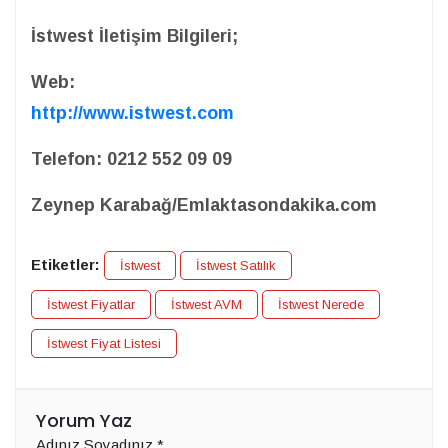
İstwest İletişim Bilgileri;
Web:
http://www.istwest.com
Telefon: 0212 552 09 09
Zeynep Karabağ/Emlaktasondakika.com
Etiketler:
İstwest
İstwest Satılık
İstwest Fiyatlar
İstwest AVM
İstwest Nerede
İstwest Fiyat Listesi
Yorum Yaz
Adınız Soyadınız
*