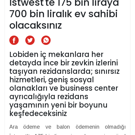
İstwest'te 175 bin liraya
700 bin liralık ev sahibi
olacaksınız
Lobiden iç mekanlara her
detayda ince bir zevkin izlerini
taşıyan rezidanslarda; sınırsız
hizmetleri, geniş sosyal
olanakları ve business center
ayrıcalığıyla rezidans
yaşamının yeni bir boyunu
keşfedeceksiniz
Ara ödeme ve balon ödemenin olmadığı