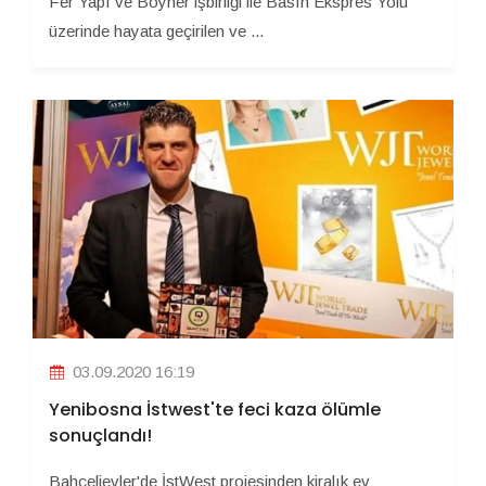
Fer Yapı ve Boyner işbirliği ile Basın Ekspres Yolu
üzerinde hayata geçirilen ve ...
03.09.2020 16:19
Yenibosna İstwest'te feci kaza ölümle
sonuçlandı!
Bahçelievler'de İstWest projesinden kiralık ev