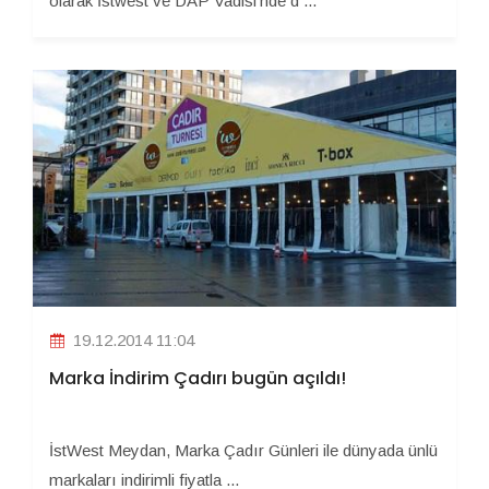
olarak İstwest ve DAP Vadisi’nde d ...
19.12.2014 11:04
Marka İndirim Çadırı bugün açıldı!
İstWest Meydan, Marka Çadır Günleri ile dünyada ünlü
markaları indirimli fiyatla ...