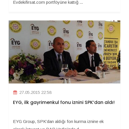
Evdekifirsat.com portföyüne kattığ ...
27.05.2015 22:58
EYG, ilk gayrimenkul fonu iznini SPK’dan aldı!
EYG Group, SPK’dan aldığı fon kurma iznine ek