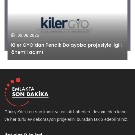
09.08.2026
Kiler GYO’dan Pendik Dolayoba projesiyle ilgili
önemli adım!
Türkiye'deki en son konut ve emlak haberleri, devam eden konut
ve her türlü ev dekorasyon projelerini buradan takip edebilirsiniz.