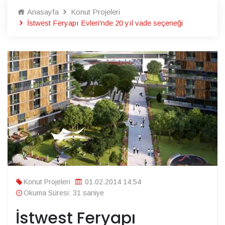
Anasayfa
Konut Projeleri
İstwest Feryapı Evleri'nde 20 yıl vade seçeneği
Konut Projeleri
01.02.2014 14:54
Okuma Süresi: 31 saniye
İstwest Feryapı