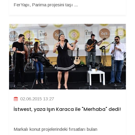
FerYapı, Parima projesini taşı ...
02.06.2015 13:27
İstwest, yaza Işın Karaca ile "Merhaba" dedi!
Markalı konut projelerindeki fırsatları bulan