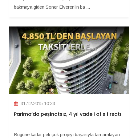
bakmaya giden Soner Elveren'in ba ...
31.12.2015 10:33
Parima’da peşinatsız, 4 yıl vadeli ofis fırsatı!
Bugüne kadar pek çok projeyi başarıyla tamamlayan