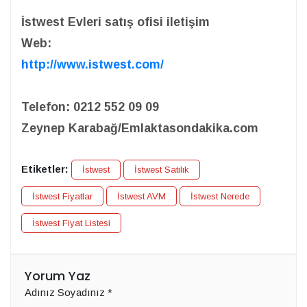
İstwest Evleri satış ofisi iletişim
Web:
http://www.istwest.com/
Telefon: 0212 552 09 09
Zeynep Karabağ/Emlaktasondakika.com
Etiketler:
İstwest
İstwest Satılık
İstwest Fiyatlar
İstwest AVM
İstwest Nerede
İstwest Fiyat Listesi
Yorum Yaz
Adınız Soyadınız
*