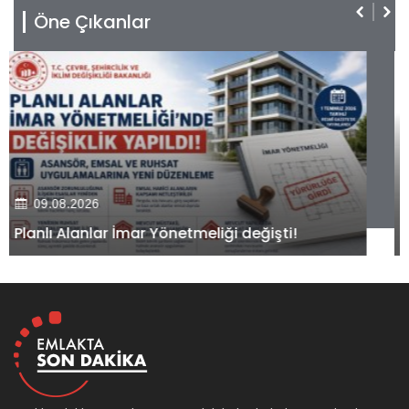
Öne Çıkanlar
09.08.2026
Kiler GYO’dan Pendik Dolayoba projesiyle ilgili
önemli adım!