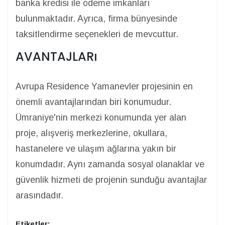
banka kredisi ile ödeme imkanları
bulunmaktadır. Ayrıca, firma bünyesinde
taksitlendirme seçenekleri de mevcuttur.
AVANTAJLARı
Avrupa Residence Yamanevler projesinin en
önemli avantajlarından biri konumudur.
Ümraniye'nin merkezi konumunda yer alan
proje, alışveriş merkezlerine, okullara,
hastanelere ve ulaşım ağlarına yakın bir
konumdadır. Aynı zamanda sosyal olanaklar ve
güvenlik hizmeti de projenin sunduğu avantajlar
arasındadır.
Etiketler: