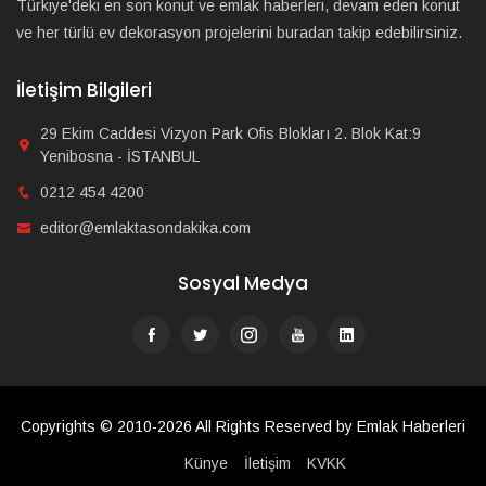
Türkiye'deki en son konut ve emlak haberleri, devam eden konut
ve her türlü ev dekorasyon projelerini buradan takip edebilirsiniz.
İletişim Bilgileri
29 Ekim Caddesi Vizyon Park Ofis Blokları 2. Blok Kat:9
Yenibosna - İSTANBUL
0212 454 4200
editor@emlaktasondakika.com
Sosyal Medya
Copyrights © 2010-2026 All Rights Reserved by Emlak Haberleri
Künye
İletişim
KVKK