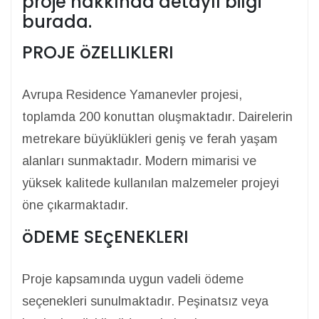
proje hakkında detaylı bilgi
burada.
PROJE öZELLIKLERI
Avrupa Residence Yamanevler projesi,
toplamda 200 konuttan oluşmaktadır. Dairelerin
metrekare büyüklükleri geniş ve ferah yaşam
alanları sunmaktadır. Modern mimarisi ve
yüksek kalitede kullanılan malzemeler projeyi
öne çıkarmaktadır.
öDEME SEçENEKLERI
Proje kapsamında uygun vadeli ödeme
seçenekleri sunulmaktadır. Peşinatsız veya