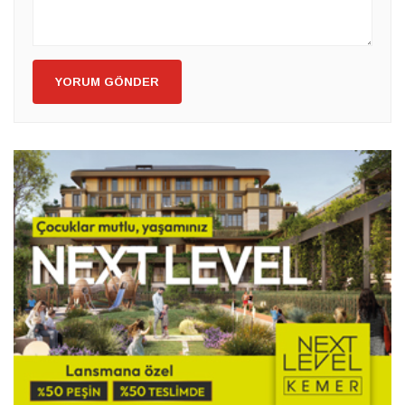
YORUM GÖNDER