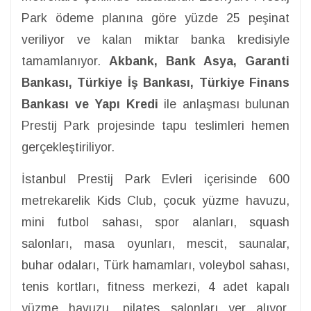
Park ödeme planına göre yüzde 25 peşinat
veriliyor ve kalan miktar banka kredisiyle
tamamlanıyor.
Akbank, Bank Asya, Garanti
Bankası, Türkiye İş Bankası, Türkiye Finans
Bankası ve Yapı Kredi
ile anlaşması bulunan
Prestij Park projesinde tapu teslimleri hemen
gerçekleştiriliyor.
İstanbul Prestij Park Evleri içerisinde 600
metrekarelik Kids Club, çocuk yüzme havuzu,
mini futbol sahası, spor alanları, squash
salonları, masa oyunları, mescit, saunalar,
buhar odaları, Türk hamamları, voleybol sahası,
tenis kortları, fitness merkezi, 4 adet kapalı
yüzme havuzu, pilates salonları yer alıyor.