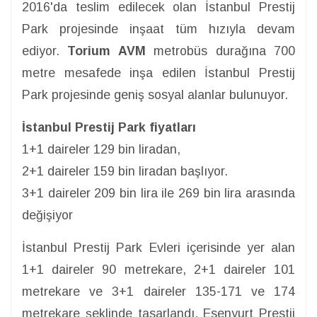
2016'da teslim edilecek olan İstanbul Prestij
Park projesinde inşaat tüm hızıyla devam
ediyor.
Torium AVM
metrobüs durağına 700
metre mesafede inşa edilen İstanbul Prestij
Park projesinde geniş sosyal alanlar bulunuyor.
İstanbul Prestij Park fiyatları
1+1 daireler 129 bin liradan,
2+1 daireler 159 bin liradan başlıyor.
3+1 daireler 209 bin lira ile 269 bin lira arasında
değişiyor
İstanbul Prestij Park Evleri içerisinde yer alan
1+1 daireler 90 metrekare, 2+1 daireler 101
metrekare ve 3+1 daireler 135-171 ve 174
metrekare şeklinde tasarlandı. Esenyurt Prestij