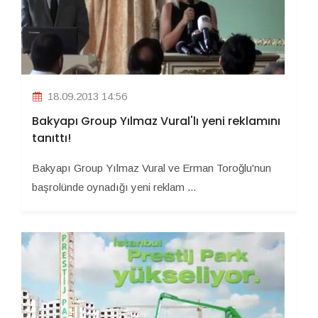
18.09.2013 14:56
Bakyapı Group Yılmaz Vural'lı yeni reklamını
tanıttı!
Bakyapı Group Yılmaz Vural ve Erman Toroğlu'nun
başrolünde oynadığı yeni reklam ...