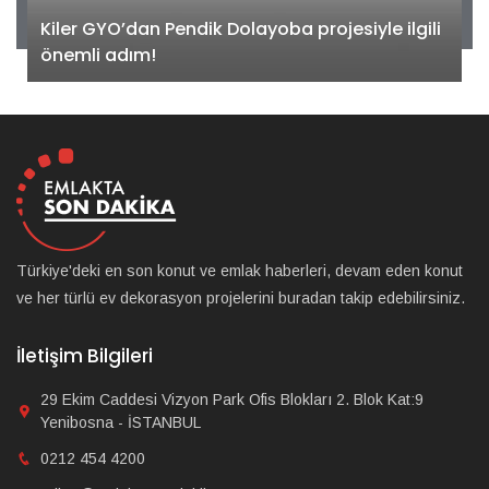
Kiler GYO’dan Pendik Dolayoba projesiyle ilgili
önemli adım!
Türkiye'deki en son konut ve emlak haberleri, devam eden konut
ve her türlü ev dekorasyon projelerini buradan takip edebilirsiniz.
İletişim Bilgileri
29 Ekim Caddesi Vizyon Park Ofis Blokları 2. Blok Kat:9
Yenibosna - İSTANBUL
0212 454 4200