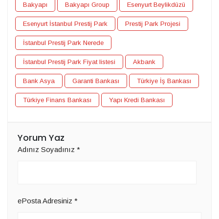
Bakyapı
Bakyapı Group
Esenyurt Beylikdüzü
Esenyurt İstanbul Prestij Park
Prestij Park Projesi
İstanbul Prestij Park Nerede
İstanbul Prestij Park Fiyat listesi
Akbank
Bank Asya
Garanti Bankası
Türkiye İş Bankası
Türkiye Finans Bankası
Yapı Kredi Bankası
Yorum Yaz
Adınız Soyadınız
*
ePosta Adresiniz
*