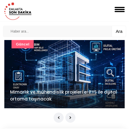
Ara
Güncel
Mimarlık ve mühendislik projeleri e-PYS ile dijital
ortama taşınacak