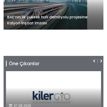
BAE’nin ilk yüksek hızlı demiryolu projesine
Kalyon İnşaat imzası
Öne Çıkanlar
07.08.2026