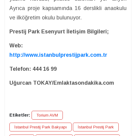
Ayrıca proje kapsamında 16 derslikli anaokulu
ve ilköğretim okulu bulunuyor.
Prestij Park Esenyurt İletişim Bilgileri;
Web:
http://www.istanbulprestijpark.com.tr
Telefon: 444 16 99
Uğurcan TOKAY/Emlaktasondakika.com
Etiketler:
Torium AVM
İstanbul Prestij Park Bakyapı
İstanbul Prestij Park