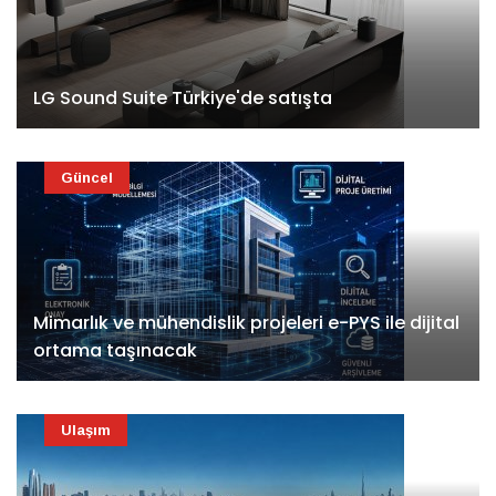
LG Sound Suite Türkiye'de satışta
Güncel
Mimarlık ve mühendislik projeleri e-PYS ile dijital
ortama taşınacak
Ulaşım