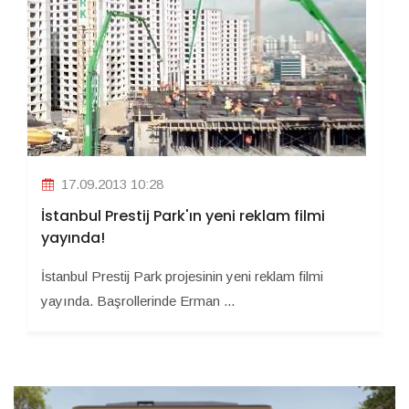
17.09.2013 10:28
İstanbul Prestij Park'ın yeni reklam filmi
yayında!
İstanbul Prestij Park projesinin yeni reklam filmi
yayında. Başrollerinde Erman ...