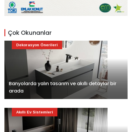
Çok Okunanlar
Dekorasyon Önerileri
Banyolarda yalın tasarım ve akıllı detaylar bir
arada
Akıllı Ev Sistemleri