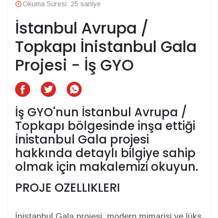
Okuma Süresi: 25 saniye
İstanbul Avrupa /
Topkapı İnistanbul Gala
Projesi - İş GYO
İş GYO'nun İstanbul Avrupa /
Topkapı bölgesinde inşa ettiği
İnistanbul Gala projesi
hakkında detaylı bilgiye sahip
olmak için makalemizi okuyun.
PROJE OZELLIKLERI
İnistanbul Gala projesi, modern mimarisi ve lüks