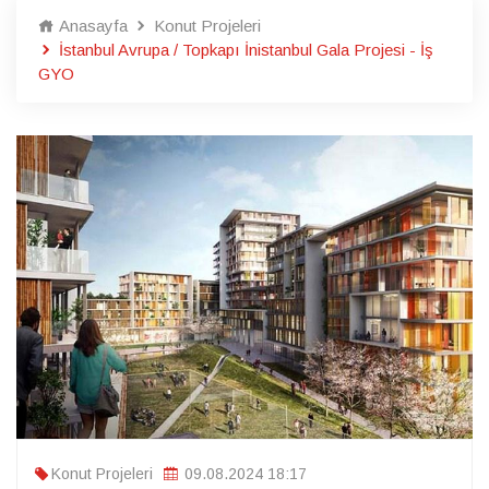
Anasayfa
Konut Projeleri
İstanbul Avrupa / Topkapı İnistanbul Gala Projesi - İş
GYO
Konut Projeleri
09.08.2024 18:17