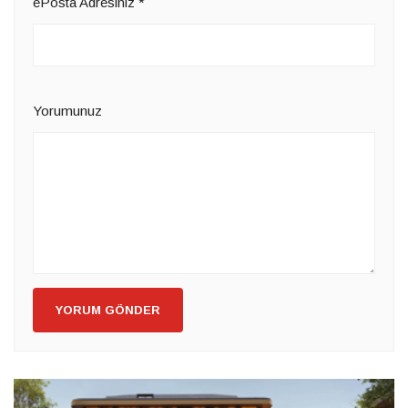
ePosta Adresiniz
*
Yorumunuz
YORUM GÖNDER