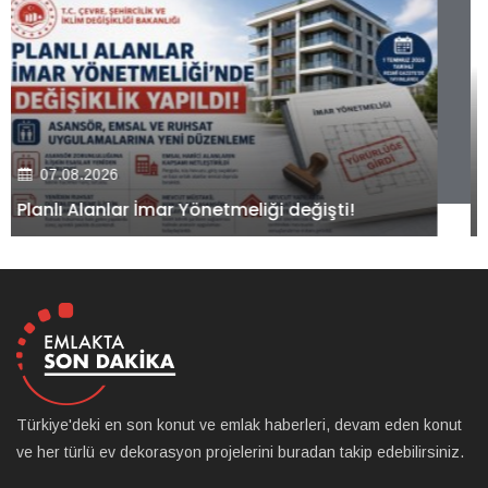
07.08.2026
Kiler GYO’dan Pendik Dolayoba projesiyle ilgili
önemli adım!
Türkiye'deki en son konut ve emlak haberleri, devam eden konut
ve her türlü ev dekorasyon projelerini buradan takip edebilirsiniz.