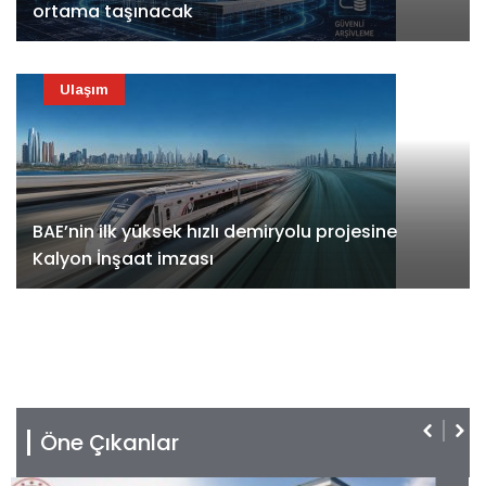
ortama taşınacak
Ulaşım
BAE’nin ilk yüksek hızlı demiryolu projesine
Kalyon İnşaat imzası
Öne Çıkanlar