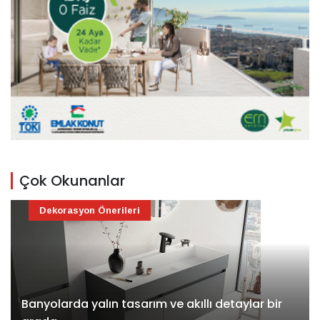
Çok Okunanlar
Dekorasyon Önerileri
Banyolarda yalın tasarım ve akıllı detaylar bir