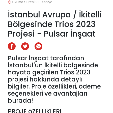
Okuma Süresi: 30 saniye
İstanbul Avrupa / İkitelli
Bölgesinde Trios 2023
Projesi - Pulsar İnşaat
Pulsar İnşaat tarafından
İstanbul'un İkitelli bölgesinde
hayata geçirilen Trios 2023
projesi hakkında detaylı
bilgiler. Proje özellikleri, ödeme
seçenekleri ve avantajları
burada!
PROJE öZELLIKLERI