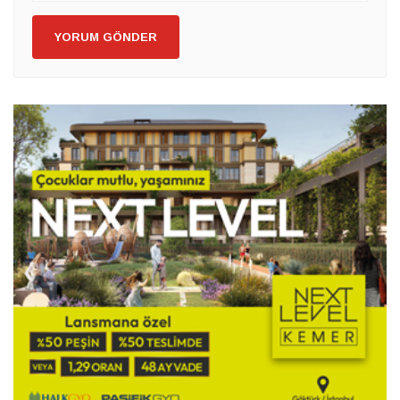
YORUM GÖNDER