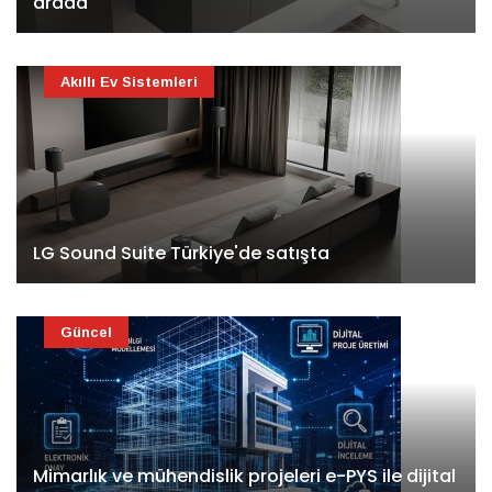
arada
Akıllı Ev Sistemleri
LG Sound Suite Türkiye'de satışta
Güncel
Mimarlık ve mühendislik projeleri e-PYS ile dijital