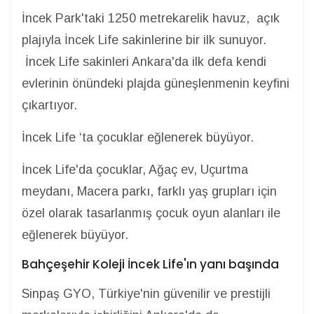
İncek Park'taki 1250 metrekarelik havuz, açık
plajıyla İncek Life sakinlerine bir ilk sunuyor.
İncek Life sakinleri Ankara'da ilk defa kendi
evlerinin önündeki plajda güneşlenmenin keyfini
çıkartıyor.
İncek Life ‘ta çocuklar eğlenerek büyüyor.
İncek Life'da çocuklar, Ağaç ev, Uçurtma
meydanı, Macera parkı, farklı yaş grupları için
özel olarak tasarlanmış çocuk oyun alanları ile
eğlenerek büyüyor.
Bahçeşehir Koleji İncek Life'ın yanı başında
Sinpaş GYO, Türkiye'nin güvenilir ve prestijli