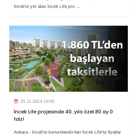
İncek'te yer alan İncek Life pro ...
01.11.2014 10:03
İncek Life projesinde 40. yıla özel 80 ay 0
faiz!
Ankara - İncek'te konumlandırılan İncek Life'ta fiyatlar