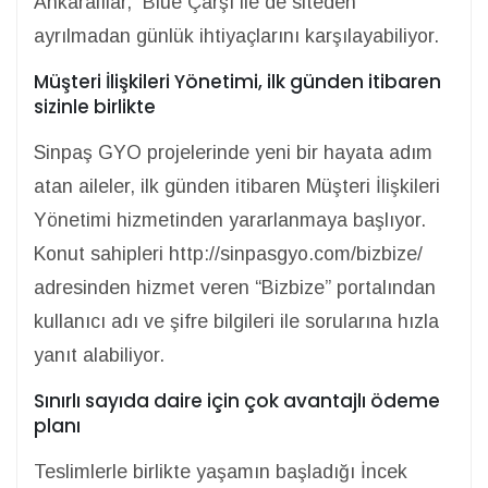
Ankaralılar, Blue Çarşı ile de siteden
ayrılmadan günlük ihtiyaçlarını karşılayabiliyor.
Müşteri İlişkileri Yönetimi, ilk günden itibaren
sizinle birlikte
Sinpaş GYO projelerinde yeni bir hayata adım
atan aileler, ilk günden itibaren Müşteri İlişkileri
Yönetimi hizmetinden yararlanmaya başlıyor.
Konut sahipleri http://sinpasgyo.com/bizbize/
adresinden hizmet veren “Bizbize” portalından
kullanıcı adı ve şifre bilgileri ile sorularına hızla
yanıt alabiliyor.
Sınırlı sayıda daire için çok avantajlı ödeme
planı
Teslimlerle birlikte yaşamın başladığı İncek