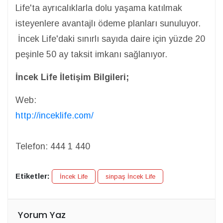
Life'ta ayrıcalıklarla dolu yaşama katılmak
isteyenlere avantajlı ödeme planları sunuluyor.
İncek Life'daki sınırlı sayıda daire için yüzde 20
peşinle 50 ay taksit imkanı sağlanıyor.
İncek Life İletişim Bilgileri;
Web:
http://inceklife.com/
Telefon:
444 1 440
Etiketler:
İncek Life
sinpaş İncek Life
Yorum Yaz