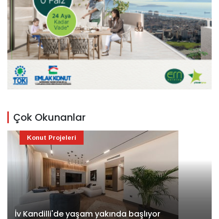
Çok Okunanlar
Konut Projeleri
İv Kandilli'de yaşam yakında başlıyor