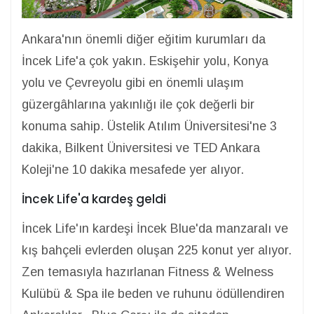
Ankara'nın önemli diğer eğitim kurumları da
İncek Life'a çok yakın. Eskişehir yolu, Konya
yolu ve Çevreyolu gibi en önemli ulaşım
güzergâhlarına yakınlığı ile çok değerli bir
konuma sahip. Üstelik Atılım Üniversitesi'ne 3
dakika, Bilkent Üniversitesi ve TED Ankara
Koleji'ne 10 dakika mesafede yer alıyor.
İncek Life'a kardeş geldi
İncek Life'ın kardeşi İncek Blue'da manzaralı ve
kış bahçeli evlerden oluşan 225 konut yer alıyor.
Zen temasıyla hazırlanan Fitness & Welness
Kulübü & Spa ile beden ve ruhunu ödüllendiren