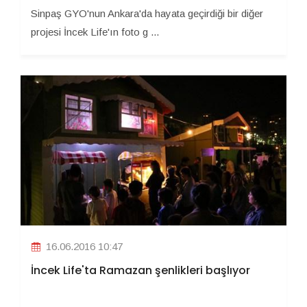
Sinpaş GYO'nun Ankara'da hayata geçirdiği bir diğer
projesi İncek Life'ın foto g ...
16.06.2016 10:47
İncek Life'ta Ramazan şenlikleri başlıyor