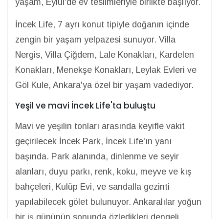
yaşam, Eylül'de ev teslimleriyle birlikte başlıyor.
İncek Life, 7 ayrı konut tipiyle doğanın içinde
zengin bir yaşam yelpazesi sunuyor. Villa
Nergis, Villa Çiğdem, Lale Konakları, Kardelen
Konakları, Menekşe Konakları, Leylak Evleri ve
Göl Kule, Ankara'ya özel bir yaşam vadediyor.
Yeşil ve mavi İncek Life'ta buluştu
Mavi ve yeşilin tonları arasında keyifle vakit
geçirilecek İncek Park, İncek Life'ın yanı
başında. Park alanında, dinlenme ve seyir
alanları, duyu parkı, renk, koku, meyve ve kış
bahçeleri, Kulüp Evi, ve sandalla gezinti
yapılabilecek gölet bulunuyor. Ankaralılar yoğun
bir iş gününün sonunda özledikleri dengeli