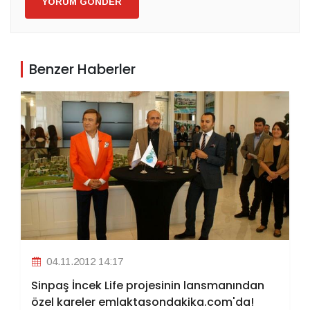
YORUM GÖNDER
Benzer Haberler
04.11.2012 14:17
Sinpaş İncek Life projesinin lansmanından
özel kareler emlaktasondakika.com'da!