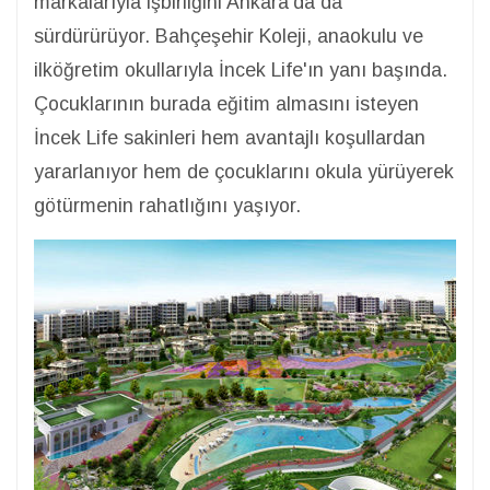
markalarıyla işbirliğini Ankara'da da
sürdürürüyor. Bahçeşehir Koleji, anaokulu ve
ilköğretim okullarıyla İncek Life'ın yanı başında.
Çocuklarının burada eğitim almasını isteyen
İncek Life sakinleri hem avantajlı koşullardan
yararlanıyor hem de çocuklarını okula yürüyerek
götürmenin rahatlığını yaşıyor.