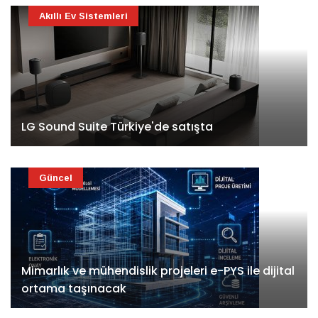
Akıllı Ev Sistemleri
LG Sound Suite Türkiye'de satışta
Güncel
Mimarlık ve mühendislik projeleri e-PYS ile dijital
ortama taşınacak