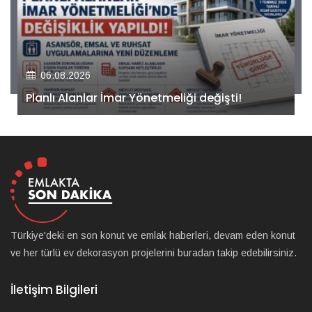
06.08.2026
Kiler GYO’dan Pendik Dolayoba projesiyle ilgili
önemli adım!
Türkiye'deki en son konut ve emlak haberleri, devam eden konut
ve her türlü ev dekorasyon projelerini buradan takip edebilirsiniz.
İletişim Bilgileri