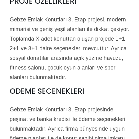
PROJE OZELLIKLERI
Gebze Emlak Konutları 3. Etap projesi, modern
mimarisi ve geniş yeşil alanları ile dikkat çekiyor.
Toplamda X adet konuttan oluşan projede 1+1,
2+1 ve 3+1 daire seçenekleri mevcuttur. Ayrıca
sosyal donatılar arasında açık yüzme havuzu,
fitness salonu, çocuk oyun alanları ve spor
alanları bulunmaktadır.
ODEME SECENEKLERI
Gebze Emlak Konutları 3. Etap projesinde
peşinat ve banka kredisi ile ödeme seçenekleri
bulunmaktadır. Ayrıca firma bünyesinde uygun
ödeme planları ile de konut sahibi olma imkanı