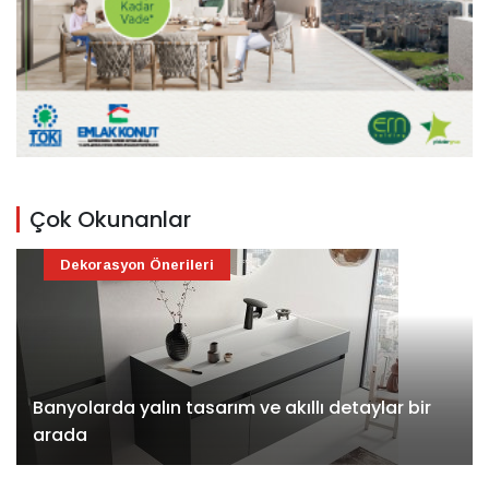
Çok Okunanlar
Dekorasyon Önerileri
Banyolarda yalın tasarım ve akıllı detaylar bir
arada