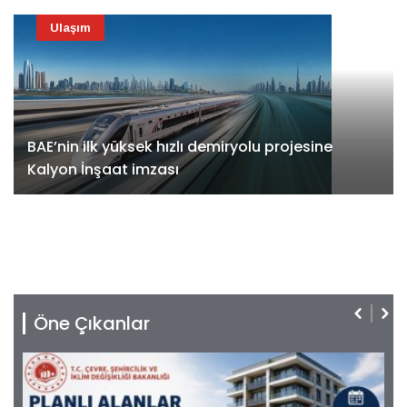
Ulaşım
BAE’nin ilk yüksek hızlı demiryolu projesine
Kalyon İnşaat imzası
Öne Çıkanlar