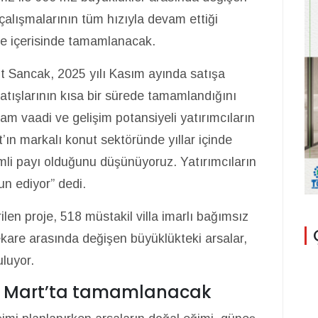
 çalışmalarının tüm hızıyla devam ettiği
üre içerisinde tamamlanacak.
t Sancak, 2025 yılı Kasım ayında satışa
satışlarının kısa bir sürede tamamlandığını
aşam vaadi ve gelişim potansiyeli yatırımcıların
rt’ın markalı konut sektöründe yıllar içinde
mli payı olduğunu düşünüyoruz. Yatırımcıların
un ediyor” dedi.
ilen proje, 518 müstakil villa imarlı bağımsız
kare arasında değişen büyüklükteki arsalar,
uluyor.
27 Mart’ta tamamlanacak