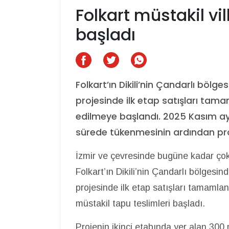
Folkart müstakil vil
başladı
Folkart’ın Dikili’nin Çandarlı bölge
projesinde ilk etap satışları tama
edilmeye başlandı. 2025 Kasım ayın
sürede tükenmesinin ardından proj
İzmir ve çevresinde bugüne kadar çok 
Folkart’ın Dikili’nin Çandarlı bölgesind
projesinde ilk etap satışları tamamland
müstakil tapu teslimleri başladı.
Projenin ikinci etabında yer alan 300