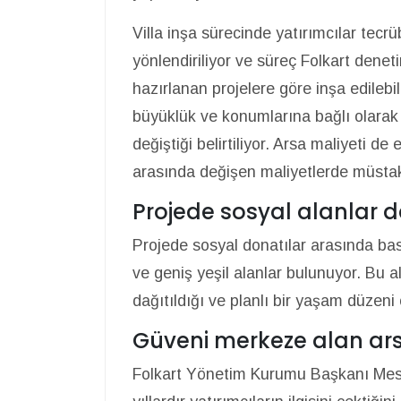
Villa inşa sürecinde yatırımcılar tecrü
yönlendiriliyor ve süreç Folkart denet
hazırlanan projelere göre inşa edilebil
büyüklük ve konumlarına bağlı olarak 
değiştiği belirtiliyor. Arsa maliyeti d
arasında değişen maliyetlerde müstakil
Projede sosyal alanlar d
Projede sosyal donatılar arasında bas
ve geniş yeşil alanlar bulunuyor. Bu al
dağıtıldığı ve planlı bir yaşam düzeni 
Güveni merkeze alan ar
Folkart Yönetim Kurumu Başkanı Mesu