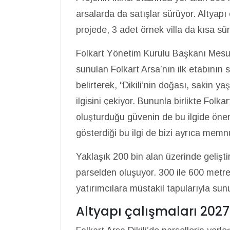
arsalarda da satışlar sürüyor. Altyapı
projede, 3 adet örnek villa da kısa s
Folkart Yönetim Kurulu Başkanı Mesu
sunulan Folkart Arsa’nın ilk etabının 
belirterek, “Dikili’nin doğası, sakin y
ilgisini çekiyor. Bununla birlikte Folka
oluşturduğu güvenin de bu ilgide öne
gösterdiği bu ilgi de bizi ayrıca memn
Yaklaşık 200 bin alan üzerinde geliştir
parselden oluşuyor. 300 ile 600 metre
yatırımcılara müstakil tapularıyla sun
Altyapı çalışmaları 20