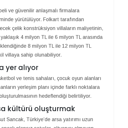
beli ve güvenilir anlaşmalı firmalara
iminde yürütülüyor. Folkart tarafından
ecek çelik konstrüksiyon villaların maliyetinin,
yaklaşık 4 milyon TL ile 6 milyon TL arasında
e eklendiğinde 8 milyon TL ile 12 milyon TL
 villaya sahip olunabiliyor.
a yer alıyor
ketbol ve tenis sahaları, çocuk oyun alanları
anların yerleşim planı içinde farklı noktalara
oluşturulmasının hedeflendiği belirtiliyor.
sa kültürü oluşturmak
t Sancak, Türkiye’de arsa yatırımı uzun