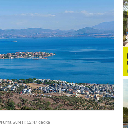
kuma Süresi: 02:47 dakika