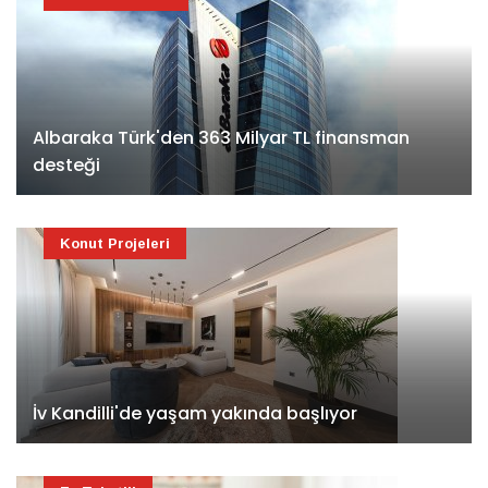
Albaraka Türk'den 363 Milyar TL finansman
desteği
Konut Projeleri
İv Kandilli'de yaşam yakında başlıyor