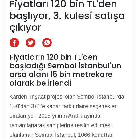
Fiyatları 120 bin TL'den
başlıyor, 3. kulesi satışa
çıkıyor
Fiyatların 120 bin TL'den
başladığı Sembol İstanbul'un
arsa alanı 15 bin metrekare
olarak belirlendi
Karden İnşaat projesi olan Sembol İstanbul'da
1+0'dan 3+1'e kadar farklı daire seçenekleri
sıralanıyor. 2015 yılının Aralık ayında
tamamlanarak sahiplerine teslim edilmesi
planlanan Sembol İstanbul, 1066 konuttan