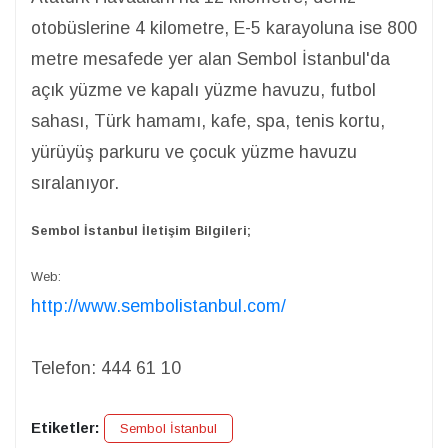
otobüslerine 4 kilometre, E-5 karayoluna ise 800
metre mesafede yer alan Sembol İstanbul'da
açık yüzme ve kapalı yüzme havuzu, futbol
sahası, Türk hamamı, kafe, spa, tenis kortu,
yürüyüş parkuru ve çocuk yüzme havuzu
sıralanıyor.
Sembol İstanbul İletişim Bilgileri;
Web:
http://www.sembolistanbul.com/
Telefon:
444 61 10
Etiketler:
Sembol İstanbul