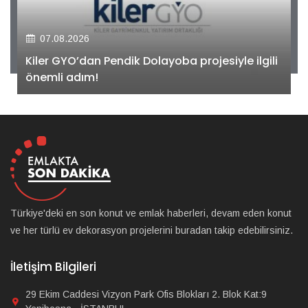
07.08.2026
Kiler GYO’dan Pendik Dolayoba projesiyle ilgili
önemli adım!
Türkiye'deki en son konut ve emlak haberleri, devam eden konut
ve her türlü ev dekorasyon projelerini buradan takip edebilirsiniz.
İletişim Bilgileri
29 Ekim Caddesi Vizyon Park Ofis Blokları 2. Blok Kat:9