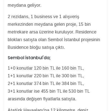
meydana geliyor.
2 rezidans, 1 business ve 1 alışveriş
merkezinden meydana gelen proje, 15 bin
metrekare arsa üzerine kuruluyor. Residence
blokları satışta olan Sembol İstanbul projesinin
Busidence bloğu satışa çıktı.
Sembol İstanbul'da;
1+0 konutlar 120 bin TL ile 160 bin TL,
1+1 konutlar 220 bin TL ile 300 bin TL,
2+1 konutlar 374 bin TL ile 384 bin TL,
3+1 konutlar ise 455 bin TL ile 530 bin TL
arasında değişen fiyatlarla satışta.
Atatürk Havaalanı'na 12 kilometre, deniz