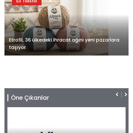
Ev Tekstili
Etrofil, 36 ülkedeki ihracat ağını yeni pazarlara
taşıyor
Öne Çıkanlar