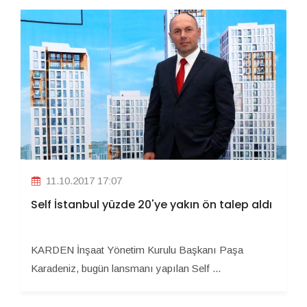
11.10.2017 17:07
Self İstanbul yüzde 20'ye yakın ön talep aldı
KARDEN İnşaat Yönetim Kurulu Başkanı Paşa
Karadeniz, bugün lansmanı yapılan Self ...