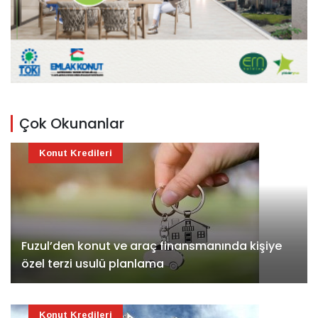
Çok Okunanlar
Konut Kredileri
Fuzul’den konut ve araç finansmanında kişiye
özel terzi usulü planlama
Konut Kredileri