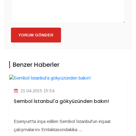
YORUM GÖNDER
Benzer Haberler
21.04.2015 15:54
Sembol İstanbul'a gökyüzünden bakın!
Esenyurt'ta inşa edilen Sembol İstanbul'un inşaat
çalışmalarını Emlaktasondakika ...