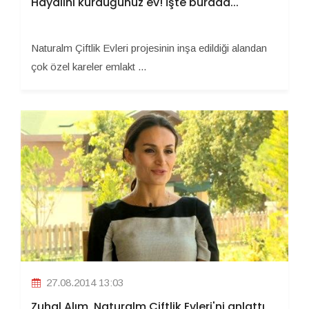
Hayalini kurduğunuz ev! İşte burada...
Naturalm Çiftlik Evleri projesinin inşa edildiği alandan
çok özel kareler emlakt ...
27.08.2014 13:03
Zuhal Alım, Naturalm Çiftlik Evleri'ni anlattı