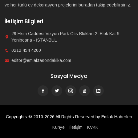
ve her türlü ev dekorasyon projelerini buradan takip edebilirsiniz.
İletişim Bilgileri
29 Ekim Caddesi Vizyon Park Ofis Blokları 2. Blok Kat:9
Yenibosna - İSTANBUL
0212 454 4200
editor@emlaktasondakika.com
Sosyal Medya
Copyrights © 2010-2026 All Rights Reserved by Emlak Haberleri
Künye
İletişim
KVKK