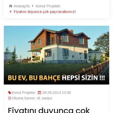
Anasayfa
Konut Projeleri
Fiyatını duyunca çok şaşıracaksınız!
Konut Projeleri
06.09.2014 13:08
Okuma Süresi: 41 saniye
Fiyatını duyunca çok